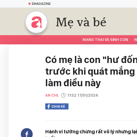
EMAGAZINE
Mẹ và bé
MANG THAI VÀ SINH CON
N
Có mẹ là con "hư đốn
trước khi quát mắng
làm điều này
AN CHI,
11:32 17/01/2024
CHIA SẺ
Hành vi tưởng chừng rất vô lý nhưng lại