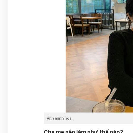
Ảnh minh họa.
Cha mẹ nên làm như thế nào?