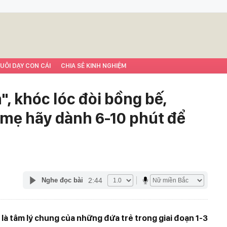
UÔI DẠY CON CÁI
CHIA SẺ KINH NGHIỆM
", khóc lóc đòi bồng bế,
 mẹ hãy dành 6-10 phút để
2:44
Nghe đọc bài
 là tâm lý chung của những đứa trẻ trong giai đoạn 1-3