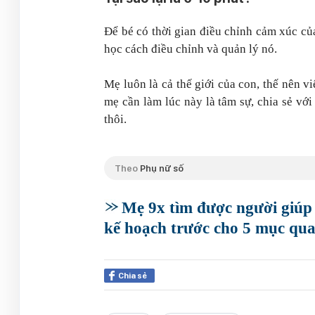
Để bé có thời gian điều chỉnh cảm xúc củ
học cách điều chỉnh và quản lý nó.
Mẹ luôn là cả thế giới của con, thế nên v
mẹ cần làm lúc này là tâm sự, chia sẻ vớ
thôi.
Theo
Phụ nữ số
Mẹ 9x tìm được người giúp v
kế hoạch trước cho 5 mục qu
Chia sẻ