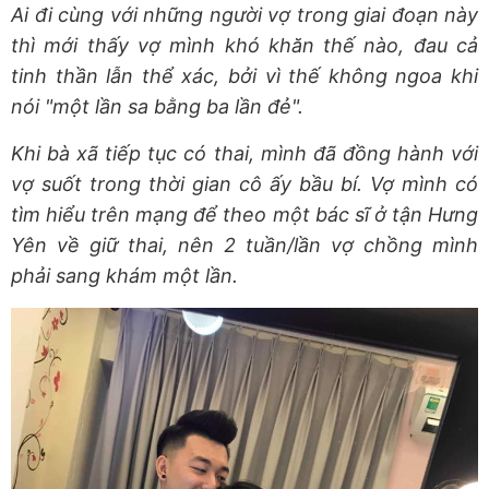
Ai đi cùng với những người vợ trong giai đoạn này
thì mới thấy vợ mình khó khăn thế nào, đau cả
tinh thần lẫn thể xác, bởi vì thế không ngoa khi
nói "một lần sa bằng ba lần đẻ".
Khi bà xã tiếp tục có thai, mình đã đồng hành với
vợ suốt trong thời gian cô ấy bầu bí. Vợ mình có
tìm hiểu trên mạng để theo một bác sĩ ở tận Hưng
Yên về giữ thai, nên 2 tuần/lần vợ chồng mình
phải sang khám một lần.