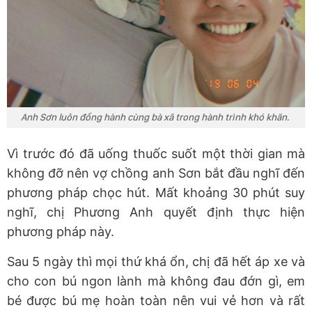
Anh Sơn luôn đồng hành cùng bà xã trong hành trình khó khăn.
Vì trước đó đã uống thuốc suốt một thời gian mà
không đỡ nên vợ chồng anh Sơn bắt đầu nghĩ đến
phương pháp chọc hút. Mất khoảng 30 phút suy
nghĩ, chị Phương Anh quyết định thực hiện
phương pháp này.
Sau 5 ngày thì mọi thứ khá ổn, chị đã hết áp xe và
cho con bú ngon lành mà không đau đớn gì, em
bé được bú mẹ hoàn toàn nên vui vẻ hơn và rất