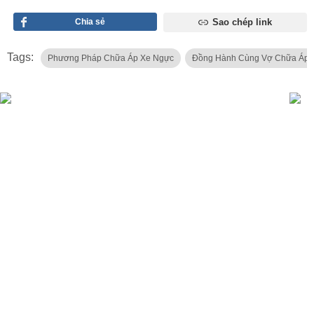
Chia sẻ
Sao chép link
Tags:
Phương Pháp Chữa Áp Xe Ngực
Đồng Hành Cùng Vợ Chữa Áp 