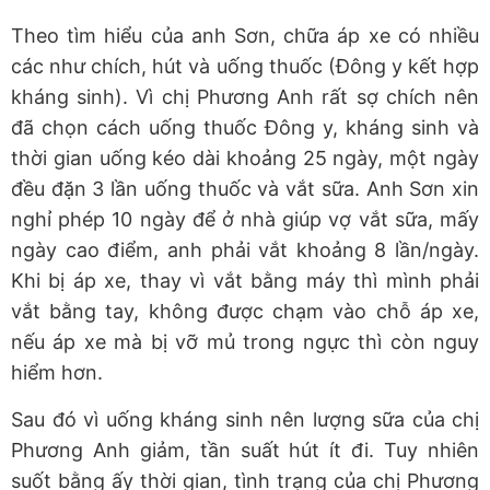
Theo tìm hiểu của anh Sơn, chữa áp xe có nhiều
các như chích, hút và uống thuốc (Đông y kết hợp
kháng sinh). Vì chị Phương Anh rất sợ chích nên
đã chọn cách uống thuốc Đông y, kháng sinh và
thời gian uống kéo dài khoảng 25 ngày, một ngày
đều đặn 3 lần uống thuốc và vắt sữa. Anh Sơn xin
nghỉ phép 10 ngày để ở nhà giúp vợ vắt sữa, mấy
ngày cao điểm, anh phải vắt khoảng 8 lần/ngày.
Khi bị áp xe, thay vì vắt bằng máy thì mình phải
vắt bằng tay, không được chạm vào chỗ áp xe,
nếu áp xe mà bị vỡ mủ trong ngực thì còn nguy
hiểm hơn.
Sau đó vì uống kháng sinh nên lượng sữa của chị
Phương Anh giảm, tần suất hút ít đi. Tuy nhiên
suốt bằng ấy thời gian, tình trạng của chị Phương