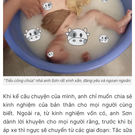
"Tiểu công chúa" nhà anh Sơn rất xinh xắn, đáng yêu và ngoan ngoãn.
Khi kể câu chuyện của mình, anh chỉ muốn chia sẻ
kinh nghiệm của bản thân cho mọi người cùng
biết. Ngoài ra, từ kinh nghiệm vốn có, anh Sơn
dành lời khuyên cho mọi người rằng, trước khi bị
áp xe thì ngực sẽ chuyển từ các giai đoạn: Tắc sữa