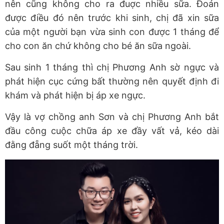
nên cũng không cho ra đuợc nhiều sữa. Đoán
được điều đó nên trước khi sinh, chị đã xin sữa
của một người bạn vừa sinh con được 1 tháng để
cho con ăn chứ không cho bé ăn sữa ngoài.
Sau sinh 1 tháng thì chị Phương Anh sờ ngực và
phát hiện cục cứng bất thường nên quyết định đi
khám và phát hiện bị áp xe ngực.
Vậy là vợ chồng anh Sơn và chị Phương Anh bắt
đầu công cuộc chữa áp xe đầy vất vả, kéo dài
đằng đẵng suốt một tháng trời.