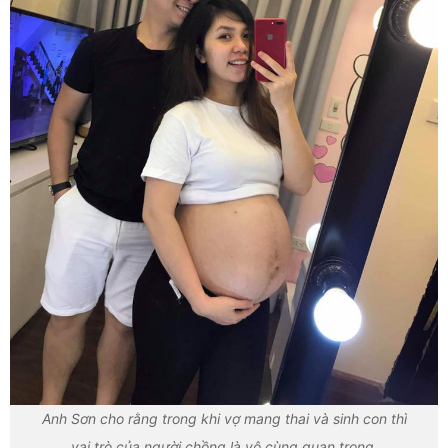
Anh Sơn cho rằng trong khi vợ mang thai và sinh con thì
vai trò của người chồng là vô cùng quan trọng.