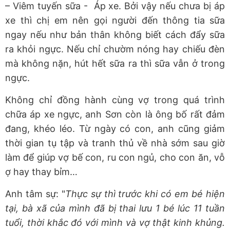
– Viêm tuyến sữa - Áp xe. Bởi vậy nếu chưa bị áp
xe thì chị em nên gọi người đến thông tia sữa
ngay nếu như bản thân không biết cách đẩy sữa
ra khỏi ngực. Nếu chỉ chườm nóng hay chiếu đèn
mà không nặn, hút hết sữa ra thì sữa vẫn ở trong
ngực.
Không chỉ đồng hành cùng vợ trong quá trình
chữa áp xe ngực, anh Sơn còn là ông bố rất đảm
đang, khéo léo. Từ ngày có con, anh cũng giảm
thời gian tụ tập và tranh thủ về nhà sớm sau giờ
làm để giúp vợ bế con, ru con ngủ, cho con ăn, vỗ
ợ hay thay bỉm…
Anh tâm sự: "
Thực sự thì trước khi có em bé hiện
tại, bà xã của mình đã bị thai lưu 1 bé lúc 11 tuần
tuổi, thời khắc đó với mình và vợ thật kinh khủng.