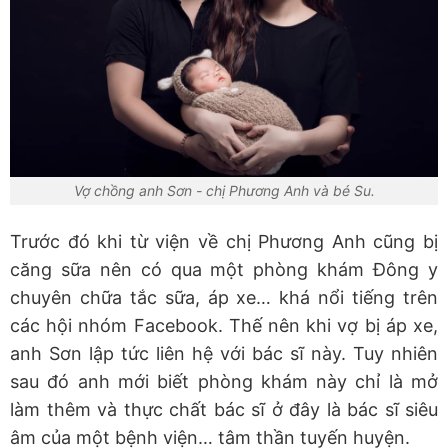
Vợ chồng anh Sơn - chị Phương Anh và bé Su.
Trước đó khi từ viện về chị Phương Anh cũng bị
căng sữa nên có qua một phòng khám Đông y
chuyên chữa tắc sữa, áp xe… khá nổi tiếng trên
các hội nhóm Facebook. Thế nên khi vợ bị áp xe,
anh Sơn lập tức liên hệ với bác sĩ này. Tuy nhiên
sau đó anh mới biết phòng khám này chỉ là mở
làm thêm và thực chất bác sĩ ở đây là bác sĩ siêu
âm của một bệnh viện… tâm thần tuyến huyện.