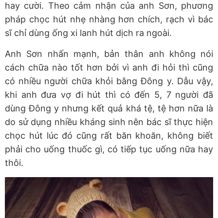
hay cười. Theo cảm nhận của anh Sơn, phương
pháp chọc hút nhẹ nhàng hơn chích, rạch vì bác
sĩ chỉ dùng ống xi lanh hút dịch ra ngoài.
Anh Sơn nhấn mạnh, bản thân anh không nói
cách chữa nào tốt hơn bởi vì anh đi hỏi thì cũng
có nhiều người chữa khỏi bằng Đông y. Dẫu vậy,
khi anh đưa vợ đi hút thì có đến 5, 7 người đã
dùng Đông y nhưng kết quả khá tệ, tệ hơn nữa là
do sử dụng nhiều kháng sinh nên bác sĩ thực hiện
chọc hút lúc đó cũng rất băn khoăn, không biết
phải cho uống thuốc gì, có tiếp tục uống nữa hay
thôi.