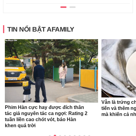
TIN NỔI BẬT AFAMILY
Vẫn là trứng c
Phim Hàn cực hay được đích thân
tiến và thêm n
tác giả nguyên tác ca ngợi: Rating 2
mà khiến cả n
tuần liền cao chót vót, báo Hàn
khen quá trời