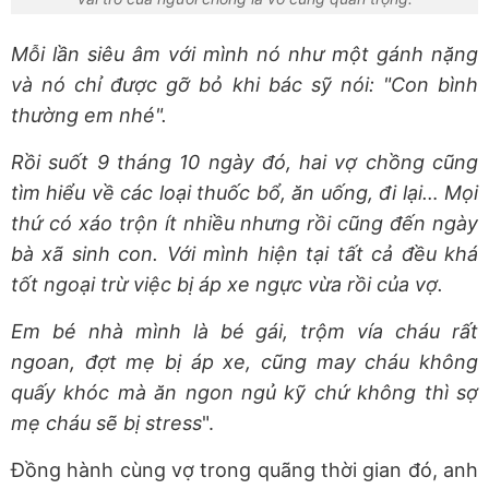
Mỗi lần siêu âm với mình nó như một gánh nặng
và nó chỉ được gỡ bỏ khi bác sỹ nói: "Con bình
thường em nhé".
Rồi suốt 9 tháng 10 ngày đó, hai vợ chồng cũng
tìm hiểu về các loại thuốc bổ, ăn uống, đi lại… Mọi
thứ có xáo trộn ít nhiều nhưng rồi cũng đến ngày
bà xã sinh con. Với mình hiện tại tất cả đều khá
tốt ngoại trừ việc bị áp xe ngực vừa rồi của vợ.
Em bé nhà mình là bé gái, trộm vía cháu rất
ngoan, đợt mẹ bị áp xe, cũng may cháu không
quấy khóc mà ăn ngon ngủ kỹ chứ không thì sợ
mẹ cháu sẽ bị stress
".
Đồng hành cùng vợ trong quãng thời gian đó, anh