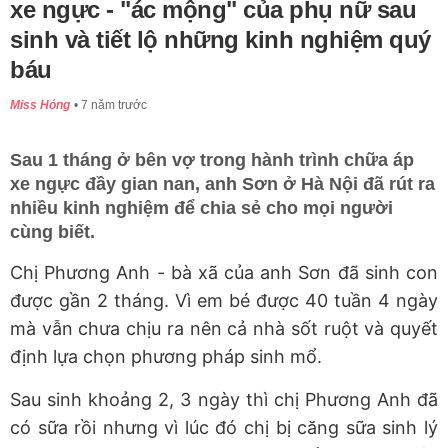
xe ngực - "ác mộng" của phụ nữ sau
sinh và tiết lộ những kinh nghiệm quý
báu
Miss Hóng
7 năm trước
Sau 1 tháng ở bên vợ trong hành trình chữa áp
xe ngực đầy gian nan, anh Sơn ở Hà Nội đã rút ra
nhiều kinh nghiệm để chia sẻ cho mọi người
cùng biết.
Chị Phương Anh - bà xã của anh Sơn đã sinh con
được gần 2 tháng. Vì em bé được 40 tuần 4 ngày
mà vẫn chưa chịu ra nên cả nhà sốt ruột và quyết
định lựa chọn phương pháp sinh mổ.
Sau sinh khoảng 2, 3 ngày thì chị Phương Anh đã
có sữa rồi nhưng vì lúc đó chị bị căng sữa sinh lý