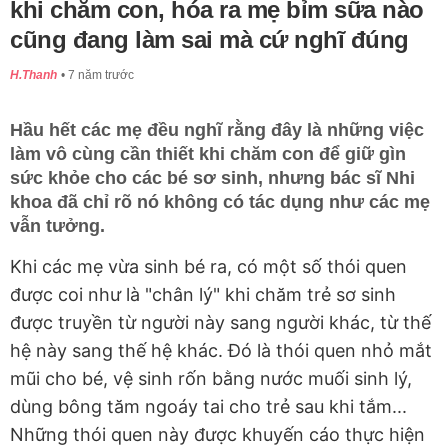
khi chăm con, hóa ra mẹ bỉm sữa nào
cũng đang làm sai mà cứ nghĩ đúng
H.Thanh
7 năm trước
Hầu hết các mẹ đều nghĩ rằng đây là những việc
làm vô cùng cần thiết khi chăm con để giữ gìn
sức khỏe cho các bé sơ sinh, nhưng bác sĩ Nhi
khoa đã chỉ rõ nó không có tác dụng như các mẹ
vẫn tưởng.
Khi các mẹ vừa sinh bé ra, có một số thói quen
được coi như là "chân lý" khi chăm trẻ sơ sinh
được truyền từ người này sang người khác, từ thế
hệ này sang thế hệ khác. Đó là thói quen nhỏ mắt
mũi cho bé, vệ sinh rốn bằng nước muối sinh lý,
dùng bông tăm ngoáy tai cho trẻ sau khi tắm...
Những thói quen này được khuyến cáo thực hiện