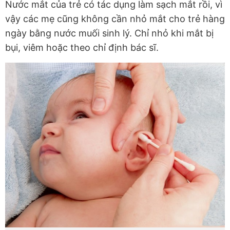
Nước mắt của trẻ có tác dụng làm sạch mắt rồi, vì
vậy các mẹ cũng không cần nhỏ mắt cho trẻ hàng
ngày bằng nước muối sinh lý. Chỉ nhỏ khi mắt bị
bụi, viêm hoặc theo chỉ định bác sĩ.