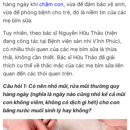
hàng ngày khi
chăm con
, vừa để đảm bảo vệ sinh,
vừa để phòng bệnh cho trẻ, đó là niềm tin của các
mẹ bỉm sữa.
Tuy nhiên, theo bác sĩ Nguyễn Hữu Thảo (hiện
đang công tác tại Bệnh viện sản nhi Vĩnh Phúc),
có nhiều thói quen của các mẹ bỉm sữa là thừa
thãi, không cần thiết. Bác sĩ Hữu Thảo đã giải
thích cụ thể về thắc mắc của các mẹ bỉm sữa liên
quan đến các thói quen trên.
Câu hỏi 1: Có nên nhỏ mũi, rửa mũi thường quy
hàng ngày (nghĩa là ngày nào cũng nhỏ kể cả mũi
con không viêm, không có dịch gì hết) cho con
bằng nước muối sinh lý hay không?