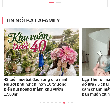
TIN NỔI BẬT AFAMILY
42 tuổi mới bắt đầu sống cho mình:
Lập Thu rồi mà
Người phụ nữ chi hơn 10 tỷ đồng
đổ lửa? 5 cha
biến núi hoang thành khu vườn
cam chanh mát
1.500m²
bạn muốn xịt 