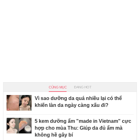
CÙNG MỤC
ĐANG HOT
Vì sao dưỡng da quá nhiều lại có thể
khiến làn da ngày càng xấu đi?
5 kem dưỡng ẩm "made in Vietnam" cực
hợp cho mùa Thu: Giúp da đủ ẩm mà
không hề gây bí