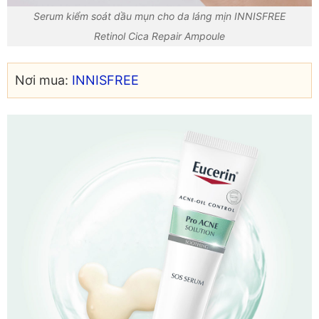
Serum kiểm soát dầu mụn cho da láng mịn INNISFREE
Retinol Cica Repair Ampoule
Nơi mua:
INNISFREE