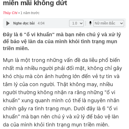
miên mãi không dứt
Thùy Chi
1 năm trước
Nghe đọc bài
4:04
Đây là 6 "ổ vi khuẩn" mà bạn nên chú ý và xử lý
để bảo vệ làn da của mình khỏi tình trạng mụn
triền miên.
Mụn là một trong những vấn đề da liễu phổ biến
nhất mà nhiều người phải đối mặt, không chỉ gây
khó chịu mà còn ảnh hưởng lớn đến vẻ tự tin và
tâm lý của con người. Thật không may, nhiều
người thường không nhận ra rằng những "ổ vi
khuẩn" xung quanh mình có thể là nguyên nhân
chính gây ra tình trạng mụn. Dưới đây là 6 "ổ vi
khuẩn" mà bạn nên chú ý và xử lý để bảo vệ làn
da của mình khỏi tình trạng mụn triền miên.