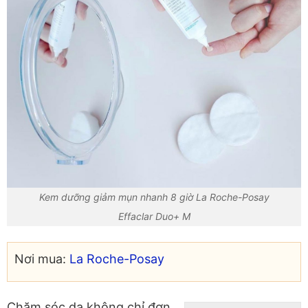
Kem dưỡng giảm mụn nhanh 8 giờ La Roche-Posay
Effaclar Duo+ M
Nơi mua:
La Roche-Posay
Chăm sóc da không chỉ đơn