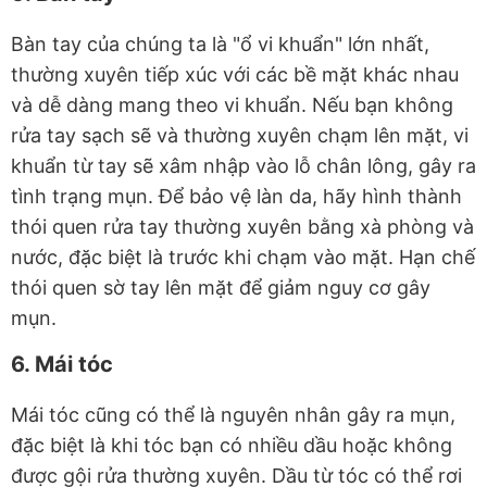
Bàn tay của chúng ta là "ổ vi khuẩn" lớn nhất,
thường xuyên tiếp xúc với các bề mặt khác nhau
và dễ dàng mang theo vi khuẩn. Nếu bạn không
rửa tay sạch sẽ và thường xuyên chạm lên mặt, vi
khuẩn từ tay sẽ xâm nhập vào lỗ chân lông, gây ra
tình trạng mụn. Để bảo vệ làn da, hãy hình thành
thói quen rửa tay thường xuyên bằng xà phòng và
nước, đặc biệt là trước khi chạm vào mặt. Hạn chế
thói quen sờ tay lên mặt để giảm nguy cơ gây
mụn.
6. Mái tóc
Mái tóc cũng có thể là nguyên nhân gây ra mụn,
đặc biệt là khi tóc bạn có nhiều dầu hoặc không
được gội rửa thường xuyên. Dầu từ tóc có thể rơi