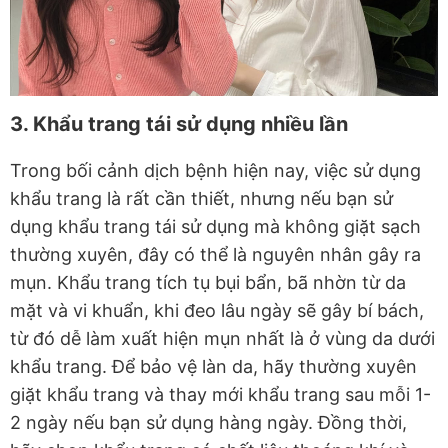
3. Khẩu trang tái sử dụng nhiều lần
Trong bối cảnh dịch bệnh hiện nay, việc sử dụng
khẩu trang là rất cần thiết, nhưng nếu bạn sử
dụng khẩu trang tái sử dụng mà không giặt sạch
thường xuyên, đây có thể là nguyên nhân gây ra
mụn. Khẩu trang tích tụ bụi bẩn, bã nhờn từ da
mặt và vi khuẩn, khi đeo lâu ngày sẽ gây bí bách,
từ đó dễ làm xuất hiện mụn nhất là ở vùng da dưới
khẩu trang. Để bảo vệ làn da, hãy thường xuyên
giặt khẩu trang và thay mới khẩu trang sau mỗi 1-
2 ngày nếu bạn sử dụng hàng ngày. Đồng thời,