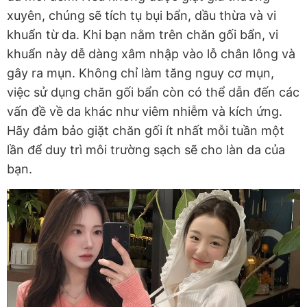
xuyên, chúng sẽ tích tụ bụi bẩn, dầu thừa và vi
khuẩn từ da. Khi bạn nằm trên chăn gối bẩn, vi
khuẩn này dễ dàng xâm nhập vào lỗ chân lông và
gây ra mụn. Không chỉ làm tăng nguy cơ mụn,
việc sử dụng chăn gối bẩn còn có thể dẫn đến các
vấn đề về da khác như viêm nhiễm và kích ứng.
Hãy đảm bảo giặt chăn gối ít nhất mỗi tuần một
lần để duy trì môi trường sạch sẽ cho làn da của
bạn.