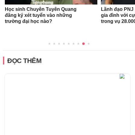
Học sinh Chuyên Tuyên Quang
Lãnh đạo PNJ n
đăng ký xét tuyển vào những
gia đình với c
trường đại học nào?
trong vụ 28.00
ĐỌC THÊM