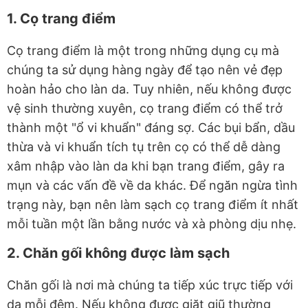
1. Cọ trang điểm
Cọ trang điểm là một trong những dụng cụ mà
chúng ta sử dụng hàng ngày để tạo nên vẻ đẹp
hoàn hảo cho làn da. Tuy nhiên, nếu không được
vệ sinh thường xuyên, cọ trang điểm có thể trở
thành một "ổ vi khuẩn" đáng sợ. Các bụi bẩn, dầu
thừa và vi khuẩn tích tụ trên cọ có thể dễ dàng
xâm nhập vào làn da khi bạn trang điểm, gây ra
mụn và các vấn đề về da khác. Để ngăn ngừa tình
trạng này, bạn nên làm sạch cọ trang điểm ít nhất
mỗi tuần một lần bằng nước và xà phòng dịu nhẹ.
2. Chăn gối không được làm sạch
Chăn gối là nơi mà chúng ta tiếp xúc trực tiếp với
da mỗi đêm. Nếu không được giặt giũ thường