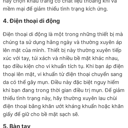
hãy chọn khẩu trang có chất liệu thoáng khí và
mềm mại để giảm thiểu tình trạng kích ứng.
4. Điện thoại di động
Điện thoại di động là một trong những thiết bị mà
chúng ta sử dụng hằng ngày và thường xuyên áp
lên mặt của mình. Thiết bị này thường xuyên tiếp
xúc với tay, túi xách và nhiều bề mặt khác nhau,
tạo điều kiện cho vi khuẩn tích tụ. Khi bạn áp điện
thoại lên mặt, vi khuẩn từ điện thoại chuyển sang
da có thể gây mụn. Điều này đặc biệt nguy hiểm
khi bạn đang trong thời gian điều trị mụn. Để giảm
thiểu tình trạng này, hãy thường xuyên lau chùi
điện thoại bằng khăn ướt kháng khuẩn hoặc khăn
giấy để giữ cho bề mặt sạch sẽ.
5. Bàn tay