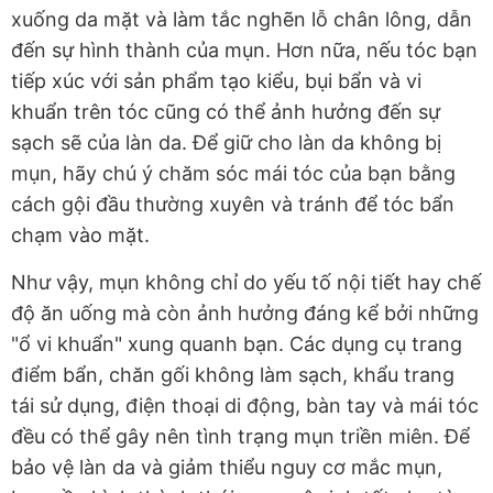
xuống da mặt và làm tắc nghẽn lỗ chân lông, dẫn
đến sự hình thành của mụn. Hơn nữa, nếu tóc bạn
tiếp xúc với sản phẩm tạo kiểu, bụi bẩn và vi
khuẩn trên tóc cũng có thể ảnh hưởng đến sự
sạch sẽ của làn da. Để giữ cho làn da không bị
mụn, hãy chú ý chăm sóc mái tóc của bạn bằng
cách gội đầu thường xuyên và tránh để tóc bẩn
chạm vào mặt.
Như vậy, mụn không chỉ do yếu tố nội tiết hay chế
độ ăn uống mà còn ảnh hưởng đáng kể bởi những
"ổ vi khuẩn" xung quanh bạn. Các dụng cụ trang
điểm bẩn, chăn gối không làm sạch, khẩu trang
tái sử dụng, điện thoại di động, bàn tay và mái tóc
đều có thể gây nên tình trạng mụn triền miên. Để
bảo vệ làn da và giảm thiểu nguy cơ mắc mụn,