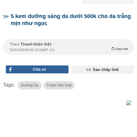
5 kem dưỡng sáng da dưới 500k cho da trắng
mịn như ngọc
Theo
Thanh Niên Việt
Copy link
12/04/2025 16:33 (GMT +7)
Chia sẻ
Sao chép link
Tags:
Dướng Da
Chăm Sóc Da]\