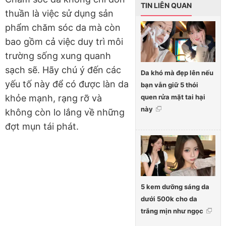
TIN LIÊN QUAN
thuần là việc sử dụng sản
phẩm chăm sóc da mà còn
bao gồm cả việc duy trì môi
trường sống xung quanh
sạch sẽ. Hãy chú ý đến các
Da khó mà đẹp lên nếu
yếu tố này để có được làn da
bạn vẫn giữ 5 thói
quen rửa mặt tai hại
khỏe mạnh, rạng rỡ và
này
không còn lo lắng về những
đợt mụn tái phát.
5 kem dưỡng sáng da
dưới 500k cho da
trắng mịn như ngọc