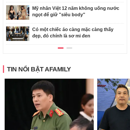
Mỹ nhân Việt 12 năm không uống nước
ngọt để giữ "siêu body"
Có một chiếc áo càng mặc càng thấy
đẹp, đó chính là sơ mi đen
TIN NỔI BẬT AFAMILY