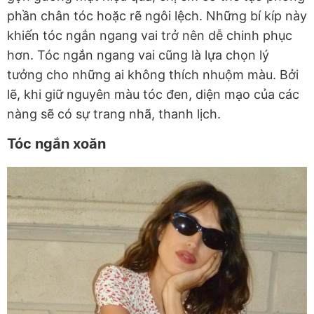
phần chân tóc hoặc rẽ ngôi lệch. Những bí kíp này
khiến tóc ngắn ngang vai trở nên dễ chinh phục
hơn. Tóc ngắn ngang vai cũng là lựa chọn lý
tưởng cho những ai không thích nhuộm màu. Bởi
lẽ, khi giữ nguyên màu tóc đen, diện mạo của các
nàng sẽ có sự trang nhã, thanh lịch.
Tóc ngắn xoăn