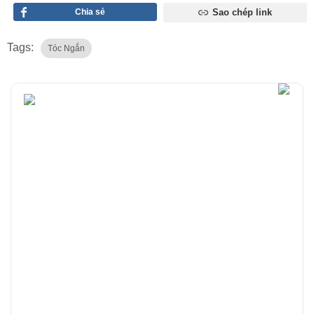
Chia sẻ
Sao chép link
Tags:
Tóc Ngắn