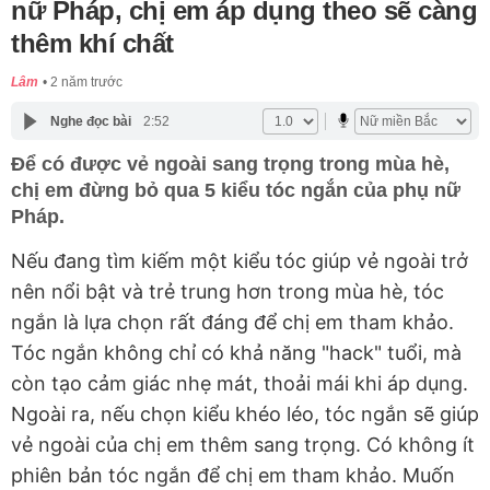
nữ Pháp, chị em áp dụng theo sẽ càng
thêm khí chất
Lâm
2 năm trước
Nghe đọc bài
2:52
Để có được vẻ ngoài sang trọng trong mùa hè,
chị em đừng bỏ qua 5 kiểu tóc ngắn của phụ nữ
Pháp.
Nếu đang tìm kiếm một kiểu tóc giúp vẻ ngoài trở
nên nổi bật và trẻ trung hơn trong mùa hè, tóc
ngắn là lựa chọn rất đáng để chị em tham khảo.
Tóc ngắn không chỉ có khả năng "hack" tuổi, mà
còn tạo cảm giác nhẹ mát, thoải mái khi áp dụng.
Ngoài ra, nếu chọn kiểu khéo léo, tóc ngắn sẽ giúp
vẻ ngoài của chị em thêm sang trọng. Có không ít
phiên bản tóc ngắn để chị em tham khảo. Muốn