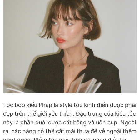
Tóc bob kiểu Pháp là style tóc kinh điển được phái
đẹp trên thế giới yêu thích. Đặc trưng của kiểu tóc
này là phần đuôi được cắt bằng và uốn cụp. Ngoài
ra, các nàng có thể cắt mái thưa để vẻ ngoài thêm
ngọt ngào. Phần tóc mái thưa sẽ mang đến tác