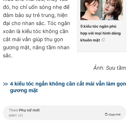
đó, họ chỉ uốn sóng nhẹ để
đảm bảo sự trẻ trung, hiện
đại cho nhan sắc. Tóc ngắn
5 kiểu tóc ngắn phù
xoăn là kiểu tóc không cần
hợp với mọi hình dáng
cắt mái vẫn giúp thu gọn
khuôn mặt
gương mặt, nâng tầm nhan
sắc.
Ảnh: Sưu tầm
4 kiểu tóc ngắn không cần cắt mái vẫn làm gọn
gương mặt
Theo
Phụ nữ mới
Copy link
(GMT +7)