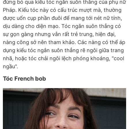
đừng bỏ qua kiểu tóc ngắn suôn thẳng của phụ nữ
Pháp. Kiểu tóc này có cấu trúc mượt mà, thường
được uốn cụp phần đuôi để mang tới nét nữ tính,
dịu dàng cho diện mạo. Tóc ngắn suôn thẳng có
sự gọn gàng nhưng vẫn rất trẻ trung, hiện đại,
nàng công sở nên tham khảo. Các nàng có thể áp
dụng kiểu tóc ngắn suôn thẳng rẽ ngôi giữa trang
nhã, hoặc tóc chải ngôi lệch phóng khoáng, "cool
ngầu".
Tóc French bob