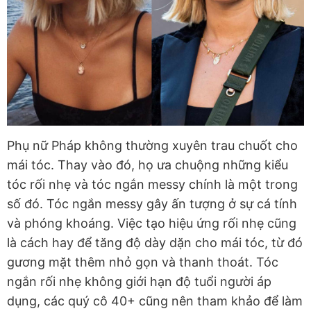
Phụ nữ Pháp không thường xuyên trau chuốt cho
mái tóc. Thay vào đó, họ ưa chuộng những kiểu
tóc rối nhẹ và tóc ngắn messy chính là một trong
số đó. Tóc ngắn messy gây ấn tượng ở sự cá tính
và phóng khoáng. Việc tạo hiệu ứng rối nhẹ cũng
là cách hay để tăng độ dày dặn cho mái tóc, từ đó
gương mặt thêm nhỏ gọn và thanh thoát. Tóc
ngắn rối nhẹ không giới hạn độ tuổi người áp
dụng, các quý cô 40+ cũng nên tham khảo để làm