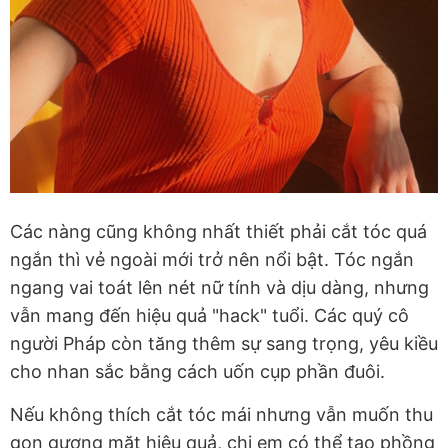
Các nàng cũng không nhất thiết phải cắt tóc quá
ngắn thì vẻ ngoài mới trở nên nổi bật. Tóc ngắn
ngang vai toát lên nét nữ tính và dịu dàng, nhưng
vẫn mang đến hiệu quả "hack" tuổi. Các quý cô
người Pháp còn tăng thêm sự sang trọng, yêu kiều
cho nhan sắc bằng cách uốn cụp phần đuôi.
Nếu không thích cắt tóc mái nhưng vẫn muốn thu
gọn gương mặt hiệu quả, chị em có thể tạo phồng