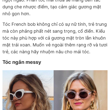
dụng che nhược điểm, tạo cảm giác gương mặt
nhỏ gọn hơn.
Tóc French bob không chỉ có sự nữ tính, trẻ trung
mà còn phảng phất nét sang trọng, cổ điển. Kiểu
tóc này phù hợp với cả gương mặt tròn lẫn khuôn
mặt trái xoan. Muốn vẻ ngoài thêm rạng rỡ và tươi
trẻ, các nàng hãy nhuộm nâu cho mái tóc.
Tóc ngắn messy