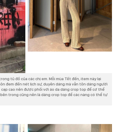
trong tủ đồ của các chị em. Mỗi mùa Tết đến, item này lại
ôn đem đến nét lịch sự, duyên dáng mà vẫn tôn dáng người
e cạp cao nên được phối với áo da dáng crop top để cơ thể
 bên trong cũng nên là dáng crop top để các nàng có thể tự