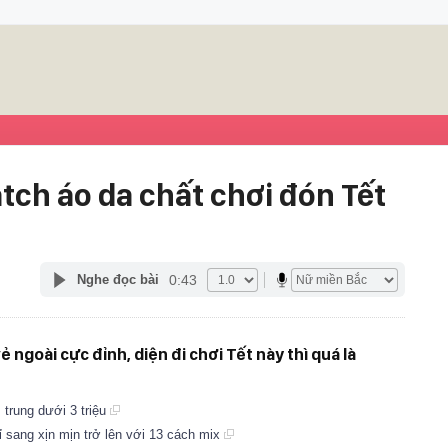
ch áo da chất chơi đón Tết
0:43
Nghe đọc bài
 ngoài cực đỉnh, diện đi chơi Tết này thì quá là
trung dưới 3 triệu
ỉ sang xịn mịn trở lên với 13 cách mix