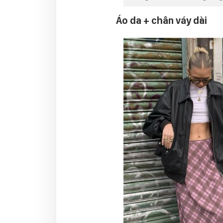
Áo da + chân váy dài