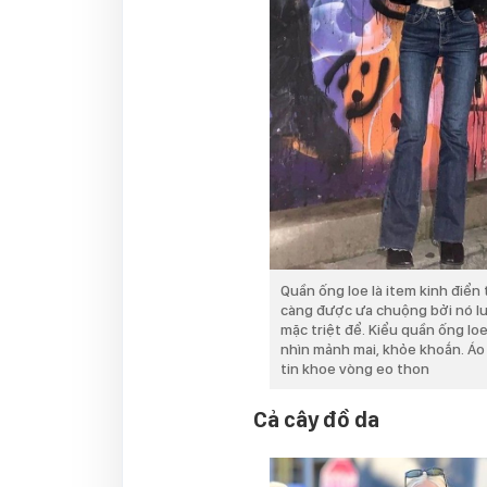
Quần ống loe là item kinh điển 
càng được ưa chuộng bởi nó lu
mặc triệt để. Kiểu quần ống lo
nhìn mảnh mai, khỏe khoắn. Áo
tin khoe vòng eo thon
Cả cây đồ da