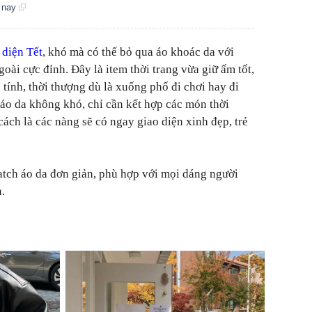
n nay
 diện Tết
, khó mà có thể bỏ qua áo khoác da với
ài cực đỉnh. Đây là item thời trang vừa giữ ấm tốt,
 tính, thời thượng dù là xuống phố đi chơi hay đi
 áo da không khó, chỉ cần kết hợp các món thời
cách là các nàng sẽ có ngay giao diện xinh đẹp, trẻ
tch áo da đơn giản, phù hợp với mọi dáng người
.