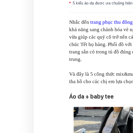
5 kiểu áo dạ được ưa chuộng hiệ
Nhắc đến
trang phục thu đông
khả năng sang chảnh hóa vẻ ngo
vừa giúp các quý cô trở nên cá
chúc Tết họ hàng. Phối đồ với
trang sẵn có trong tủ đồ đúng 
trung.
Và đây là 5 công thức mix&ma
tha hồ cho các chị em lựa chọn
Áo da + baby tee