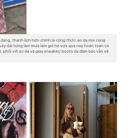
dàng, thanh lịch hơn chính là công thức: áo da mix cùng
váy dài từng làm mưa làm gió hè vừa qua nay hoàn toàn có
t, phối với áo da và giày sneaker/ boots da đảm bảo vẫn sẽ