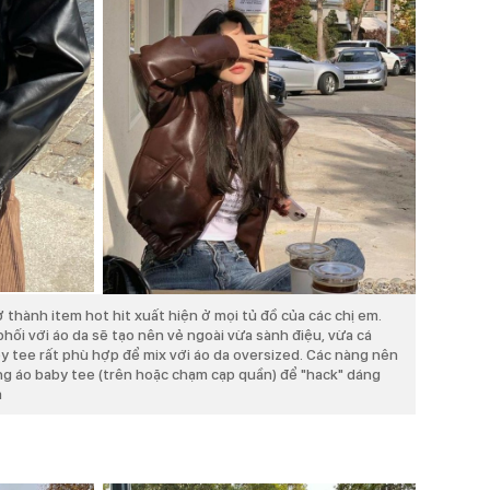
 thành item hot hit xuất hiện ở mọi tủ đồ của các chị em.
hối với áo da sẽ tạo nên vẻ ngoài vừa sành điệu, vừa cá
y tee rất phù hợp để mix với áo da oversized. Các nàng nên
ng áo baby tee (trên hoặc chạm cạp quần) để "hack" dáng
ả