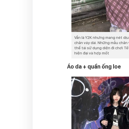
Vẫn là Y2K nhưng mang nét dịu 
chân váy dài. Những mẫu chân 
thể tái sử dụng diện đi chơi Tế
hiện đại và hợp mốt
Áo da + quần ống loe