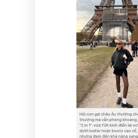
Hội con gái châu Âu thường ch
thượng mà vẫn phóng khoáng, 
"2 in 1": vừa Y2K kinh điển lại
dưới loafer hoặc boots cao cổ,
nhưng đem đến khả năng sang 