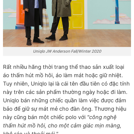
Uniqlo JW Anderson Fall/Winter 2020
Rất nhiều hãng thời trang thể thao sản xuất loại
áo thấm hút mồ hôi, áo làm mát hoặc giữ nhiệt.
Tuy nhiên, Uniqlo lại là cái tên đầu tiên có đặc tính
này trên các sản phẩm thường ngày hoặc đi làm.
Uniqlo bán những chiếc quần làm việc được đảm
bảo để giữ sự mát mẻ cho đàn ông. Thương hiệu
này cũng bán một chiếc polo với
"công nghệ
thấm hút mồ hôi, cho một cảm giác mịn màng,
khô ráo và thoải mái."