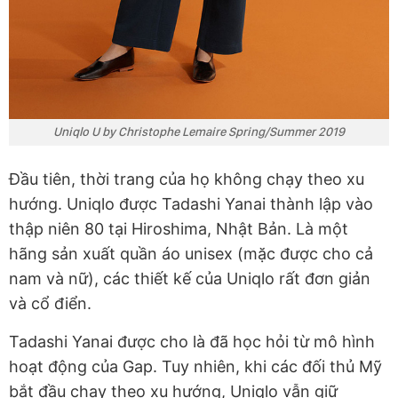
Uniqlo U by Christophe Lemaire Spring/Summer 2019
Đầu tiên, thời trang của họ không chạy theo xu
hướng. Uniqlo được Tadashi Yanai thành lập vào
thập niên 80 tại Hiroshima, Nhật Bản. Là một
hãng sản xuất quần áo unisex (mặc được cho cả
nam và nữ), các thiết kế của Uniqlo rất đơn giản
và cổ điển.
Tadashi Yanai được cho là đã học hỏi từ mô hình
hoạt động của Gap. Tuy nhiên, khi các đối thủ Mỹ
bắt đầu chạy theo xu hướng, Uniqlo vẫn giữ