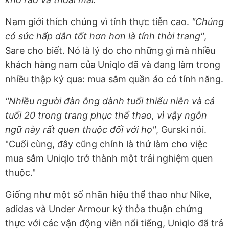
Nam giới thích chúng vì tính thực tiễn cao.
"Chúng
có sức hấp dẫn tốt hơn hơn là tính thời trang"
,
Sare cho biết. Nó là lý do cho những gì mà nhiều
khách hàng nam của
Uniqlo đã và đang làm trong
nhiều thập kỷ qua: mua sắm quần áo có tính năng.
"Nhiều người đàn ông dành tuổi thiếu niên và cả
tuổi 20 trong trang phục thể thao, vì vậy ngôn
ngữ này rất quen thuộc đối với họ"
, Gurski nói.
"Cuối cùng, đây cũng chính là thứ làm cho việc
mua sắm Uniqlo trở thành một trải nghiệm quen
thuộc."
Giống như một số nhãn hiệu thể thao như Nike,
adidas và Under Armour ký thỏa thuận chứng
thực với các vận động viên nổi tiếng, Uniqlo đã trả