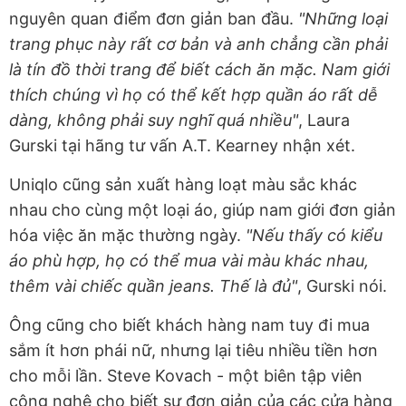
nguyên quan điểm đơn giản ban đầu.
"Những loại
trang phục này rất cơ bản và anh chẳng cần phải
là tín đồ thời trang để biết cách ăn mặc. Nam giới
thích chúng vì họ có thể kết hợp quần áo rất dễ
dàng, không phải suy nghĩ quá nhiều"
, Laura
Gurski tại hãng tư vấn A.T. Kearney nhận xét.
Uniqlo cũng sản xuất hàng loạt màu sắc khác
nhau cho cùng một loại áo, giúp nam giới đơn giản
hóa việc ăn mặc thường ngày.
"Nếu thấy có kiểu
áo phù hợp, họ có thể mua vài màu khác nhau,
thêm vài chiếc quần jeans. Thế là đủ"
, Gurski nói.
Ông cũng cho biết khách hàng nam tuy đi mua
sắm ít hơn phái nữ, nhưng lại tiêu nhiều tiền hơn
cho mỗi lần. Steve Kovach - một biên tập viên
công nghệ cho biết sự đơn giản của các cửa hàng