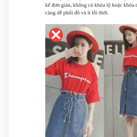
kế đơn giản, không có khóa lộ hoặc khóa đ
càng dễ phối đồ và ít lỗi thời.