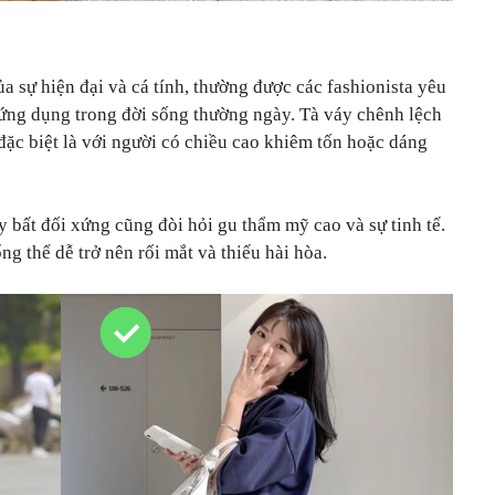
ủa sự hiện đại và cá tính, thường được các fashionista yêu
 ứng dụng trong đời sống thường ngày. Tà váy chênh lệch
 đặc biệt là với người có chiều cao khiêm tốn hoặc dáng
y bất đối xứng cũng đòi hỏi gu thẩm mỹ cao và sự tinh tế.
g thể dễ trở nên rối mắt và thiếu hài hòa.