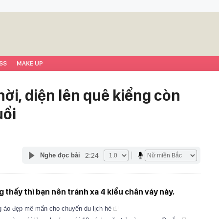
SS
MAKE UP
hời, diện lên quê kiểng còn
uổi
2:24
Nghe đọc bài
 thấy thì bạn nên tránh xa 4 kiểu chân váy này.
g ảo đẹp mê mẩn cho chuyến du lịch hè