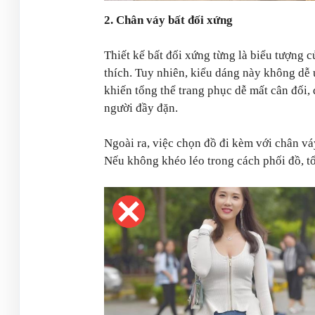
2. Chân váy bất đối xứng
Thiết kế bất đối xứng từng là biểu tượng c
thích. Tuy nhiên, kiểu dáng này không dễ
khiến tổng thể trang phục dễ mất cân đối,
người đầy đặn.
Ngoài ra, việc chọn đồ đi kèm với chân vá
Nếu không khéo léo trong cách phối đồ, tổn