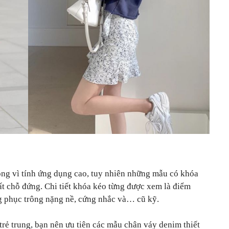
ng vì tính ứng dụng cao, tuy nhiên những mẫu có khóa
t chỗ đứng. Chi tiết khóa kéo từng được xem là điểm
ng phục trông nặng nề, cứng nhắc và… cũ kỹ.
rẻ trung, bạn nên ưu tiên các mẫu chân váy denim thiết