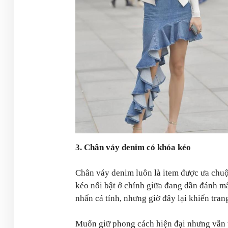
3. Chân váy denim có khóa kéo
Chân váy denim luôn là item được ưa chuộ
kéo nổi bật ở chính giữa đang dần đánh mấ
nhấn cá tính, nhưng giờ đây lại khiến tra
Muốn giữ phong cách hiện đại nhưng vẫn t