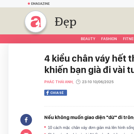
EMAGAZINE
Đẹp
BEAUTY
FASHION
FITNE
4 kiểu chân váy hết t
khiến bạn già đi vài t
PHÁC THÁI ANH,
23:10 10/06/2025
CHIA SẺ
Nếu không muốn giao diện "dừ" đi trông
10 cách mặc chân váy đơn giản mà lên hình sốn