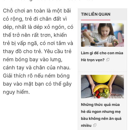
Chỗ chơi an toàn là một bãi
TIN LIÊN QUAN
cỏ rộng, trẻ đi chân đất vì
dép, nhất là dép xỏ ngón, có
thể trở nên rất trơn, khiến
trẻ bị vấp ngã, có nơi tắm và
thay đồ cho trẻ. Yêu cầu trẻ
Làm gì để cho con mùa
ném bóng bay vào lưng,
Hè trọn vẹn?
cánh tay và chân của nhau.
Giải thích rõ nếu ném bóng
bay vào mặt bạn có thể gây
nguy hiểm.
Những thức quả mùa
hè dù ngon nhưng mẹ
bầu không nên ăn quá
nhiều