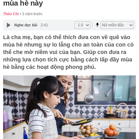
mùa hè này
Thảo Chi
3 năm trước
Nghe đọc bài
2:41
Là cha mẹ, bạn có thể thích đưa con về quê vào
mùa hè nhưng sự lo lắng cho an toàn của con có
thể che mờ niềm vui của bạn. Giúp con đưa ra
những lựa chọn tích cực bằng cách lấp đầy mùa
hè bằng các hoạt động phong phú.