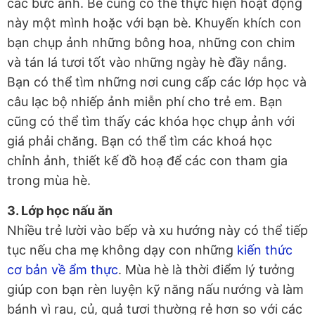
các bức ảnh. Bé cũng có thể thực hiện hoạt động
này một mình hoặc với bạn bè. Khuyến khích con
bạn chụp ảnh những bông hoa, những con chim
và tán lá tươi tốt vào những ngày hè đầy nắng.
Bạn có thể tìm những nơi cung cấp các lớp học và
câu lạc bộ nhiếp ảnh miễn phí cho trẻ em. Bạn
cũng có thể tìm thấy các khóa học chụp ảnh với
giá phải chăng. Bạn có thể tìm các khoá học
chỉnh ảnh, thiết kế đồ hoạ để các con tham gia
trong mùa hè.
3. Lớp học nấu ăn
Nhiều trẻ lười vào bếp và xu hướng này có thể tiếp
tục nếu cha mẹ không dạy con những
kiến thức
cơ bản về ẩm thực
. Mùa hè là thời điểm lý tưởng
giúp con bạn rèn luyện kỹ năng nấu nướng và làm
bánh vì rau, củ, quả tươi thường rẻ hơn so với các