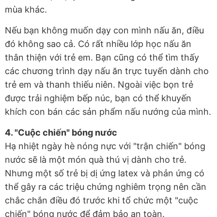
mùa khác.
Nếu bạn không muốn dạy con mình nấu ăn, điều
đó không sao cả. Có rất nhiều lớp học nấu ăn
thân thiện với trẻ em. Bạn cũng có thể tìm thấy
các chương trình dạy nấu ăn trực tuyến dành cho
trẻ em và thanh thiếu niên. Ngoài việc bọn trẻ
được trải nghiệm bếp núc, bạn có thể khuyến
khích con bán các sản phẩm nấu nướng của mình.
4. "Cuộc chiến" bóng nước
Hạ nhiệt ngày hè nóng nực với "trận chiến" bóng
nước sẽ là một món quà thú vị dành cho trẻ.
Nhưng một số trẻ bị dị ứng latex và phản ứng có
thể gây ra các triệu chứng nghiêm trọng nên cần
chắc chắn điều đó trước khi tổ chức một "cuộc
chiến" bóng nước để đảm bảo an toàn.