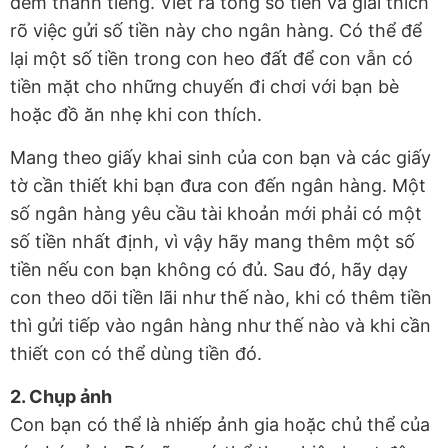
đếm thành tiếng. Viết ra tổng số tiền và giải thích
rõ việc gửi số tiền này cho ngân hàng. Có thể để
lại một số tiền trong con heo đất để con vẫn có
tiền mặt cho những chuyến đi chơi với bạn bè
hoặc đồ ăn nhẹ khi con thích.
Mang theo giấy khai sinh của con bạn và các giấy
tờ cần thiết khi bạn đưa con đến ngân hàng. Một
số ngân hàng yêu cầu tài khoản mới phải có một
số tiền nhất định, vì vậy hãy mang thêm một số
tiền nếu con bạn không có đủ. Sau đó, hãy dạy
con theo dõi tiền lãi như thế nào, khi có thêm tiền
thì gửi tiếp vào ngân hàng như thế nào và khi cần
thiết con có thể dùng tiền đó.
2. Chụp ảnh
Con bạn có thể là nhiếp ảnh gia hoặc chủ thể của