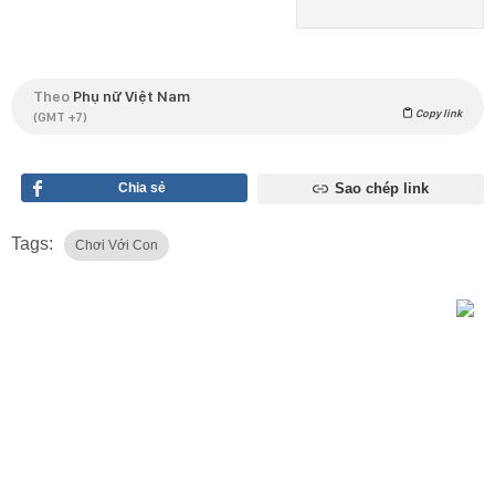
Theo
Phụ nữ Việt Nam
Copy link
(GMT +7)
Chia sẻ
Sao chép link
Tags:
Chơi Với Con