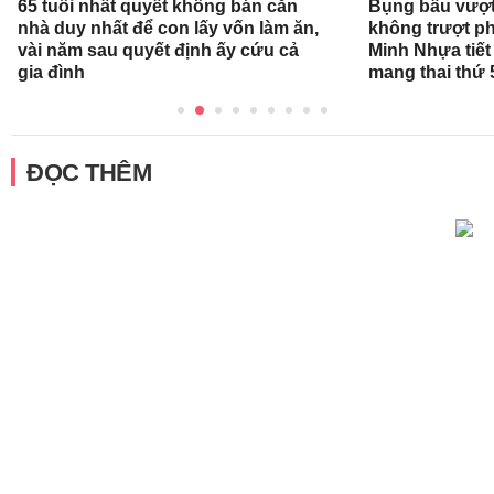
65 tuổi nhất quyết không bán căn
Bụng bầu vượt 
nhà duy nhất để con lấy vốn làm ăn,
không trượt phá
vài năm sau quyết định ấy cứu cả
Minh Nhựa tiết 
gia đình
mang thai thứ 
ĐỌC THÊM