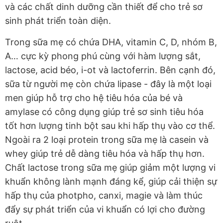
và các chất dinh dưỡng cần thiết để cho trẻ sơ
sinh phát triển toàn diện.
Trong sữa mẹ có chứa DHA, vitamin C, D, nhóm B,
A… cực kỳ phong phú cùng với hàm lượng sắt,
lactose, acid béo, i-ot và lactoferrin. Bên cạnh đó,
sữa từ người mẹ còn chứa lipase - đây là một loại
men giúp hỗ trợ cho hệ tiêu hóa của bé và
amylase có công dụng giúp trẻ sơ sinh tiêu hóa
tốt hơn lượng tinh bột sau khi hấp thụ vào cơ thể.
Ngoài ra 2 loại protein trong sữa mẹ là casein và
whey giúp trẻ dễ dàng tiêu hóa và hấp thụ hơn.
Chất lactose trong sữa mẹ giúp giảm một lượng vi
khuẩn không lành mạnh đáng kể, giúp cải thiện sự
hấp thụ của photpho, canxi, magie và làm thúc
đẩy sự phát triển của vi khuẩn có lợi cho đường