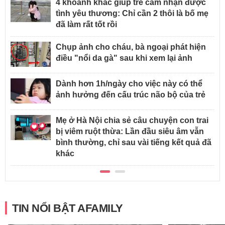
4 khoảnh khắc giúp trẻ cảm nhận được
tình yêu thương: Chỉ cần 2 thôi là bố mẹ
đã làm rất tốt rồi
Chụp ảnh cho cháu, bà ngoại phát hiện
điều "nổi da gà" sau khi xem lại ảnh
Dành hơn 1h/ngày cho việc này có thể
ảnh hưởng đến cấu trúc não bộ của trẻ
Mẹ ở Hà Nội chia sẻ câu chuyện con trai
bị viêm ruột thừa: Lần đầu siêu âm vẫn
bình thường, chỉ sau vài tiếng kết quả đã
khác
TIN NỔI BẬT AFAMILY