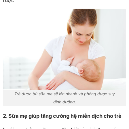
ruột.
Trẻ được bú sữa mẹ sẽ lớn nhanh và phòng được suy
dinh dưỡng.
2. Sữa mẹ giúp tăng cường hệ miễn dịch cho trẻ