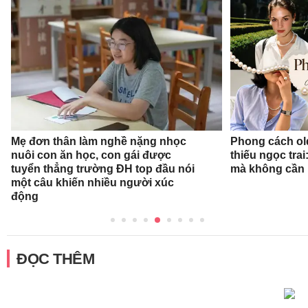
Mẹ đơn thân làm nghề nặng nhọc
Phong cách ol
nuôi con ăn học, con gái được
thiếu ngọc tra
tuyển thẳng trường ĐH top đầu nói
mà không cần
một câu khiến nhiều người xúc
động
ĐỌC THÊM