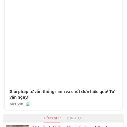
Giải pháp tư vấn thông minh và chốt đơn hiệu quả! Tư
vấn ngay!
bizfly.vn
CÙNG MỤC
ĐANG HOT