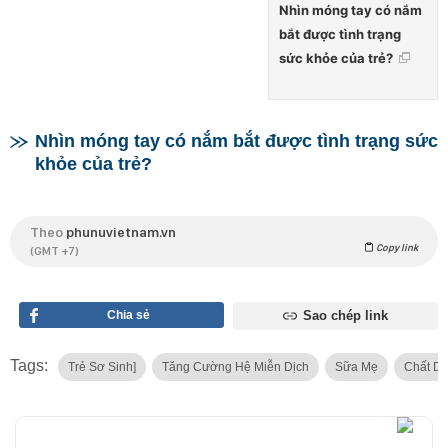
Nhìn móng tay có nắm
bắt được tình trạng
sức khỏe của trẻ?
Nhìn móng tay có nắm bắt được tình trạng sức
khỏe của trẻ?
Theo
phunuvietnam.vn
Copy link
(GMT +7)
Chia sẻ
Sao chép link
Tags:
Trẻ Sơ Sinh]
Tăng Cường Hệ Miễn Dịch
Sữa Mẹ
Chất D