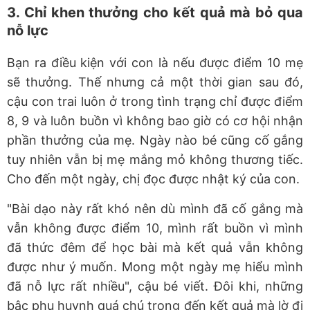
3. Chỉ khen thưởng cho kết quả mà bỏ qua
nỗ lực
Bạn ra điều kiện với con là nếu được điểm 10 mẹ
sẽ thưởng. Thế nhưng cả một thời gian sau đó,
cậu con trai luôn ở trong tình trạng chỉ được điểm
8, 9 và luôn buồn vì không bao giờ có cơ hội nhận
phần thưởng của mẹ. Ngày nào bé cũng cố gắng
tuy nhiên vẫn bị mẹ mắng mỏ không thương tiếc.
Cho đến một ngày, chị đọc được nhật ký của con.
"Bài dạo này rất khó nên dù mình đã cố gắng mà
vẫn không được điểm 10, mình rất buồn vì mình
đã thức đêm để học bài mà kết quả vẫn không
được như ý muốn. Mong một ngày mẹ hiểu mình
đã nỗ lực rất nhiều", cậu bé viết. Đôi khi, những
bậc phụ huynh quá chú trọng đến kết quả mà lờ đi