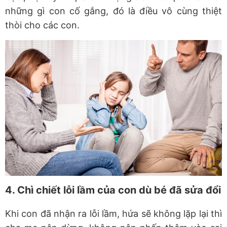
những gì con cố gắng, đó là điều vô cùng thiệt
thòi cho các con.
4. Chì chiết lỗi lầm của con dù bé đã sửa đổi
Khi con đã nhận ra lỗi lầm, hứa sẽ không lặp lại thì