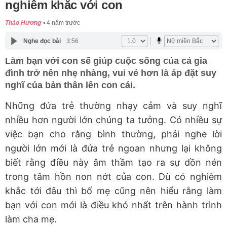
nghiêm khắc với con
Thảo Hương
4 năm trước
Nghe đọc bài
3:56
Làm bạn với con sẽ giúp cuộc sống của cả gia
đình trở nên nhẹ nhàng, vui vẻ hơn là áp đặt suy
nghĩ của bản thân lên con cái.
Những đứa trẻ thường nhạy cảm và suy nghĩ
nhiều hơn người lớn chúng ta tưởng. Có nhiều sự
việc bạn cho rằng bình thường, phải nghe lời
người lớn mới là đứa trẻ ngoan nhưng lại không
biết rằng điều này âm thầm tạo ra sự dồn nén
trong tâm hồn non nớt của con. Dù có nghiêm
khắc tới đâu thì bố mẹ cũng nên hiểu rằng làm
bạn với con mới là điều khó nhất trên hành trình
làm cha mẹ.