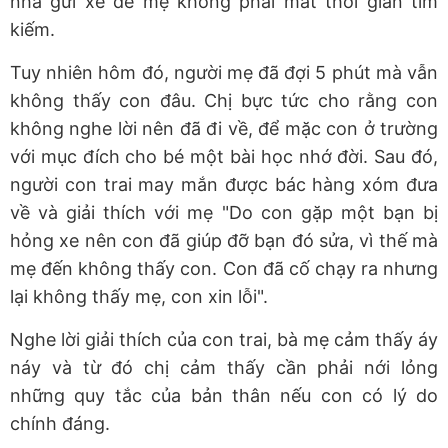
nhà gửi xe để mẹ không phải mất thời gian tìm
kiếm.
Tuy nhiên hôm đó, người mẹ đã đợi 5 phút mà vẫn
không thấy con đâu. Chị bực tức cho rằng con
không nghe lời nên đã đi về, để mặc con ở trường
với mục đích cho bé một bài học nhớ đời. Sau đó,
người con trai may mắn được bác hàng xóm đưa
về và giải thích với mẹ "Do con gặp một bạn bị
hỏng xe nên con đã giúp đỡ bạn đó sửa, vì thế mà
mẹ đến không thấy con. Con đã cố chạy ra nhưng
lại không thấy mẹ, con xin lỗi".
Nghe lời giải thích của con trai, bà mẹ cảm thấy áy
náy và từ đó chị cảm thấy cần phải nới lỏng
những quy tắc của bản thân nếu con có lý do
chính đáng.