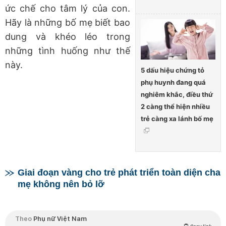
ức chế cho tâm lý của con.
Hãy là những bố mẹ biết bao
dung và khéo léo trong
những tình huống như thế
này.
5 dấu hiệu chứng tỏ
phụ huynh đang quá
nghiêm khắc, điều thứ
2 càng thể hiện nhiều
trẻ càng xa lánh bố mẹ
Giai đoạn vàng cho trẻ phát triển toàn diện cha
mẹ không nên bỏ lỡ
Theo
Phụ nữ Việt Nam