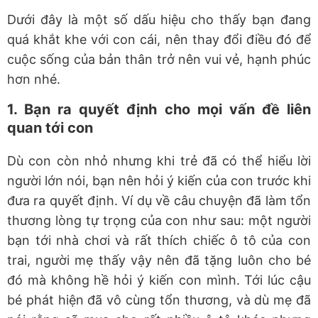
Dưới đây là một số dấu hiệu cho thấy bạn đang
quá khắt khe với con cái, nên thay đổi điều đó để
cuộc sống của bản thân trở nên vui vẻ, hạnh phúc
hơn nhé.
1. Bạn ra quyết định cho mọi vấn đề liên
quan tới con
Dù con còn nhỏ nhưng khi trẻ đã có thể hiểu lời
người lớn nói, bạn nên hỏi ý kiến của con trước khi
đưa ra quyết định. Ví dụ về câu chuyện đã làm tổn
thương lòng tự trọng của con như sau: một người
bạn tới nhà chơi và rất thích chiếc ô tô của con
trai, người mẹ thấy vậy nên đã tặng luôn cho bé
đó mà không hề hỏi ý kiến con mình. Tới lúc cậu
bé phát hiện đã vô cùng tổn thương, và dù mẹ đã