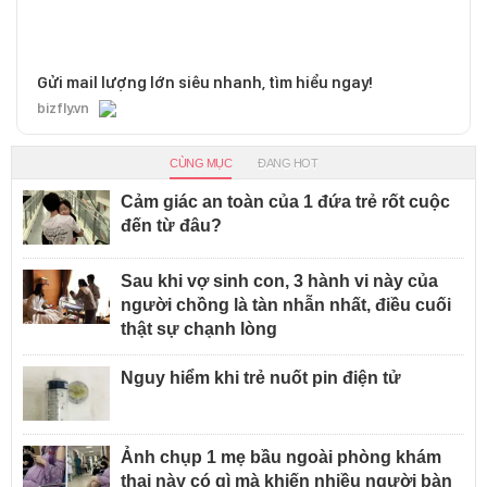
Gửi mail lượng lớn siêu nhanh, tìm hiểu ngay!
bizfly.vn
CÙNG MỤC
ĐANG HOT
Cảm giác an toàn của 1 đứa trẻ rốt cuộc
đến từ đâu?
Sau khi vợ sinh con, 3 hành vi này của
người chồng là tàn nhẫn nhất, điều cuối
thật sự chạnh lòng
Nguy hiểm khi trẻ nuốt pin điện tử
Ảnh chụp 1 mẹ bầu ngoài phòng khám
thai này có gì mà khiến nhiều người bàn