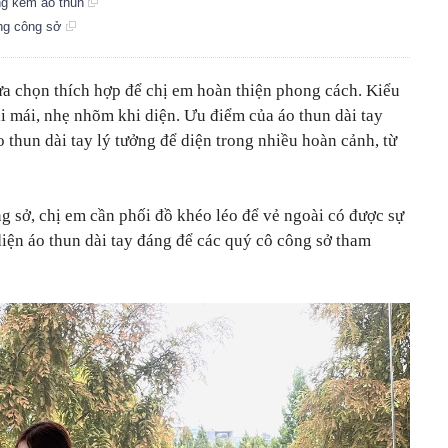
ng kém áo thun
àng công sở
à lựa chọn thích hợp để chị em hoàn thiện phong cách. Kiểu
i mái, nhẹ nhõm khi diện. Ưu điểm của áo thun dài tay
o thun dài tay lý tưởng để diện trong nhiều hoàn cảnh, từ
ng sở, chị em cần phối đồ khéo léo để vẻ ngoài có được sự
diện áo thun dài tay đáng để các quý cô công sở tham