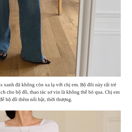
s xanh đã không còn xa lạ với chị em. Bộ đôi này rất trẻ
ch cho bộ đồ, thao tác sơ vin là không thể bỏ qua. Chị em
để bộ đồ thêm nổi bật, thời thượng.