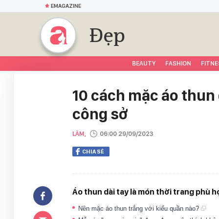
EMAGAZINE
Đẹp
BEAUTY
FASHION
FITNE
10 cách mặc áo thun 
công sở
LÂM,
06:00 29/09/2023
CHIA SẺ
Áo thun dài tay là món thời trang phù hợ
Nên mặc áo thun trắng với kiểu quần nào?