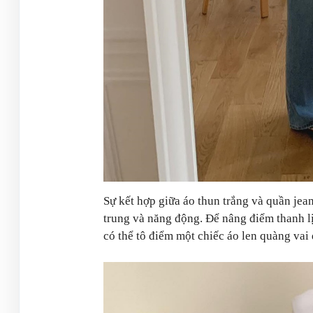
Sự kết hợp giữa áo thun trắng và quần jean
trung và năng động. Để nâng điểm thanh lị
có thể tô điểm một chiếc áo len quàng vai 