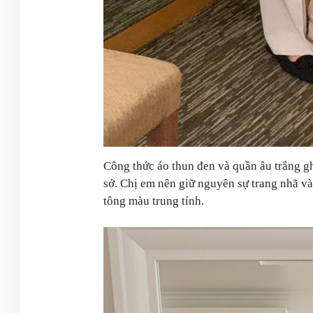
Công thức áo thun đen và quần âu trắng ghi
sở. Chị em nên giữ nguyên sự trang nhã và
tông màu trung tính.