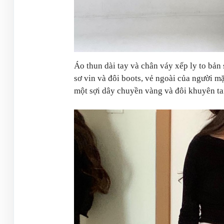
Áo thun dài tay và chân váy xếp ly to bản 
sơ vin và đôi boots, vẻ ngoài của người m
một sợi dây chuyền vàng và đôi khuyên tai