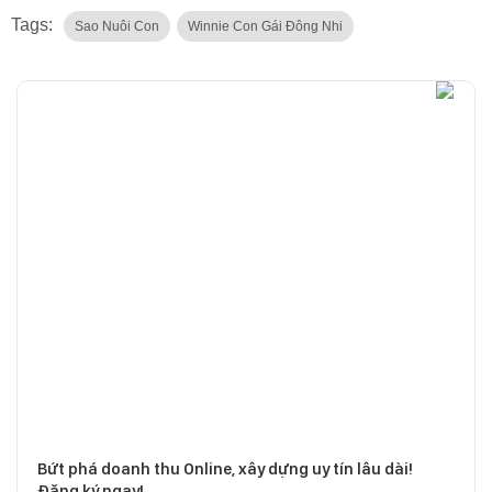
Tags:
Sao Nuôi Con
Winnie Con Gái Đông Nhi
Bứt phá doanh thu Online, xây dựng uy tín lâu dài!
Đăng ký ngay!