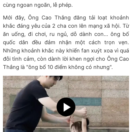
cùng ngoan ngoãn, lễ phép.
Mới đây, Ông Cao Thắng đăng tải loạt khoảnh
khắc đáng yêu của 2 cha con lên mạng xã hội. Từ
ăn uống, đi chơi, ru ngủ, dỗ dành con... ông bố
quốc dân đều đảm nhận một cách trọn vẹn.
Những khoảnh khắc này khiến fan xuýt xoa vì quá
đỗi tình cảm, còn dành lời khen ngợi cho Ông Cao
Thắng là "ông bố 10 điểm không có nhưng".