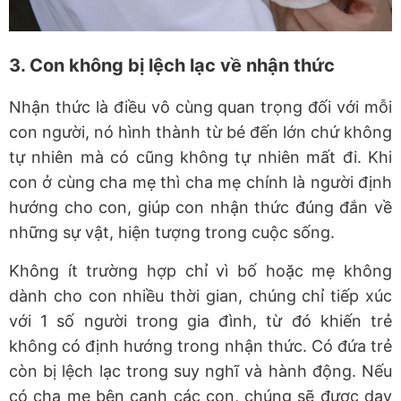
3. Con không bị lệch lạc về nhận thức
Nhận thức là điều vô cùng quan trọng đối với mỗi
con người, nó hình thành từ bé đến lớn chứ không
tự nhiên mà có cũng không tự nhiên mất đi. Khi
con ở cùng cha mẹ thì cha mẹ chính là người định
hướng cho con, giúp con nhận thức đúng đắn về
những sự vật, hiện tượng trong cuộc sống.
Không ít trường hợp chỉ vì bố hoặc mẹ không
dành cho con nhiều thời gian, chúng chỉ tiếp xúc
với 1 số người trong gia đình, từ đó khiến trẻ
không có định hướng trong nhận thức. Có đứa trẻ
còn bị lệch lạc trong suy nghĩ và hành động. Nếu
có cha mẹ bên cạnh các con, chúng sẽ được dạy