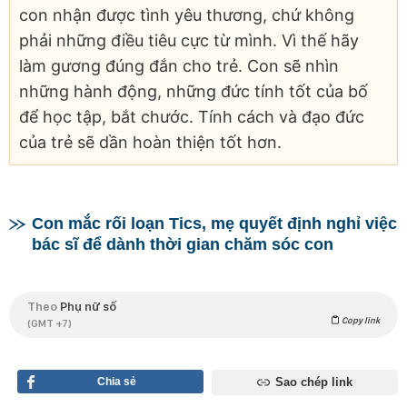
con nhận được tình yêu thương, chứ không
phải những điều tiêu cực từ mình. Vì thế hãy
làm gương đúng đắn cho trẻ. Con sẽ nhìn
những hành động, những đức tính tốt của bố
để học tập, bắt chước. Tính cách và đạo đức
của trẻ sẽ dần hoàn thiện tốt hơn.
Con mắc rối loạn Tics, mẹ quyết định nghỉ việc
bác sĩ để dành thời gian chăm sóc con
Theo
Phụ nữ số
Copy link
(GMT +7)
Chia sẻ
Sao chép link