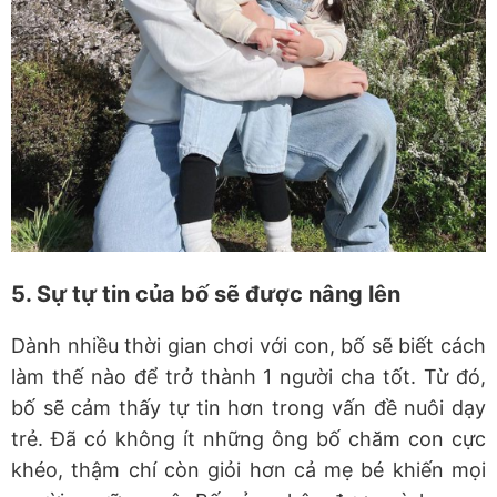
5. Sự tự tin của bố sẽ được nâng lên
Dành nhiều thời gian chơi với con, bố sẽ biết cách
làm thế nào để trở thành 1 người cha tốt. Từ đó,
bố sẽ cảm thấy tự tin hơn trong vấn đề nuôi dạy
trẻ. Đã có không ít những ông bố chăm con cực
khéo, thậm chí còn giỏi hơn cả mẹ bé khiến mọi