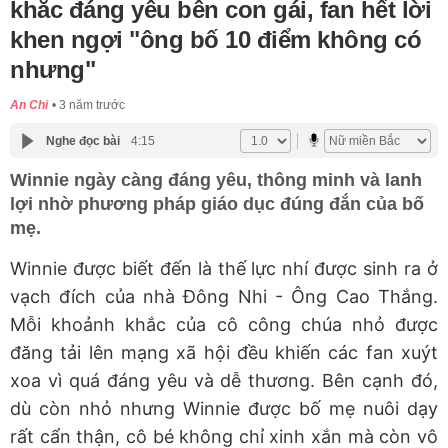
khắc đáng yêu bên con gái, fan hết lời
khen ngợi "ông bố 10 điểm không có
nhưng"
An Chi
3 năm trước
Nghe đọc bài
4:15
Winnie ngày càng đáng yêu, thông minh và lanh
lợi nhờ phương pháp giáo dục đúng đắn của bố
mẹ.
Winnie được biết đến là thế lực nhí được sinh ra ở
vạch đích của nhà Đông Nhi - Ông Cao Thắng.
Mỗi khoảnh khắc của cô công chúa nhỏ được
đăng tải lên mạng xã hội đều khiến các fan xuýt
xoa vì quá đáng yêu và dễ thương. Bên cạnh đó,
dù còn nhỏ nhưng Winnie được bố mẹ nuôi dạy
rất cẩn thận, cô bé không chỉ xinh xắn mà còn vô