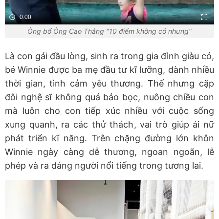
0:00
Ông bố Ông Cao Thắng "10 điểm không có nhưng"
Là con gái đầu lòng, sinh ra trong gia đình giàu có,
bé Winnie được ba mẹ đầu tư kĩ lưỡng, dành nhiều
thời gian, tình cảm yêu thương. Thế nhưng cặp
đôi nghệ sĩ không quá bảo bọc, nuông chiều con
mà luôn cho con tiếp xúc nhiều với cuộc sống
xung quanh, ra các thử thách, vai trò giúp ái nữ
phát triển kĩ năng. Trên chặng đường lớn khôn
Winnie ngày càng dễ thương, ngoan ngoãn, lễ
phép và ra dáng người nổi tiếng trong tương lai.