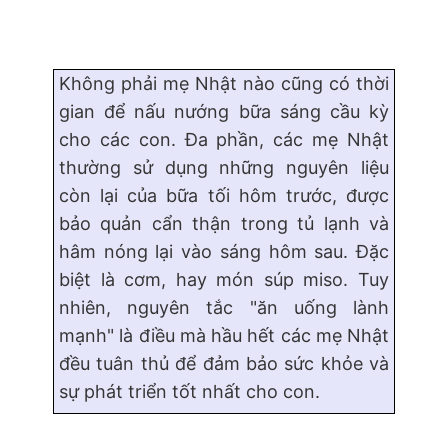
Không phải mẹ Nhật nào cũng có thời
gian để nấu nướng bữa sáng cầu kỳ
cho các con. Đa phần, các mẹ Nhật
thường sử dụng những nguyên liệu
còn lại của bữa tối hôm trước, được
bảo quản cẩn thận trong tủ lạnh và
hâm nóng lại vào sáng hôm sau. Đặc
biệt là cơm, hay món súp miso. Tuy
nhiên, nguyên tắc "ăn uống lành
mạnh" là điều mà hầu hết các mẹ Nhật
đều tuân thủ để đảm bảo sức khỏe và
sự phát triển tốt nhất cho con.