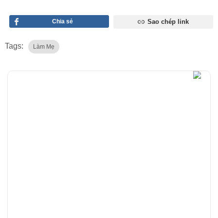
Chia sẻ
Sao chép link
Tags:
Làm Mẹ