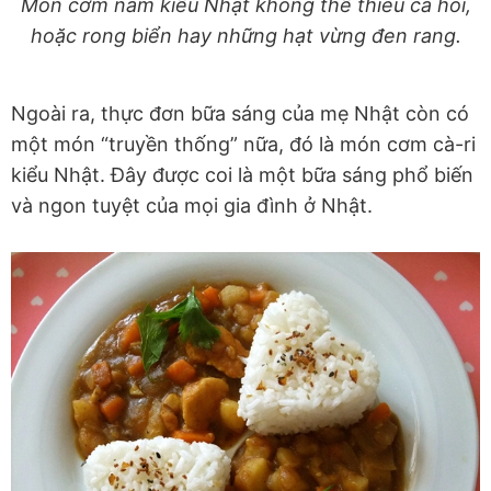
Món cơm nắm kiểu Nhật không thể thiếu cá hồi,
hoặc rong biển hay những hạt vừng đen rang.
Ngoài ra, thực đơn bữa sáng của mẹ Nhật còn có
một món “truyền thống” nữa, đó là món cơm cà-ri
kiểu Nhật. Đây được coi là một bữa sáng phổ biến
và ngon tuyệt của mọi gia đình ở Nhật.