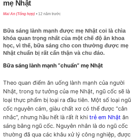
mẹ Nhật
Mai An (Tổng hợp)
12 năm trước
Bữa sáng lành mạnh được mẹ Nhật coi là chìa
khóa quan trọng nhất của một chế độ ăn khoa
học, vì thế, bữa sáng cho con thường được mẹ
Nhật chuẩn bị rất cẩn thận và chu đáo.
Bữa sáng lành mạnh “chuẩn” mẹ Nhật
Theo quan điểm ăn uống lành mạnh của người
Nhật, trong tư tưởng của mẹ Nhật, ngũ cốc sẽ là
loại thực phẩm bị loại ra đầu tiên. Một số loại ngũ
cốc nguyên cám, giàu chất xơ có thể được “cân
nhắc”, nhưng hầu hết là rất ít khi
trẻ em Nhật
ăn
sáng bằng ngũ cốc. Nguyên nhân là do ngũ cốc
thường đã qua các khâu xử lý công nghiệp, được