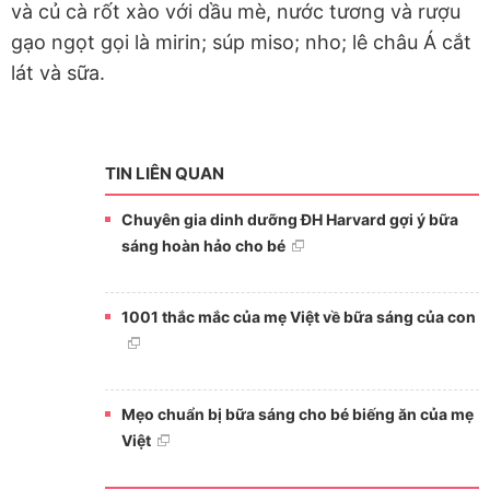
và củ cà rốt xào với dầu mè, nước tương và rượu
gạo ngọt gọi là mirin; súp miso; nho; lê châu Á cắt
lát và sữa.
TIN LIÊN QUAN
Chuyên gia dinh dưỡng ĐH Harvard gợi ý bữa
sáng hoàn hảo cho bé
1001 thắc mắc của mẹ Việt về bữa sáng của con
Mẹo chuẩn bị bữa sáng cho bé biếng ăn của mẹ
Việt