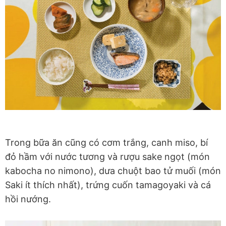
Trong bữa ăn cũng có cơm trắng, canh miso, bí
đỏ hầm với nước tương và rượu sake ngọt (món
kabocha no nimono), dưa chuột bao tử muối (món
Saki ít thích nhất), trứng cuốn tamagoyaki và cá
hồi nướng.