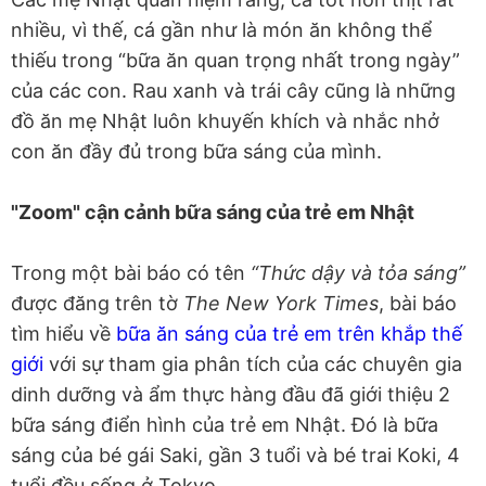
nhiều, vì thế, cá gần như là món ăn không thể
thiếu trong “bữa ăn quan trọng nhất trong ngày”
của các con. Rau xanh và trái cây cũng là những
đồ ăn mẹ Nhật luôn khuyến khích và nhắc nhở
con ăn đầy đủ trong bữa sáng của mình.
"Zoom" cận cảnh bữa sáng của trẻ em Nhật
Trong một bài báo có tên
“Thức dậy và tỏa sáng”
được đăng trên tờ
The New York Times
, bài báo
tìm hiểu về
bữa ăn sáng của trẻ em trên khắp thế
giới
với sự tham gia phân tích của các chuyên gia
dinh dưỡng và ẩm thực hàng đầu đã giới thiệu 2
bữa sáng điển hình của trẻ em Nhật. Đó là bữa
sáng của bé gái Saki, gần 3 tuổi và bé trai Koki, 4
tuổi đều sống ở Tokyo.