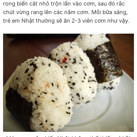
rong biển cắt nhỏ trộn lẫn vào cơm, sau đó rắc
chút vừng rang lên các nắm cơm. Mỗi bữa sáng,
trẻ em Nhật thường sẽ ăn 2-3 viên cơm như vậy.