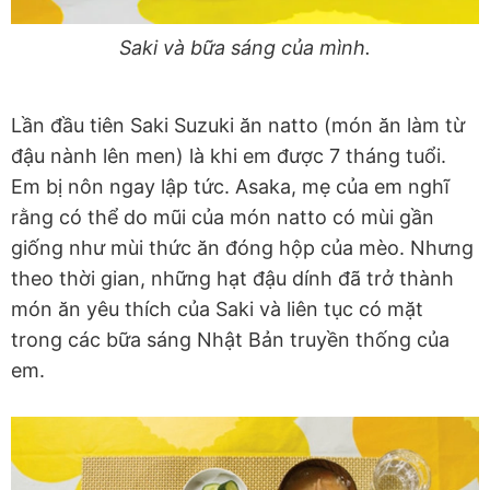
Saki và bữa sáng của mình.
Lần đầu tiên Saki Suzuki ăn natto (món ăn làm từ
đậu nành lên men) là khi em được 7 tháng tuổi.
Em bị nôn ngay lập tức. Asaka, mẹ của em nghĩ
rằng có thể do mũi của món natto có mùi gần
giống như mùi thức ăn đóng hộp của mèo. Nhưng
theo thời gian, những hạt đậu dính đã trở thành
món ăn yêu thích của Saki và liên tục có mặt
trong các bữa sáng Nhật Bản truyền thống của
em.