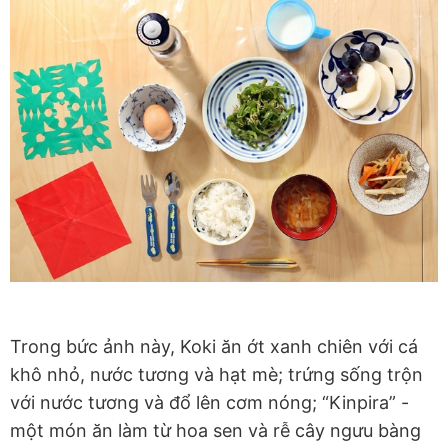
Trong bức ảnh này, Koki ăn ớt xanh chiên với cá
khô nhỏ, nước tương và hạt mè; trứng sống trộn
với nước tương và đổ lên cơm nóng; “Kinpira” -
một món ăn làm từ hoa sen và rễ cây ngưu bàng