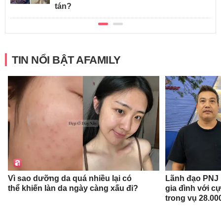
tán?
TIN NỔI BẬT AFAMILY
Vì sao dưỡng da quá nhiều lại có
Lãnh đạo PNJ n
thể khiến làn da ngày càng xấu đi?
gia đình với c
trong vụ 28.00