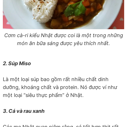
Cơm cà-ri kiểu Nhật được coi là một trong những
món ăn bữa sáng được yêu thích nhất.
2. Súp Miso
Là một loại súp bao gồm rất nhiều chất dinh
dưỡng, khoáng chất và protein. Nó được ví như
một loại “siêu thực phẩm” ở Nhật.
3. Cá và rau xanh
Các mẹ Nhật quan niệm rằng, cá tốt hơn thịt rất