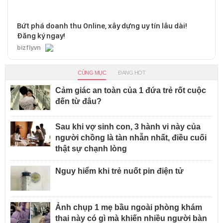
Bứt phá doanh thu Online, xây dựng uy tín lâu dài!
Đăng ký ngay!
bizfly.vn
CÙNG MỤC
ĐANG HOT
Cảm giác an toàn của 1 đứa trẻ rốt cuộc
đến từ đâu?
Sau khi vợ sinh con, 3 hành vi này của
người chồng là tàn nhẫn nhất, điều cuối
thật sự chạnh lòng
Nguy hiểm khi trẻ nuốt pin điện tử
Ảnh chụp 1 mẹ bầu ngoài phòng khám
thai này có gì mà khiến nhiều người bàn