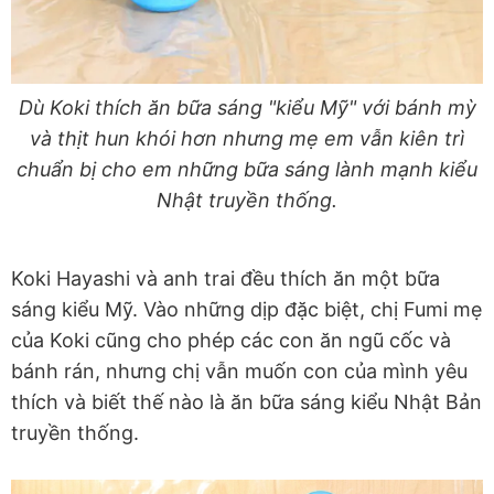
Dù Koki thích ăn bữa sáng "kiểu Mỹ" với bánh mỳ
và thịt hun khói hơn nhưng mẹ em vẫn kiên trì
chuẩn bị cho em những bữa sáng lành mạnh kiểu
Nhật truyền thống.
Koki Hayashi và anh trai đều thích ăn một bữa
sáng kiểu Mỹ. Vào những dịp đặc biệt, chị Fumi mẹ
của Koki cũng cho phép các con ăn ngũ cốc và
bánh rán, nhưng chị vẫn muốn con của mình yêu
thích và biết thế nào là ăn bữa sáng kiểu Nhật Bản
truyền thống.