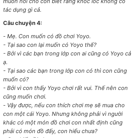
muốn nói cho con biết rằng khóc lóc không có
tác dụng gì cả.
Câu chuyện 4:
-
Mẹ. Con muốn có đồ chơi Yoyo.
- Tại sao con lại muốn có Yoyo thế?
- Bởi vì các bạn trong lớp con ai cũng có Yoyo cả
ạ.
- Tại sao các bạn trong lớp con có thì con cũng
muốn có?
- Bởi vì con thấy Yoyo chơi rất vui. Thế nên con
cũng muốn chơi.
-
Vậy được, nếu con thích chơi mẹ sẽ mua cho
con một cái Yoyo. Nhưng không phải vì người
khác có một món đồ chơi con nhất định cũng
phải có món đồ đấy, con hiểu chưa?