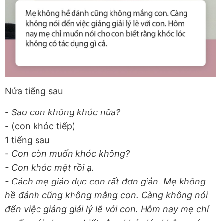
Nửa tiếng sau
-
Sao con không khóc nữa?
- (con khóc tiếp)
1 tiếng sau
-
Con còn muốn khóc không?
- Con khóc mệt rồi ạ.
- Cách mẹ giáo dục con rất đơn giản. Mẹ không
hề đánh cũng không mắng con. Càng không nói
đến việc giảng giải lý lẽ với con. Hôm nay mẹ chỉ