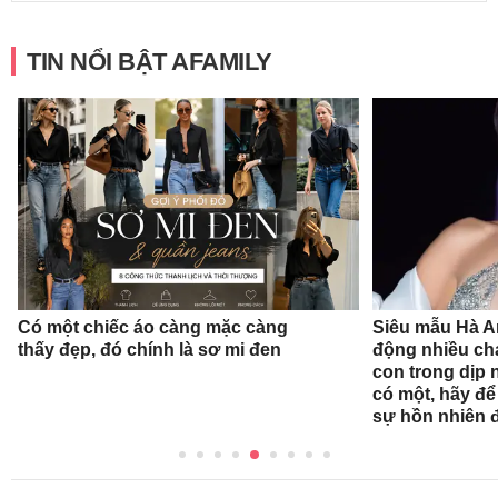
TIN NỔI BẬT AFAMILY
Có một chiếc áo càng mặc càng
Siêu mẫu Hà A
thấy đẹp, đó chính là sơ mi đen
động nhiều ch
con trong dịp n
có một, hãy đ
sự hồn nhiên 