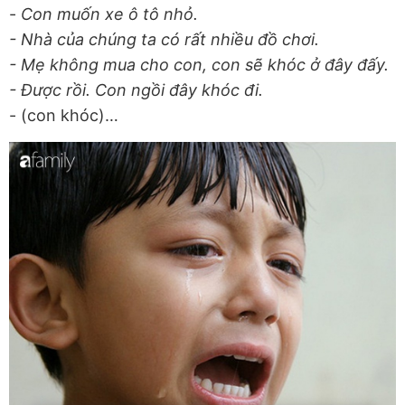
-
Con muốn xe ô tô nhỏ.
- Nhà của chúng ta có rất nhiều đồ chơi.
- Mẹ không mua cho con, con sẽ khóc ở đây đấy.
- Được rồi. Con ngồi đây khóc đi.
- (con khóc)…