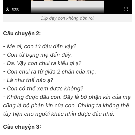
0:00
Clip dạy con không đòn roi.
Câu chuyện 2:
-
Mẹ ơi, con từ đâu đến vậy?
- Con từ bụng mẹ đến đấy.
- Dạ. Vậy con chui ra kiểu gì ạ?
- Con chui ra từ giữa 2 chân của mẹ.
- Là như thế nào ạ?
- Con có thể xem được không?
- Không được đâu con. Đây là bộ phận kín của mẹ
cũng là bộ phận kín của con. Chúng ta không thể
tùy tiện cho người khác nhìn được đâu nhé.
Câu chuyện 3: