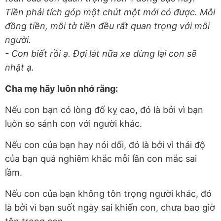
Tiền phải tích góp một chút một mới có được. Mỗi
đồng tiền, mỗi tờ tiền đều rất quan trọng với mỗi
người.
- Con biết rồi ạ. Đợi lát nữa xe dừng lại con sẽ
nhặt ạ.
Cha mẹ hãy luôn nhớ rằng:
Nếu con bạn có lòng đố kỵ cao, đó là bởi vì bạn
luôn so sánh con với người khác.
Nếu con của bạn hay nói dối, đó là bởi vì thái độ
của bạn quá nghiêm khắc mỗi lần con mắc sai
lầm.
Nếu con của bạn không tôn trọng người khác, đó
là bởi vì bạn suốt ngày sai khiến con, chưa bao giờ