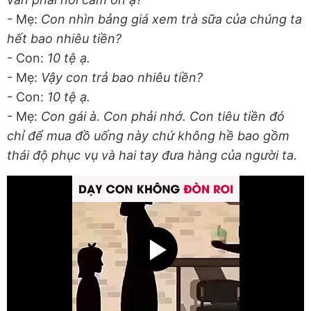
- Mẹ:
Con nhìn bảng giá xem trà sữa của chúng ta
hết bao nhiêu tiền?
- Con:
10 tệ ạ.
- Mẹ:
Vậy con trả bao nhiêu tiền?
- Con:
10 tệ ạ.
- Mẹ:
Con gái à. Con phải nhớ. Con tiêu tiền đó
chỉ để mua đồ uống này chứ không hề bao gồm
thái độ phục vụ và hai tay đưa hàng của người ta.