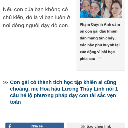
Nếu con của bạn không có
chủ kiến, đó là vì bạn luôn ở
Phạm Quỳnh Anh cảm
nơi đông người dạy dỗ con.
ơn con gái đầu khiến
dân mạng tan chảy,
các bậc phụ huynh lại
xúc động vì bài học
phía sau
Con gái có thành tích học tập khiến ai cũng
choáng, mẹ Hoa hậu Lương Thùy Linh nói 1
câu hé lộ phương pháp dạy con tài sắc vẹn
toàn
Chia sẻ
Sao chép link