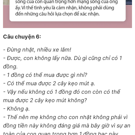
Câu chuyện 6:
-
Đừng nhặt, nhiều xe lắm!
- Được, con không lấy nữa. Dù gì cũng chỉ có 1
đồng.
- 1 đồng có thể mua được gì nhỉ?
- Có thể mua được 2 cây kẹo mút ạ.
- Vậy nếu không có 1 đồng đó con còn có thể
mua được 2 cây kẹo mút không?
- Không ạ.
- Thế nên mẹ không cho con nhặt không phải vì
đồng tiền này không đáng giá mà bây giờ vì sự an
toàn của con quan trọng hơn 1 đồng bạc này.