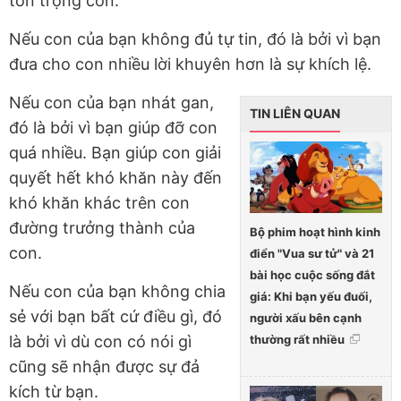
tôn trọng con.
Nếu con của bạn không đủ tự tin, đó là bởi vì bạn
đưa cho con nhiều lời khuyên hơn là sự khích lệ.
Nếu con của bạn nhát gan,
TIN LIÊN QUAN
đó là bởi vì bạn giúp đỡ con
quá nhiều. Bạn giúp con giải
quyết hết khó khăn này đến
khó khăn khác trên con
đường trưởng thành của
Bộ phim hoạt hình kinh
con.
điển "Vua sư tử" và 21
bài học cuộc sống đắt
Nếu con của bạn không chia
giá: Khi bạn yếu đuối,
sẻ với bạn bất cứ điều gì, đó
người xấu bên cạnh
là bởi vì dù con có nói gì
thường rất nhiều
cũng sẽ nhận được sự đả
kích từ bạn.