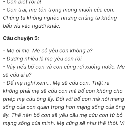
- Con biết rồi ạ!
- Con trai, mẹ tôn trọng mong muốn của con.
Chúng ta không nghèo nhưng chúng ta không
bấu víu vào người khác.
Câu chuyện 5:
-
Mẹ ơi mẹ. Mẹ có yêu con không ạ?
- Đương nhiêu là mẹ yêu con rồi.
- Vậy nếu bố con và con cùng rơi xuống nước. Mẹ
sẽ cứu ai ạ?
- Để mẹ nghĩ xem… Mẹ sẽ cứu con. Thật ra
không phải mẹ sẽ cứu con mà bố con không cho
phép mẹ cứu ông ấy. Đối với bố con mà nói mạng
sống của con quan trọng hơn mạng sống của ông
ấy. Thế nên bố con sẽ yêu cầu mẹ cứu con từ bỏ
mạng sống của mình. Mẹ cũng sẽ như thế thôi. Vì