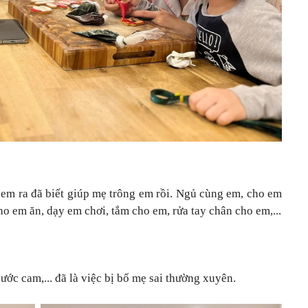
ẻ em ra đã biết giúp mẹ trông em rồi. Ngủ cùng em, cho em
ho em ăn, dạy em chơi, tắm cho em, rửa tay chân cho em,...
 nước cam,... đã là việc bị bố mẹ sai thường xuyên.