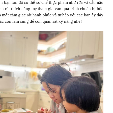
òn bạn lớn đã có thể sơ chế thực phẩm như rửa và cắt, nấu
n rất thích cùng mẹ tham gia vào quá trình chuẩn bị bữa
à một cảm giác rất hạnh phúc và tự hào với các bạn ấy đấy
các con làm cùng để con quan sát kỹ năng nhé!