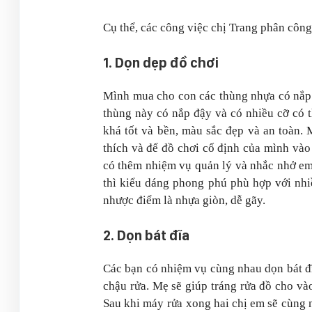
Cụ thể, các công việc chị Trang phân công
1. Dọn dẹp đồ chơi
Mình mua cho con các thùng nhựa có nắp 
thùng này có nắp đậy và có nhiều cỡ có 
khá tốt và bền, màu sắc đẹp và an toàn.
thích và để đồ chơi cố định của mình vào 
có thêm nhiệm vụ quản lý và nhắc nhở em
thì kiểu dáng phong phú phù hợp với nhiề
nhược điểm là nhựa giòn, dễ gãy.
2. Dọn bát đĩa
Các bạn có nhiệm vụ cùng nhau dọn bát đĩ
chậu rửa. Mẹ sẽ giúp tráng rửa đồ cho v
Sau khi máy rửa xong hai chị em sẽ cùng n