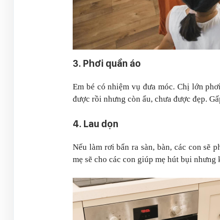
3. Phơi quần áo
Em bé có nhiệm vụ đưa móc. Chị lớn phơi
được rồi nhưng còn ẩu, chưa được đẹp. Gấ
4. Lau dọn
Nếu làm rơi bẩn ra sàn, bàn, các con sẽ ph
mẹ sẽ cho các con giúp mẹ hút bụi nhưng 