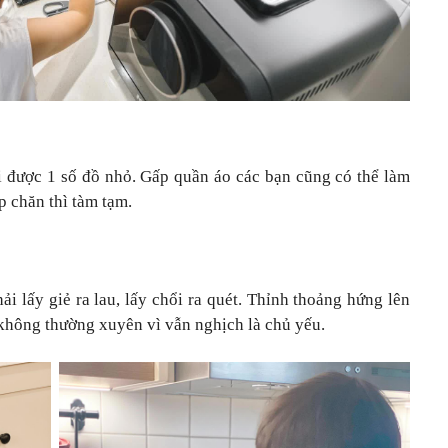
 được 1 số đồ nhỏ. Gấp quần áo các bạn cũng có thể làm
p chăn thì tàm tạm.
ải lấy giẻ ra lau, lấy chổi ra quét. Thỉnh thoảng hứng lên
không thường xuyên vì vẫn nghịch là chủ yếu.