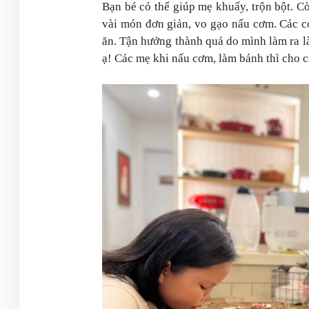
Bạn bé có thể giúp mẹ khuấy, trộn bột. C
vài món đơn giản, vo gạo nấu cơm. Các co
ăn. Tận hưởng thành quả do mình làm ra l
ạ! Các mẹ khi nấu cơm, làm bánh thì cho 