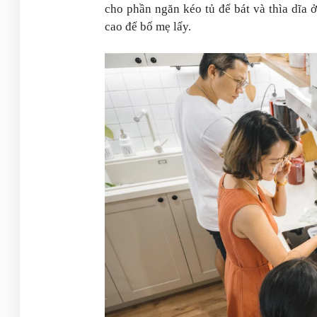
cho phần ngăn kéo tủ để bát và thìa dĩa ở
cao để bố mẹ lấy.