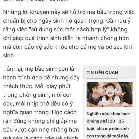
Những lời khuyên này sẽ hỗ trợ mẹ bầu trong việc
chuẩn bị cho ngày sinh nở quan trọng. Cần lưu ý
rằng việc "sử dụng sức một cách hợp lý" không
chỉ giúp quá trình sinh diễn ra nhanh chóng hơn
mà còn bảo vệ sức khỏe cho cả mẹ và bé sau khi
sinh.
Tóm lại, mẹ bầu sinh con là
TIN LIÊN QUAN
hành trình đẹp đẽ nhưng đầy
thách thức. Mỗi giây phút
trong phòng sinh, mỗi cơn
đau, mỗi nhịp thở đều có ý
nghĩa quan trọng. Học cách
Nghiên cứu khoa học:
rặn đúng không chỉ giúp mẹ
Không phải 20 - 25
tuổi, cha mẹ nên sinh
bầu vượt cạn nhẹ nhàng hơn
con trong độ tuổi này,
mà còn là cách bảo vệ chính