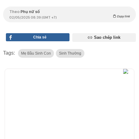
Theo
Phụ nữ số
Copy link
02/05/2025 08:39 (GMT +7)
Chia sẻ
Sao chép link
Tags:
Mẹ Bầu Sinh Con
Sinh Thường