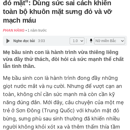
đỏ mặt”: Dùng sức sai cách khiến
toàn bộ khuôn mặt sưng đỏ và vỡ
mạch máu
PHAN HẰNG
1 năm trước
Nghe đọc bài
3:03
Mẹ bầu sinh con là hành trình vừa thiêng liêng
vừa đầy thử thách, đòi hỏi cả sức mạnh thể chất
lẫn tinh thần.
Mẹ bầu sinh con là hành trình đong đầy những
giọt nước mắt và nụ cười. Nhưng để vượt cạn an
toàn, không chỉ cần sức mạnh mà còn cần kỹ
năng đúng đắn. Mới đây, câu chuyện của một mẹ
trẻ ở Sơn Đông (Trung Quốc) với khuôn mặt đỏ
bừng, sưng phù sau sinh thường đã khiến nhiều
người không khỏi xót xa và thêm thấm thía tầm