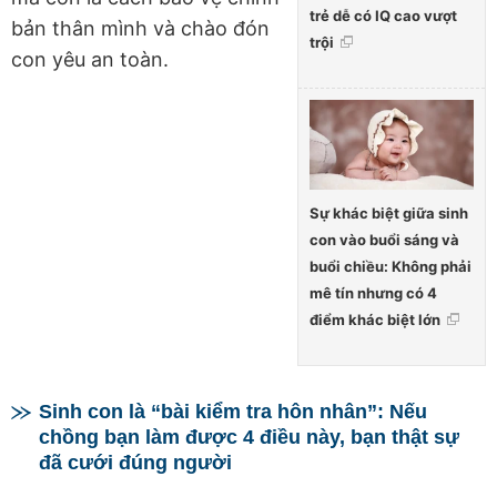
trẻ dễ có IQ cao vượt
bản thân mình và chào đón
trội
con yêu an toàn.
Sự khác biệt giữa sinh
con vào buổi sáng và
buổi chiều: Không phải
mê tín nhưng có 4
điểm khác biệt lớn
Sinh con là “bài kiểm tra hôn nhân”: Nếu
chồng bạn làm được 4 điều này, bạn thật sự
đã cưới đúng người