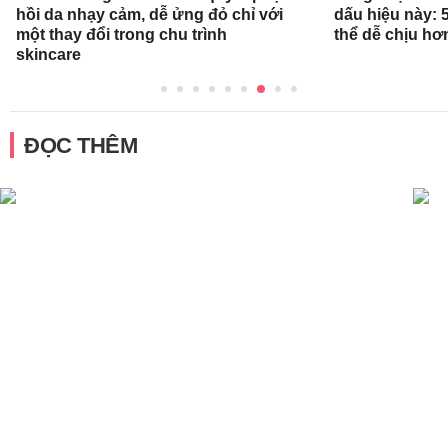
hồi da nhạy cảm, dễ ửng đỏ chỉ với
dấu hiệu này: 
một thay đổi trong chu trình
thể dễ chịu hơ
skincare
ĐỌC THÊM