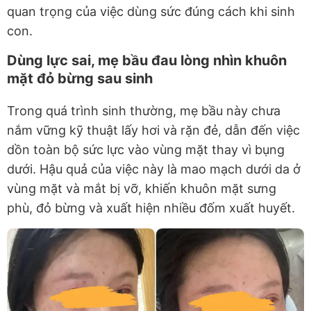
quan trọng của việc dùng sức đúng cách khi sinh
con.
Dùng lực sai, mẹ bầu đau lòng nhìn khuôn
mặt đỏ bừng sau sinh
Trong quá trình sinh thường, mẹ bầu này chưa
nắm vững kỹ thuật lấy hơi và rặn đẻ, dẫn đến việc
dồn toàn bộ sức lực vào vùng mặt thay vì bụng
dưới. Hậu quả của việc này là mao mạch dưới da ở
vùng mặt và mắt bị vỡ, khiến khuôn mặt sưng
phù, đỏ bừng và xuất hiện nhiều đốm xuất huyết.