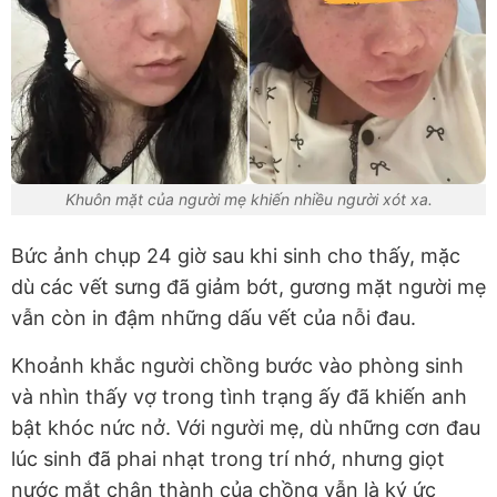
Khuôn mặt của người mẹ khiến nhiều người xót xa.
Bức ảnh chụp 24 giờ sau khi sinh cho thấy, mặc
dù các vết sưng đã giảm bớt, gương mặt người mẹ
vẫn còn in đậm những dấu vết của nỗi đau.
Khoảnh khắc người chồng bước vào phòng sinh
và nhìn thấy vợ trong tình trạng ấy đã khiến anh
bật khóc nức nở. Với người mẹ, dù những cơn đau
lúc sinh đã phai nhạt trong trí nhớ, nhưng giọt
nước mắt chân thành của chồng vẫn là ký ức