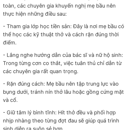
toàn, các chuyên gia khuyến nghị mẹ bầu nên
thực hiện những điều sau:
- Tham gia lớp học tiền sản: Đây là nơi mẹ bầu có
thể học các kỹ thuật thở và cách rặn đúng thời
điểm.
- Lắng nghe hướng dẫn của bác sĩ và nữ hộ sinh:
Trong từng cơn co thắt, việc tuân thủ chỉ dẫn từ
các chuyên gia rất quan trọng.
- Rặn đúng cách: Mẹ bầu nên tập trung lực vào
bụng dưới, tránh nín thở lâu hoặc gồng cứng mặt
và cổ.
- Giữ tâm lý bình tĩnh: Hít thở đều và phối hợp
nhịp nhàng theo từng đợt đau sẽ giúp quá trình
sinh diễn ra suôn sẻ hơn.