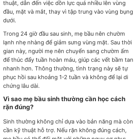
thuật, dẫn đến việc dồn lực quá nhiều lên vùng
đầu, mặt và mắt, thay vì tập trung vào vùng bụng
dưới.
Trong 24 giờ đầu sau sinh, mẹ bầu nên chườm
lạnh nhẹ nhàng để giảm sưng vùng mặt. Sau thời
gian này, người mẹ nên chuyển sang chườm ấm
để thúc đẩy tuần hoàn máu, giúp các vết bầm tan
nhanh hơn. Thông thường, tình trạng này sẽ tự
phục hồi sau khoảng 1-2 tuần và không để lại di
chứng lâu dài.
Vì sao mẹ bầu sinh thường cần học cách
rặn đúng?
Sinh thường không chỉ dựa vào bản năng mà còn
cần kỹ thuật hỗ trợ. Nếu rặn không đúng cách,
mẹ bầu có thể đối mặt với những nguy cơ như: