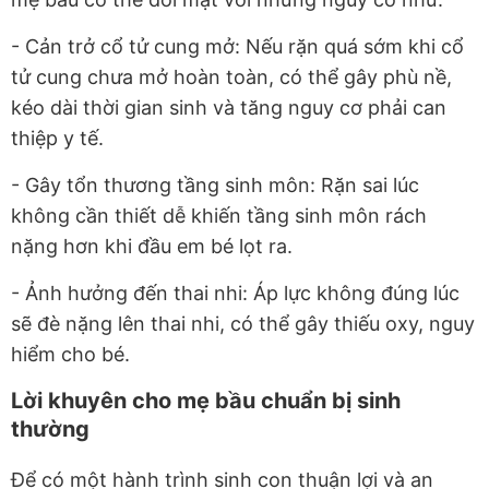
- Cản trở cổ tử cung mở: Nếu rặn quá sớm khi cổ
tử cung chưa mở hoàn toàn, có thể gây phù nề,
kéo dài thời gian sinh và tăng nguy cơ phải can
thiệp y tế.
- Gây tổn thương tầng sinh môn: Rặn sai lúc
không cần thiết dễ khiến tầng sinh môn rách
nặng hơn khi đầu em bé lọt ra.
- Ảnh hưởng đến thai nhi: Áp lực không đúng lúc
sẽ đè nặng lên thai nhi, có thể gây thiếu oxy, nguy
hiểm cho bé.
Lời khuyên cho mẹ bầu chuẩn bị sinh
thường
Để có một hành trình sinh con thuận lợi và an