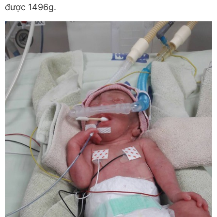
được 1496g.