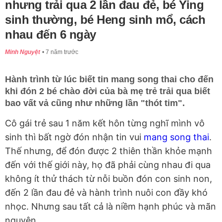
nhưng trải qua 2 lần đau đẻ, bé Ying
sinh thường, bé Heng sinh mổ, cách
nhau đến 6 ngày
Minh Nguyệt
7 năm trước
Hành trình từ lúc biết tin mang song thai cho đến
khi đón 2 bé chào đời của bà mẹ trẻ trải qua biết
bao vất vả cũng như những lần "thót tim".
Cô gái trẻ sau 1 năm kết hôn từng nghĩ mình vô
sinh thì bất ngờ đón nhận tin vui
mang song thai
.
Thế nhưng, để đón được 2 thiên thần khỏe mạnh
đến với thế giới này, họ đã phải cùng nhau đi qua
không ít thử thách từ nỗi buồn đón con sinh non,
đến 2 lần đau đẻ và hành trình nuôi con đầy khó
nhọc. Nhưng sau tất cả là niềm hạnh phúc và mãn
nguyện...