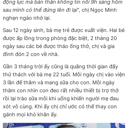
động lực mà bản thân không tin nổi 9h sáng hôm
sau mình có thể đứng lên đi lại
", chị Ngọc Minh
nghẹn ngào nhớ lại.
Sau 12 ngày sinh, bà mẹ trẻ được xuất viện. Hai bé
được ấp lồng trong phòng đặc biệt, 2 tháng 20
ngày sau các bé được tháo ống thở, chị và gia
đình đón 2 con về nhà.
Gần 3 tháng trời ấy cũng là quãng thời gian đẩy
thử thách với bà mẹ 22 tuổi. Mỗi ngày chị vào viện
3 lần để thăm và mang sữa cho con. Mỗi ngày
thăm con nhìn con đeo rất nhiều thiết bị trợ thở
rồi lại trào sữa mỗi khi uống khiến người mẹ đau
xót vô cùng. Khi ấy chị chỉ ước có thể thay con
gánh mọi khó khăn ấy.