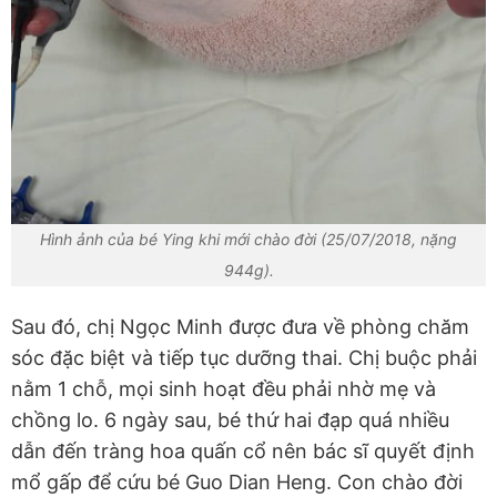
Hình ảnh của bé Ying khi mới chào đời (25/07/2018, nặng
944g).
Sau đó, chị Ngọc Minh được đưa về phòng chăm
sóc đặc biệt và tiếp tục dưỡng thai. Chị buộc phải
nằm 1 chỗ, mọi sinh hoạt đều phải nhờ mẹ và
chồng lo. 6 ngày sau, bé thứ hai đạp quá nhiều
dẫn đến tràng hoa quấn cổ nên bác sĩ quyết định
mổ gấp để cứu bé Guo Dian Heng. Con chào đời