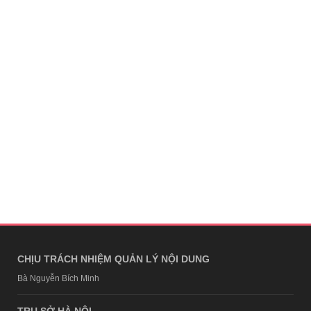
CHỊU TRÁCH NHIỆM QUẢN LÝ NỘI DUNG
Bà Nguyễn Bích Minh
TRỤ SỞ HÀ NỘI