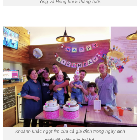
Ying và Heng khi 5 tháng tuổi.
Khoảnh khắc ngọt lịm của cả gia đình trong ngày sinh
nhật đầu tiên của hai bé.