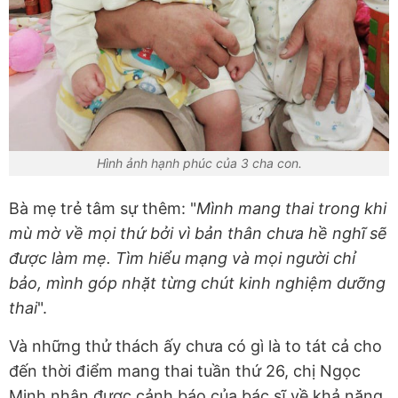
Hình ảnh hạnh phúc của 3 cha con.
Bà mẹ trẻ tâm sự thêm: "
Mình mang thai trong khi
mù mờ về mọi thứ bởi vì bản thân chưa hề nghĩ sẽ
được làm mẹ. Tìm hiểu mạng và mọi người chỉ
bảo, mình góp nhặt từng chút kinh nghiệm dưỡng
thai
".
Và những thử thách ấy chưa có gì là to tát cả cho
đến thời điểm mang thai tuần thứ 26, chị Ngọc
Minh nhận được cảnh báo của bác sĩ về khả năng