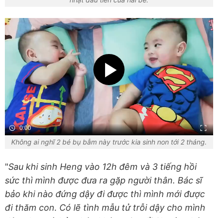
0:00
Không ai nghĩ 2 bé bụ bẫm này trước kia sinh non tới 2 tháng.
"
Sau khi sinh Heng vào 12h đêm và 3 tiếng hồi
sức thì mình được đưa ra gặp người thân. Bác sĩ
bảo khi nào đứng dậy đi được thì mình mới được
đi thăm con. Có lẽ tình mẫu tử trỗi dậy cho mình