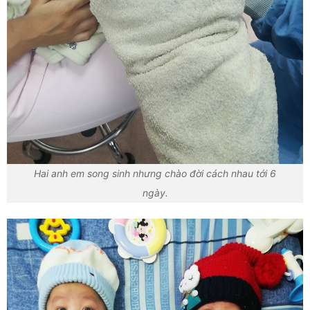
Hai anh em song sinh nhưng chào đời cách nhau tới 6
ngày.