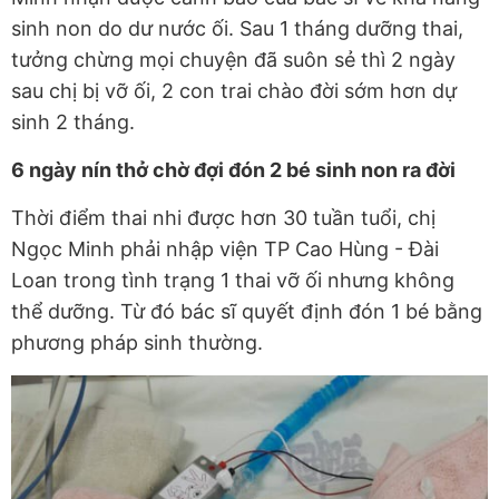
sinh non do dư nước ối. Sau 1 tháng dưỡng thai,
tưởng chừng mọi chuyện đã suôn sẻ thì 2 ngày
sau chị bị vỡ ối, 2 con trai chào đời sớm hơn dự
sinh 2 tháng.
6 ngày nín thở chờ đợi đón 2 bé sinh non ra đời
Thời điểm thai nhi được hơn 30 tuần tuổi, chị
Ngọc Minh phải nhập viện TP Cao Hùng - Đài
Loan trong tình trạng 1 thai vỡ ối nhưng không
thể dưỡng. Từ đó bác sĩ quyết định đón 1 bé bằng
phương pháp sinh thường.