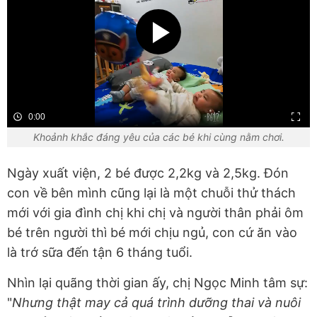
0:00
Khoảnh khắc đáng yêu của các bé khi cùng nằm chơi.
Ngày xuất viện, 2 bé được 2,2kg và 2,5kg. Đón
con về bên mình cũng lại là một chuỗi thử thách
mới với gia đình chị khi chị và người thân phải ôm
bé trên người thì bé mới chịu ngủ, con cứ ăn vào
là trớ sữa đến tận 6 tháng tuổi.
Nhìn lại quãng thời gian ấy, chị Ngọc Minh tâm sự:
"
Nhưng thật may cả quá trình dưỡng thai và nuôi