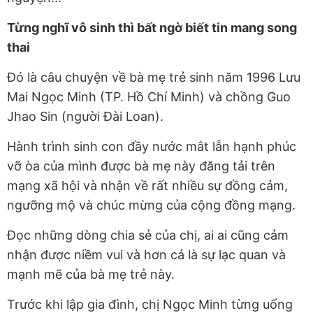
Từng nghĩ vô sinh thì bất ngờ biết tin mang song
thai
Đó là câu chuyện về bà mẹ trẻ sinh năm 1996 Lưu
Mai Ngọc Minh (TP. Hồ Chí Minh) và chồng Guo
Jhao Sin (người Đài Loan).
Hành trình sinh con đầy nước mắt lẫn hạnh phúc
vỡ òa của mình được bà mẹ này đăng tải trên
mạng xã hội và nhận về rất nhiều sự đồng cảm,
ngưỡng mộ và chúc mừng của cộng đồng mạng.
Đọc những dòng chia sẻ của chị, ai ai cũng cảm
nhận được niềm vui và hơn cả là sự lạc quan và
mạnh mẽ của bà mẹ trẻ này.
Trước khi lập gia đình, chị Ngọc Minh từng uống