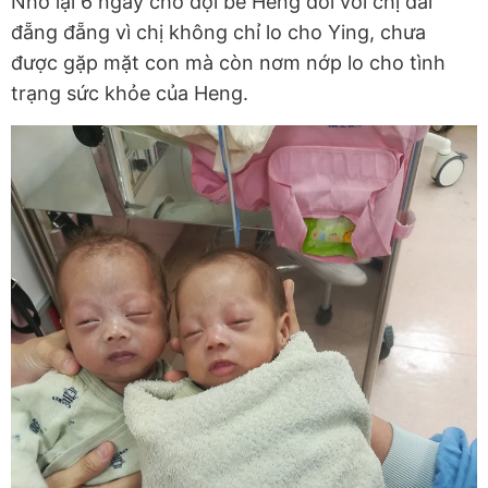
Nhớ lại 6 ngày chờ đợi bé Heng đối với chị dài
đẵng đẵng vì chị không chỉ lo cho Ying, chưa
được gặp mặt con mà còn nơm nớp lo cho tình
trạng sức khỏe của Heng.