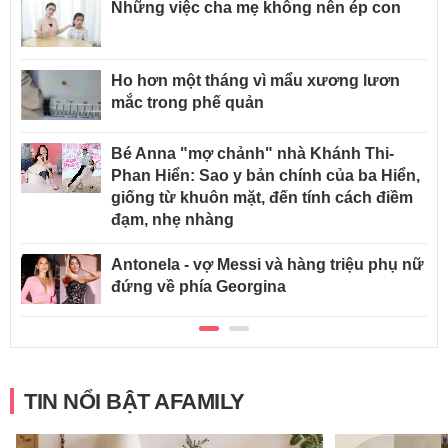
Những việc cha mẹ không nên ép con
Ho hơn một tháng vì mẩu xương lươn
mắc trong phế quản
Bé Anna "mợ chảnh" nhà Khánh Thi-
Phan Hiển: Sao y bản chính của ba Hiển,
giống từ khuôn mặt, đến tính cách điềm
đạm, nhẹ nhàng
Antonela - vợ Messi và hàng triệu phụ nữ
đứng về phía Georgina
TIN NỔI BẬT AFAMILY