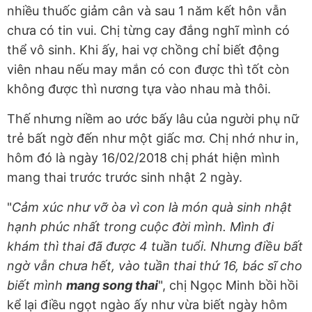
nhiều thuốc giảm cân và sau 1 năm kết hôn vẫn
chưa có tin vui. Chị từng cay đắng nghĩ mình có
thể vô sinh. Khi ấy, hai vợ chồng chỉ biết động
viên nhau nếu may mắn có con được thì tốt còn
không được thì nương tựa vào nhau mà thôi.
Thế nhưng niềm ao ước bấy lâu của người phụ nữ
trẻ bất ngờ đến như một giấc mơ. Chị nhớ như in,
hôm đó là ngày 16/02/2018 chị phát hiện mình
mang thai trước trước sinh nhật 2 ngày.
"
Cảm xúc như vỡ òa vì con là món quà sinh nhật
hạnh phúc nhất trong cuộc đời mình. Mình đi
khám thì thai đã được 4 tuần tuổi. Nhưng điều bất
ngờ vẫn chưa hết, vào tuần thai thứ 16, bác sĩ cho
biết mình
mang song thai
", chị Ngọc Minh bồi hồi
kể lại điều ngọt ngào ấy như vừa biết ngày hôm