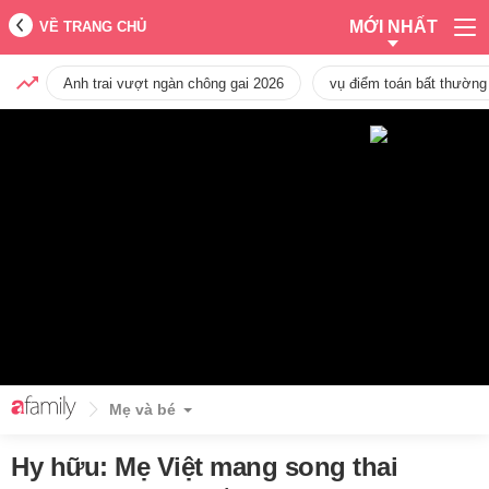
MỚI NHẤT
VỀ TRANG CHỦ
Anh trai vượt ngàn chông gai 2026
vụ điểm toán bất thường
Mẹ và bé
Hy hữu: Mẹ Việt mang song thai