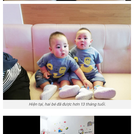
Hiện tại, hai bé đã được hơn 13 tháng tuổi.