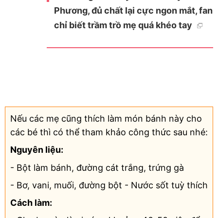
Phương, đủ chất lại cực ngon mắt, fan
chỉ biết trầm trồ mẹ quá khéo tay
Nếu các mẹ cũng thích làm món bánh này cho
các bé thì có thể tham khảo công thức sau nhé:
Nguyên liệu:
- Bột làm bánh, đường cát trắng, trứng gà
- Bơ, vani, muối, đường bột - Nước sốt tuỳ thích
Cách làm: