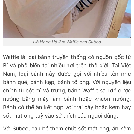
Hồ Ngọc Hà làm Waffle cho Subeo
Waffle là loại bánh truyền thống có nguồn gốc từ
Bỉ và phổ biến tại nhiều nơi trên thế giới. Tại Việt
Nam, loại bánh này được gọi với nhiều tên như
bánh quế, bánh kẹp, bánh tổ ong. Với nguyên liệu
chính từ bột mì và trứng, bánh Waffle sau đó được
nướng bằng máy làm bánh hoặc khuôn nướng.
Bánh có thể ăn kết hợp với trái cây hoặc kem hay
sốt mật ong tuỳ vào sở thích của người dùng.
Với Subeo, cậu bé thêm chút sốt mật ong, ăn kèm