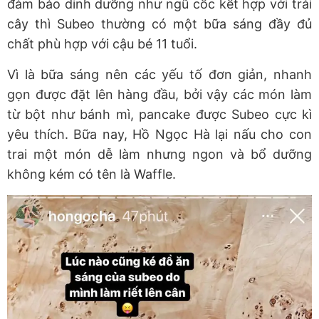
đảm bảo dinh dưỡng như ngũ cốc kết hợp với trái
cây thì Subeo thường có một bữa sáng đầy đủ
chất phù hợp với cậu bé 11 tuổi.
Vì là bữa sáng nên các yếu tố đơn giản, nhanh
gọn được đặt lên hàng đầu, bởi vậy các món làm
từ bột như bánh mì, pancake được Subeo cực kì
yêu thích. Bữa nay, Hồ Ngọc Hà lại nấu cho con
trai một món dễ làm nhưng ngon và bổ dưỡng
không kém có tên là Waffle.