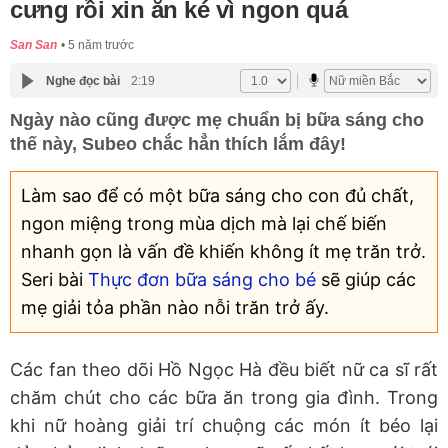
cưng rồi xin ăn ké vì ngon quá
San San
5 năm trước
Nghe đọc bài
2:19
Ngày nào cũng được mẹ chuẩn bị bữa sáng cho
thế này, Subeo chắc hẳn thích lắm đây!
Làm sao để có một bữa sáng cho con đủ chất,
ngon miệng trong mùa dịch mà lại chế biến
nhanh gọn là vấn đề khiến không ít mẹ trăn trở.
Seri bài
Thực đơn bữa sáng cho bé
sẽ giúp các
mẹ giải tỏa phần nào nỗi trăn trở ấy.
Các fan theo dõi Hồ Ngọc Hà đều biết nữ ca sĩ rất
chăm chút cho các bữa ăn trong gia đình. Trong
khi nữ hoàng giải trí chuộng các món ít béo lại