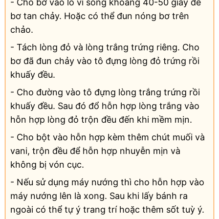
- Cho bơ vào lò vi sóng khoảng 40-50 giây để
bơ tan chảy. Hoặc có thể đun nóng bơ trên
chảo.
- Tách lòng đỏ và lòng trắng trứng riêng. Cho
bơ đã đun chảy vào tô đựng lòng đỏ trứng rồi
khuấy đều.
- Cho đường vào tô đựng lòng trắng trứng rồi
khuấy đều. Sau đó đổ hỗn hợp lòng trắng vào
hỗn hợp lòng đỏ trộn đều đến khi mềm mịn.
- Cho bột vào hỗn hợp kèm thêm chút muối và
vani, trộn đều để hỗn hợp nhuyễn mịn và
không bị vón cục.
- Nếu sử dụng máy nướng thì cho hỗn hợp vào
máy nướng lên là xong. Sau khi lấy bánh ra
ngoài có thể tự ý trang trí hoặc thêm sốt tuỳ ý.