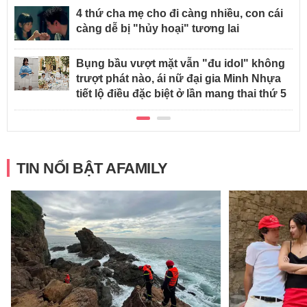
4 thứ cha mẹ cho đi càng nhiều, con cái
càng dễ bị "hủy hoại" tương lai
Bụng bầu vượt mặt vẫn "đu idol" không
trượt phát nào, ái nữ đại gia Minh Nhựa
tiết lộ điều đặc biệt ở lần mang thai thứ 5
TIN NỔI BẬT AFAMILY