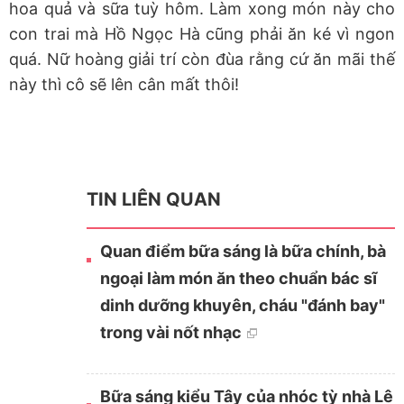
hoa quả và sữa tuỳ hôm. Làm xong món này cho
con trai mà Hồ Ngọc Hà cũng phải ăn ké vì ngon
quá. Nữ hoàng giải trí còn đùa rằng cứ ăn mãi thế
này thì cô sẽ lên cân mất thôi!
TIN LIÊN QUAN
Quan điểm bữa sáng là bữa chính, bà
ngoại làm món ăn theo chuẩn bác sĩ
dinh dưỡng khuyên, cháu "đánh bay"
trong vài nốt nhạc
Bữa sáng kiểu Tây của nhóc tỳ nhà Lê