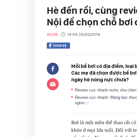
Hè đến rồi, cùng rev
Nội để chọn chỗ bơi
GLCM,
14:04 23/05/2019
CHIA SẺ
Mỗi bể bơi có địa điểm, loại
Các mẹ đã chọn được bể bơi 
ngày hè nóng nực chưa?
Review cực nhanh nước rửa chén: 
Review cực nhanh: Màng bọc thự
nghìn
Bơi là một môn thể thao rất có
khỏe ở mọi lứa tuổi. Đối với tr