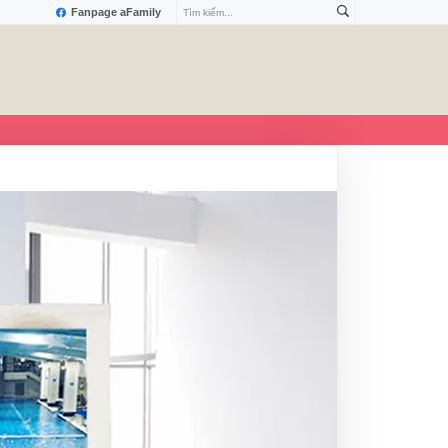
Fanpage aFamily