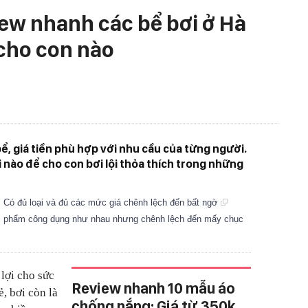
iew nhanh các bể bơi ở Hà
 cho con nào
 bể, giá tiền phù hợp với nhu cầu của từng người.
nào để cho con bơi lội thỏa thích trong những
Có đủ loại và đủ các mức giá chênh lệch đến bất ngờ
c phẩm công dụng như nhau nhưng chênh lệch đến mấy chục
 lợi cho sức
Review nhanh 10 mẫu áo
ẻ, bơi còn là
chống nắng: Giá từ 350k