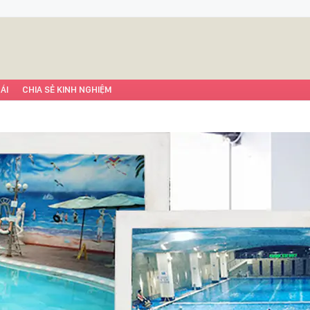
ÁI
CHIA SẺ KINH NGHIỆM