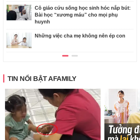
Cô giáo cứu sống học sinh hóc nắp bút:
Bài học “xương máu” cho mọi phụ
huynh
Những việc cha mẹ không nên ép con
TIN NỔI BẬT AFAMILY