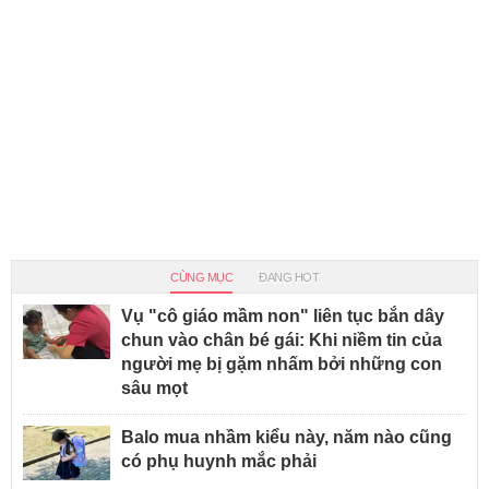
CÙNG MỤC
ĐANG HOT
Vụ "cô giáo mầm non" liên tục bắn dây
chun vào chân bé gái: Khi niềm tin của
người mẹ bị gặm nhấm bởi những con
sâu mọt
Balo mua nhầm kiểu này, năm nào cũng
có phụ huynh mắc phải