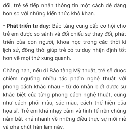
đổi, trẻ sẽ tiếp nhận thông tin một cách dễ dàng
hơn so với những kiến thức khô khan.
- Phát triển tư duy:
Bảo tàng cung cấp cơ hội cho
trẻ em được so sánh và đối chiếu sự thay đổi, phát
triển của con người, khoa học trong các thời kì
lịch sử, đồng thời giúp trẻ có tư duy nhận định tốt
hơn về mọi thứ xung quanh.
Chẳng hạn, nếu đi Bảo tàng Mỹ thuật, trẻ sẽ được
chiêm ngưỡng nhiều tác phẩm nghệ thuật với
phong cách khác nhau – từ đó nhận biết được sự
khác biệt của từng phong cách nghệ thuật, cũng
như cách phối màu, sắc màu, cách thể hiện của
họa sĩ. Trẻ em khá nhạy cảm và tinh tế nên chúng
nắm bắt khá nhanh về những điều thực sự mới mẻ
và pha chút hàn lâm này.