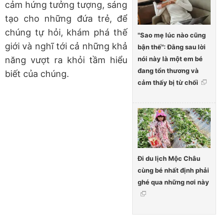
cảm hứng tưởng tượng, sáng
tạo cho những đứa trẻ, để
chúng tự hỏi, khám phá thế
"Sao mẹ lúc nào cũng
giới và nghĩ tới cả những khả
bận thế": Đằng sau lời
nói này là một em bé
năng vượt ra khỏi tầm hiểu
đang tổn thương và
biết của chúng.
cảm thấy bị từ chối
Đi du lịch Mộc Châu
cùng bé nhất định phải
ghé qua những nơi này