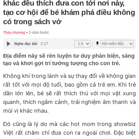
khác đều thích đưa con tới nơi này,
tạo cơ hội để bé khám phá điều không
có trong sách vở
Thảo Hương
3 năm trước
Nghe đọc bài
2:17
Địa điểm này sẽ rèn luyện tư duy phản biện, sáng
tạo và khơi gợi trí tưởng tượng cho con trẻ.
Không khí trong lành và sự thay đổi về không gian
rất tốt với mọi độ tuổi, bao gồm cả trẻ em. Khi trẻ
dần lớn lên, bé sẽ rất thích thú với mọi vật xung
quanh, thích ngắm cảnh, trải nghiệm âm thanh và
mùi vị khác nhau.
Đó cũng là lý do mà các hot mom trong showbiz
Việt rất chăm chỉ đưa con ra ngoài chơi. Đặc biệt