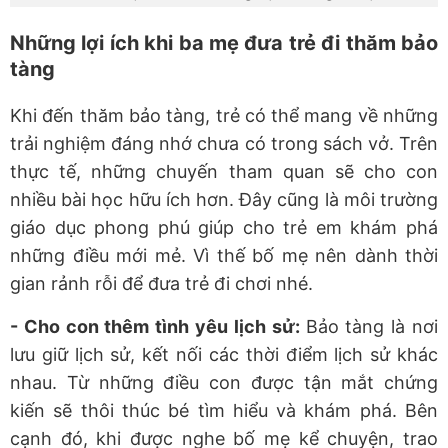
Những lợi ích khi ba mẹ đưa trẻ đi thăm bảo
tàng
Khi đến thăm bảo tàng, trẻ có thể mang về những
trải nghiệm đáng nhớ chưa có trong sách vở. Trên
thực tế, những chuyến tham quan sẽ cho con
nhiều bài học hữu ích hơn. Đây cũng là môi trường
giáo dục phong phú giúp cho trẻ em khám phá
những điều mới mẻ. Vì thế bố mẹ nên dành thời
gian rảnh rỗi để đưa trẻ đi chơi nhé.
- Cho con thêm tình yêu lịch sử:
Bảo tàng là nơi
lưu giữ lịch sử, kết nối các thời điểm lịch sử khác
nhau. Từ những điều con được tận mắt chứng
kiến sẽ thôi thúc bé tìm hiểu và khám phá. Bên
cạnh đó, khi được nghe bố mẹ kể chuyện, trao