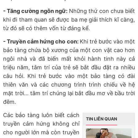
- Tăng cường ngôn ngữ:
Những thứ con chưa biết
khi đi tham quan sẽ được ba mẹ giải thích kĩ càng,
từ đó sẽ có thêm vốn từ đáng kể.
- Truyền cảm hứng cho con:
Khi trẻ bước vào một
bảo tàng chứa bộ xương của một con vật cao hơn
ngôi nhà và đã biến mất khỏi hành tinh này cả
triệu năm, tâm trí của trẻ sẽ bắt đầu đặt ra nhiều
câu hỏi. Khi trẻ bước vào một bảo tàng có đài
thiên văn và các chương trình trình chiếu về hệ
mặt trời… tâm trí chúng lại bắt đầu mơ về bầu trời
đêm.
Các bảo tàng luôn biết cách
TIN LIÊN QUAN
truyền cảm hứng không chỉ
cho người lớn mà còn truyền