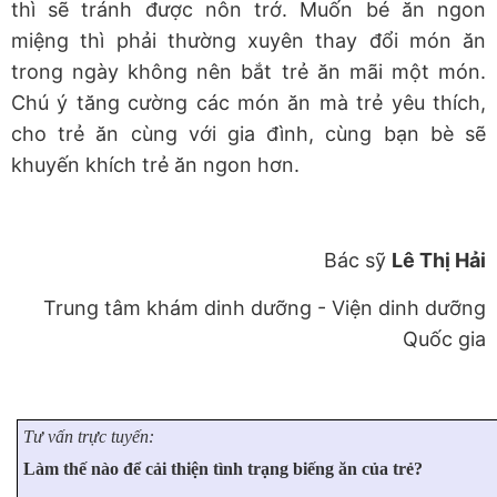
thì sẽ tránh được nôn trớ. Muốn bé ăn ngon
miệng thì phải thường xuyên thay đổi món ăn
trong ngày không nên bắt trẻ ăn mãi một món.
Chú ý tăng cường các món ăn mà trẻ yêu thích,
cho trẻ ăn cùng với gia đình, cùng bạn bè sẽ
khuyến khích trẻ ăn ngon hơn.
Bác sỹ
Lê Thị Hải
Trung tâm khám dinh dưỡng - Viện dinh dưỡng
Quốc gia
Tư vấn trực tuyến:
Làm thế nào để cải thiện tình trạng biếng ăn của trẻ?