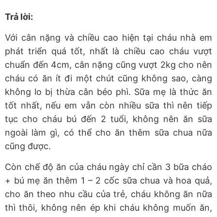
Trả lời:
Với cân nặng và chiều cao hiện tại cháu nhà em
phát triển quá tốt, nhất là chiều cao cháu vượt
chuẩn đến 4cm, cân nặng cũng vượt 2kg cho nên
cháu có ăn ít đi một chút cũng không sao, càng
không lo bị thừa cân béo phì. Sữa mẹ là thức ăn
tốt nhất, nếu em vẫn còn nhiều sữa thì nên tiếp
tục cho cháu bú đến 2 tuổi, không nên ăn sữa
ngoài làm gì, có thể cho ăn thêm sữa chua nữa
cũng được.
Còn chế độ ăn của cháu ngày chỉ cần 3 bữa cháo
+ bú mẹ ăn thêm 1 – 2 cốc sữa chua và hoa quả,
cho ăn theo nhu cầu của trẻ, cháu không ăn nữa
thì thôi, không nên ép khi cháu không muốn ăn,