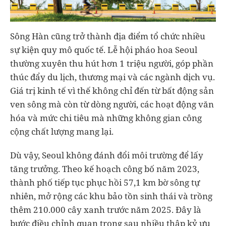
Sông Hàn cũng trở thành địa điểm tổ chức nhiều
sự kiện quy mô quốc tế. Lễ hội pháo hoa Seoul
thường xuyên thu hút hơn 1 triệu người, góp phần
thúc đẩy du lịch, thương mại và các ngành dịch vụ.
Giá trị kinh tế vì thế không chỉ đến từ bất động sản
ven sông mà còn từ dòng người, các hoạt động văn
hóa và mức chi tiêu mà những không gian công
cộng chất lượng mang lại.
Dù vậy, Seoul không đánh đổi môi trường để lấy
tăng trưởng. Theo kế hoạch công bố năm 2023,
thành phố tiếp tục phục hồi 57,1 km bờ sông tự
nhiên, mở rộng các khu bảo tồn sinh thái và trồng
thêm 210.000 cây xanh trước năm 2025. Đây là
bước điều chỉnh quan trọng sau nhiều thập kỷ ưu