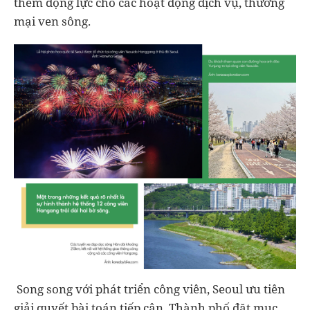
thêm động lực cho các hoạt động dịch vụ, thương
mại ven sông.
Song song với phát triển công viên, Seoul ưu tiên
giải quyết bài toán tiếp cận. Thành phố đặt mục