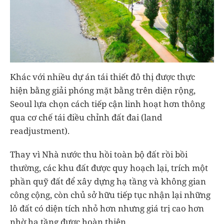
Khác với nhiều dự án tái thiết đô thị được thực
hiện bằng giải phóng mặt bằng trên diện rộng,
Seoul lựa chọn cách tiếp cận linh hoạt hơn thông
qua cơ chế tái điều chỉnh đất đai (land
readjustment).
Thay vì Nhà nước thu hồi toàn bộ đất rồi bồi
thường, các khu đất được quy hoạch lại, trích một
phần quỹ đất để xây dựng hạ tầng và không gian
công cộng, còn chủ sở hữu tiếp tục nhận lại những
lô đất có diện tích nhỏ hơn nhưng giá trị cao hơn
nhờ hạ tầng được hoàn thiện.