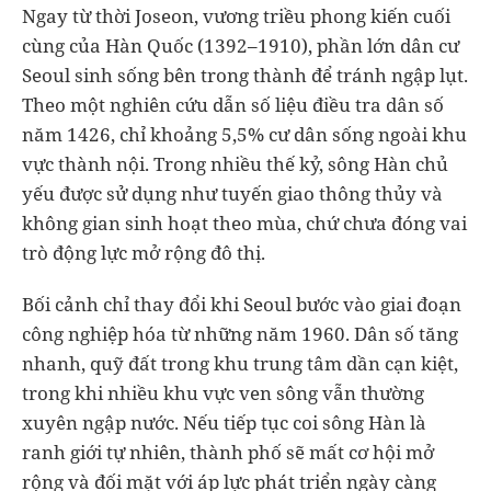
Ngay từ thời Joseon, vương triều phong kiến cuối
cùng của Hàn Quốc (1392–1910), phần lớn dân cư
Seoul sinh sống bên trong thành để tránh ngập lụt.
Theo một nghiên cứu dẫn số liệu điều tra dân số
năm 1426, chỉ khoảng 5,5% cư dân sống ngoài khu
vực thành nội. Trong nhiều thế kỷ, sông Hàn chủ
yếu được sử dụng như tuyến giao thông thủy và
không gian sinh hoạt theo mùa, chứ chưa đóng vai
trò động lực mở rộng đô thị.
Bối cảnh chỉ thay đổi khi Seoul bước vào giai đoạn
công nghiệp hóa từ những năm 1960. Dân số tăng
nhanh, quỹ đất trong khu trung tâm dần cạn kiệt,
trong khi nhiều khu vực ven sông vẫn thường
xuyên ngập nước. Nếu tiếp tục coi sông Hàn là
ranh giới tự nhiên, thành phố sẽ mất cơ hội mở
rộng và đối mặt với áp lực phát triển ngày càng