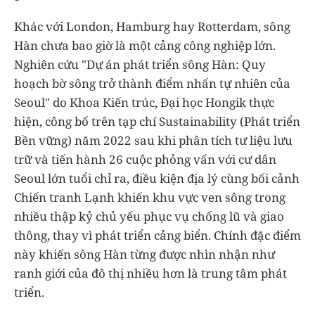
Khác với London, Hamburg hay Rotterdam, sông
Hàn chưa bao giờ là một cảng công nghiệp lớn.
Nghiên cứu "Dự án phát triển sông Hàn: Quy
hoạch bờ sông trở thành điểm nhấn tự nhiên của
Seoul" do Khoa Kiến trúc, Đại học Hongik thực
hiện, công bố trên tạp chí Sustainability (Phát triển
Bền vững) năm 2022 sau khi phân tích tư liệu lưu
trữ và tiến hành 26 cuộc phỏng vấn với cư dân
Seoul lớn tuổi chỉ ra, điều kiện địa lý cùng bối cảnh
Chiến tranh Lạnh khiến khu vực ven sông trong
nhiều thập kỷ chủ yếu phục vụ chống lũ và giao
thông, thay vì phát triển cảng biển. Chính đặc điểm
này khiến sông Hàn từng được nhìn nhận như
ranh giới của đô thị nhiều hơn là trung tâm phát
triển.