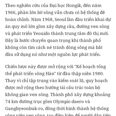
Theo nghiên cứu của Đại học Hongik, đến năm
1966, phần lớn bờ sông vẫn chưa có hệ thống đê
hoàn chỉnh. Năm 1968, Seoul lần đầu triển khai dự
án quy mô lớn gồm xây dựng cầu, đường ven sông
và phát triển Yeouido thành trung tâm đô thị mới.
Đây là bước chuyển quan trọng khi thành phố
không còn tìm cách né tránh dòng sông mà bắt
đầu sử dụng nó như một nguồn lực phát triển.
Chiến lược này được mở rộng với "Kế hoạch tổng
thể phát triển sông Hàn" từ đầu thập niên 1980.
Thay vì chỉ tập trung vào kiểm soát lũ, quy hoạch
được mở rộng theo hướng tái cấu trúc toàn bộ
không gian ven sông. Thành phố xây dựng khoảng
74 km đường trục gồm Olympic-daero và
Gangbyeonbuk-ro, đồng thời hình thành hệ thống
công viên ven sông, tạo điều kiện để người dân tiếp