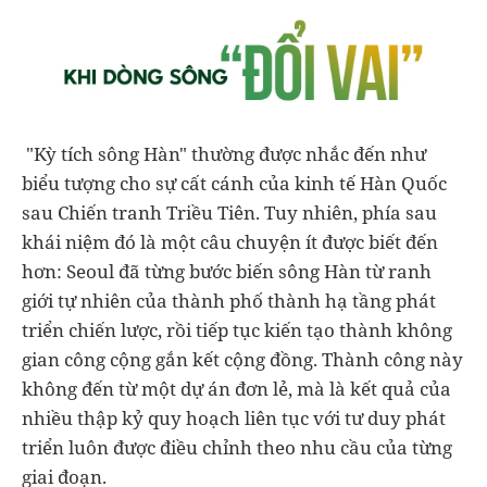
"Kỳ tích sông Hàn" thường được nhắc đến như
biểu tượng cho sự cất cánh của kinh tế Hàn Quốc
sau Chiến tranh Triều Tiên. Tuy nhiên, phía sau
khái niệm đó là một câu chuyện ít được biết đến
hơn: Seoul đã từng bước biến sông Hàn từ ranh
giới tự nhiên của thành phố thành hạ tầng phát
triển chiến lược, rồi tiếp tục kiến tạo thành không
gian công cộng gắn kết cộng đồng. Thành công này
không đến từ một dự án đơn lẻ, mà là kết quả của
nhiều thập kỷ quy hoạch liên tục với tư duy phát
triển luôn được điều chỉnh theo nhu cầu của từng
giai đoạn.