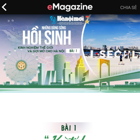
CHIA SẺ