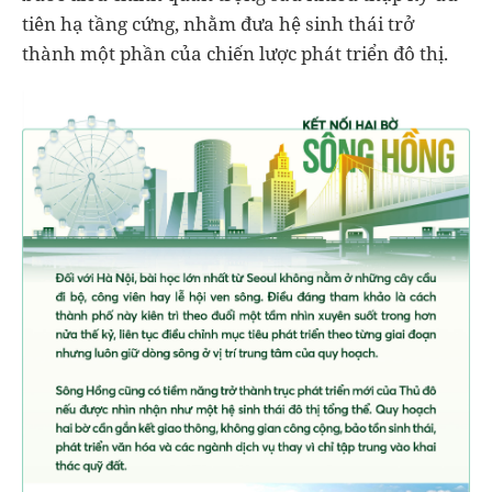
tiên hạ tầng cứng, nhằm đưa hệ sinh thái trở
thành một phần của chiến lược phát triển đô thị.