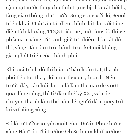
cận mặt nước thay cho tình trạng bị chia cắt bởi hạ
tầng giao thông như trước. Song song với đó, Seoul
triển khai 34 dự án tái điều chỉnh đất đai với tổng
diện tích khoảng 113,3 triệu m², mở rộng đô thị về
phía nam sông. Từ ranh giới tự nhiên chia cắt đô
thị, sông Hàn dần trở thành trục kết nối không
gian phát triển của thành phố.
Khi quá trình đô thị hóa cơ bản hoàn tất, thành
phố tiếp tục thay đổi mục tiêu quy hoạch. Nếu
trước đây, câu hỏi đặt ra là làm thế nào để vượt
qua dòng sông, thì từ đầu thế kỷ XXI, vấn đề
chuyển thành làm thế nào để người dân quay trở
lại với dòng sông.
Đó là tư tưởng xuyên suốt của "Dự án Phục hưng
sông Hàn" do Thị trưởng Oh Se-hoon khởi xướng