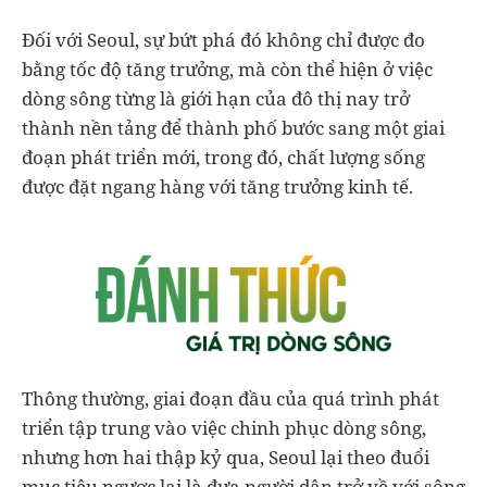
Đối với Seoul, sự bứt phá đó không chỉ được đo
bằng tốc độ tăng trưởng, mà còn thể hiện ở việc
dòng sông từng là giới hạn của đô thị nay trở
thành nền tảng để thành phố bước sang một giai
đoạn phát triển mới, trong đó, chất lượng sống
được đặt ngang hàng với tăng trưởng kinh tế.
Thông thường, giai đoạn đầu của quá trình phát
triển tập trung vào việc chinh phục dòng sông,
nhưng hơn hai thập kỷ qua, Seoul lại theo đuổi
mục tiêu ngược lại là đưa người dân trở về với sông