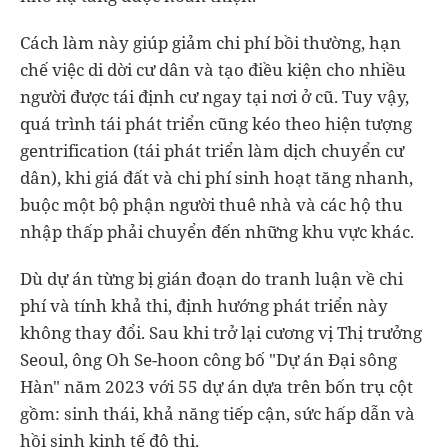
Cách làm này giúp giảm chi phí bồi thường, hạn
chế việc di dời cư dân và tạo điều kiện cho nhiều
người được tái định cư ngay tại nơi ở cũ. Tuy vậy,
quá trình tái phát triển cũng kéo theo hiện tượng
gentrification (tái phát triển làm dịch chuyển cư
dân), khi giá đất và chi phí sinh hoạt tăng nhanh,
buộc một bộ phận người thuê nhà và các hộ thu
nhập thấp phải chuyển đến những khu vực khác.
Dù dự án từng bị gián đoạn do tranh luận về chi
phí và tính khả thi, định hướng phát triển này
không thay đổi. Sau khi trở lại cương vị Thị trưởng
Seoul, ông Oh Se-hoon công bố "Dự án Đại sông
Hàn" năm 2023 với 55 dự án dựa trên bốn trụ cột
gồm: sinh thái, khả năng tiếp cận, sức hấp dẫn và
hồi sinh kinh tế đô thị.