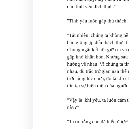
cho tình yêu đích thực."
"Tình yêu luôn gặp thử thách
"Tất nhiên, chúng ta không hề
bão giông ập đến thách thức tì
Chúng ngắt kết nối giữa ta v
gặp khó khăn hơn. Nhưng sau c
hướng về nhau. Vì chúng ta ti
nhau, dù trắc trở gian nan thế
trời cùng lúc chưa, đó là khi 
tồn tại sự hiện diện của người 
"Vậy là, khi yêu, ta luôn cảm 
này?"
"Ta tin rằng con đã hiểu được!