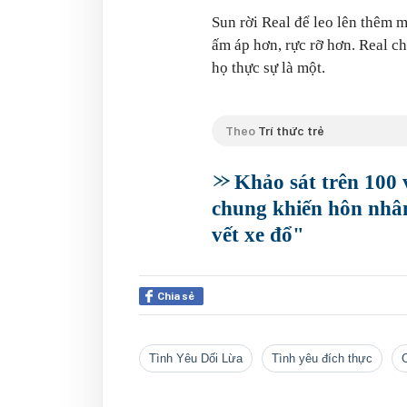
Sun rời Real để leo lên thêm 
ấm áp hơn, rực rỡ hơn. Real c
họ thực sự là một.
Theo
Trí thức trẻ
Khảo sát trên 100 
chung khiến hôn nhân
vết xe đổ"
Chia sẻ
Tình Yêu Dối Lừa
Tình yêu đích thực