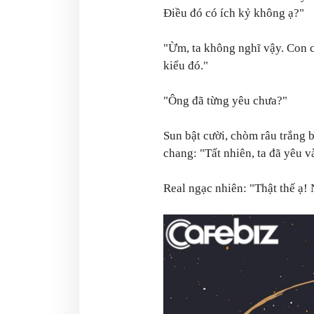
Điều đó có ích kỷ không ạ?"
"Ừm, ta không nghĩ vậy. Con c
kiểu đó."
"Ông đã từng yêu chưa?"
Sun bật cười, chòm râu trắng 
chang: "Tất nhiên, ta đã yêu v
Real ngạc nhiên: "Thật thế ạ!