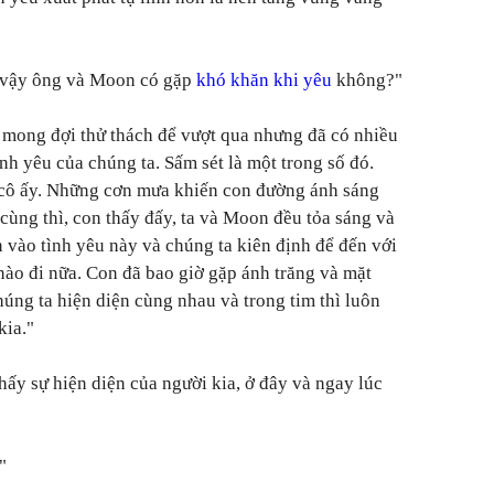
, vậy ông và Moon có gặp
khó khăn khi yêu
không?"
 mong đợi thử thách để vượt qua nhưng đã có nhiều
nh yêu của chúng ta. Sấm sét là một trong số đó.
à cô ấy. Những cơn mưa khiến con đường ánh sáng
ùng thì, con thấy đấy, ta và Moon đều tỏa sáng và
n vào tình yêu này và chúng ta kiên định để đến với
 nào đi nữa. Con đã bao giờ gặp ánh trăng và mặt
chúng ta hiện diện cùng nhau và trong tim thì luôn
kia."
thấy sự hiện diện của người kia, ở đây và ngay lúc
"