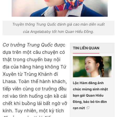
Truyền thông Trung Quốc đánh giá cao màn diễn xuất
của Angelababy tốt hơn Quan Hiểu Đồng.
Cơ trưởng Trung Quốc
được
TIN LIÊN QUAN
dựa trên một câu chuyện có
thật trong chuyến bay nội
địa của hãng hàng không Tứ
Xuyên từ Trùng Khánh đi
Lhasa. Toàn thể hành khách,
Lộc Hàm đăng ảnh
tiếp viên cùng cơ trưởng đều
chúc mừng sinh nhật
bạn gái Quan Hiểu
rơi vào tình huống cận kề cái
Đồng, bác bỏ tin đồn
chết khi buồng lái bất ngờ vỡ
rạn nứt
kính. Tuy nhiên, một kỳ tích