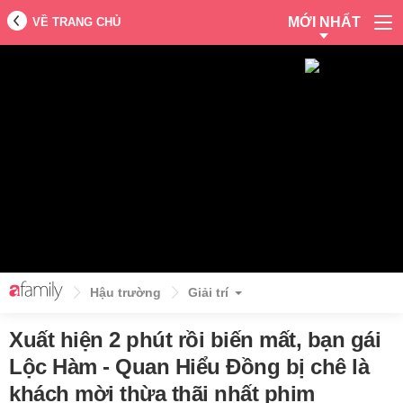
MỚI NHẤT
VỀ TRANG CHỦ
Hậu trường
Giải trí
Xuất hiện 2 phút rồi biến mất, bạn gái
Lộc Hàm - Quan Hiểu Đồng bị chê là
khách mời thừa thãi nhất phim