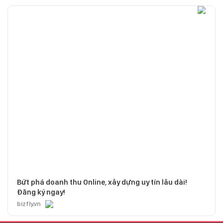
Bứt phá doanh thu Online, xây dựng uy tín lâu dài!
Đăng ký ngay!
bizfly.vn