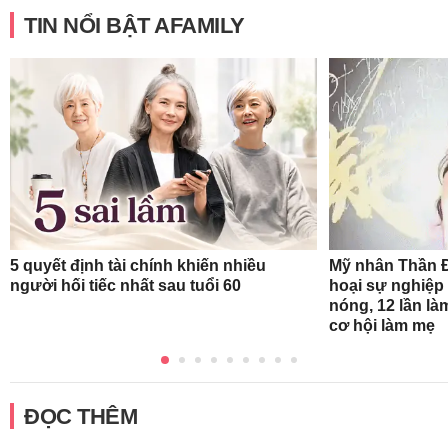
TIN NỔI BẬT AFAMILY
5 quyết định tài chính khiến nhiều
Mỹ nhân Thần Đ
người hối tiếc nhất sau tuổi 60
hoại sự nghiệp 
nóng, 12 lần là
cơ hội làm mẹ
ĐỌC THÊM