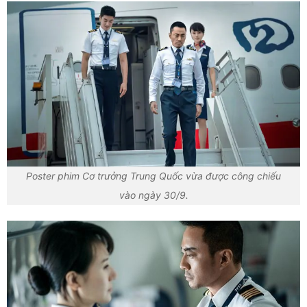
Poster phim Cơ trưởng Trung Quốc vừa được công chiếu
vào ngày 30/9.