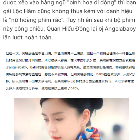
được xếp vào hàng ngũ "bình hoa di động" thì bạn
gái Lộc Hàm cũng không thua kém với danh hiệu
là "nữ hoàng phim rác". Tuy nhiên sau khi bộ phim
này công chiếu, Quan Hiểu Đồng lại bị Angelababy
lấn lướt hoàn toàn.