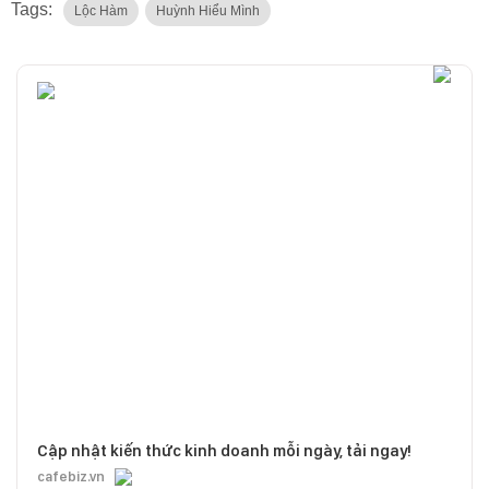
Tags:
Lộc Hàm
Huỳnh Hiểu Mình
Cập nhật kiến thức kinh doanh mỗi ngày, tải ngay!
cafebiz.vn