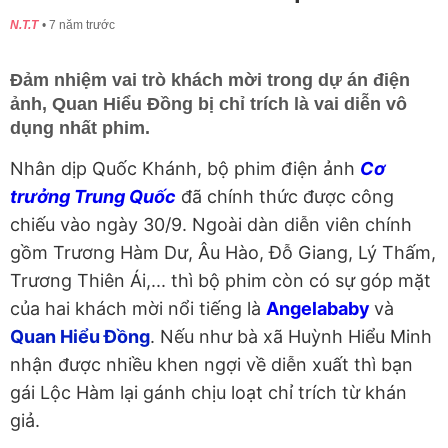
N.T.T
7 năm trước
Đảm nhiệm vai trò khách mời trong dự án điện
ảnh, Quan Hiểu Đồng bị chỉ trích là vai diễn vô
dụng nhất phim.
Nhân dịp Quốc Khánh, bộ phim điện ảnh
Cơ
trưởng Trung Quốc
đã chính thức được công
chiếu vào ngày 30/9. Ngoài dàn diễn viên chính
gồm Trương Hàm Dư, Âu Hào, Đỗ Giang, Lý Thấm,
Trương Thiên Ái,... thì bộ phim còn có sự góp mặt
của hai khách mời nổi tiếng là
Angelababy
và
Quan Hiểu Đồng
. Nếu như bà xã Huỳnh Hiểu Minh
nhận được nhiều khen ngợi về diễn xuất thì bạn
gái Lộc Hàm lại gánh chịu loạt chỉ trích từ khán
giả.