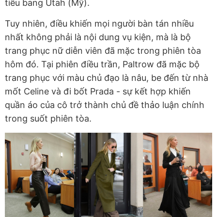
tiểu bang Utah (Mỹ).
Tuy nhiên, điều khiến mọi người bàn tán nhiều
nhất không phải là nội dung vụ kiện, mà là bộ
trang phục nữ diễn viên đã mặc trong phiên tòa
hôm đó. Tại phiên điều trần, Paltrow đã mặc bộ
trang phục với màu chủ đạo là nâu, be đến từ nhà
mốt Celine và đi bốt Prada - sự kết hợp khiến
quần áo của cô trở thành chủ đề thảo luận chính
trong suốt phiên tòa.