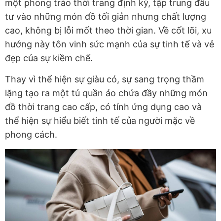
một phong trào thời trang định kỳ, tập trung đầu
tư vào những món đồ tối giản nhưng chất lượng
cao, không bị lỗi mốt theo thời gian. Về cốt lõi, xu
hướng này tôn vinh sức mạnh của sự tinh tế và vẻ
đẹp của sự kiềm chế.
Thay vì thể hiện sự giàu có, sự sang trọng thầm
lặng tạo ra một tủ quần áo chứa đầy những món
đồ thời trang cao cấp, có tính ứng dụng cao và
thể hiện sự hiểu biết tinh tế của người mặc về
phong cách.