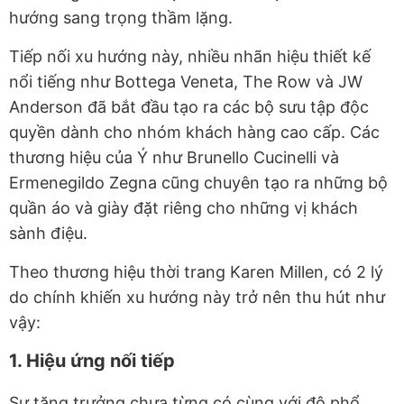
hướng sang trọng thầm lặng.
Tiếp nối xu hướng này, nhiều nhãn hiệu thiết kế
nổi tiếng như Bottega Veneta, The Row và JW
Anderson đã bắt đầu tạo ra các bộ sưu tập độc
quyền dành cho nhóm khách hàng cao cấp. Các
thương hiệu của Ý như Brunello Cucinelli và
Ermenegildo Zegna cũng chuyên tạo ra những bộ
quần áo và giày đặt riêng cho những vị khách
sành điệu.
Theo thương hiệu thời trang Karen Millen, có 2 lý
do chính khiến xu hướng này trở nên thu hút như
vậy:
1. Hiệu ứng nối tiếp
Sự tăng trưởng chưa từng có cùng với độ phổ