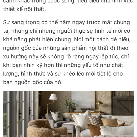
cạnh khác trong cuộc sống, tiêu biểu như lĩnh vực
thiết kế nội thất.
Sự sang trọng có thể nằm ngay trước mắt chúng
ta, nhưng chỉ những người thực sự tinh tế mới có
khả năng phát hiện chúng. Nói một cách dễ hiểu,
nguồn gốc của những sản phẩm nội thất đi theo
xu hướng này sẽ không rõ ràng ngay lập tức, chỉ
khi bạn nhìn kỹ hơn thì những yếu tố như chất
lượng, hình thức và sự khéo léo mới tiết lộ cho
bạn nguồn gốc của nó.