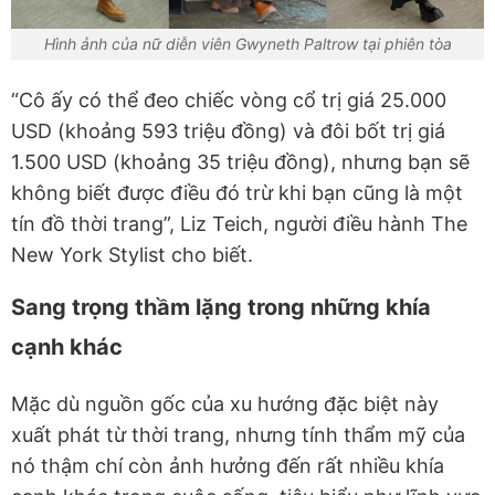
Hình ảnh của nữ diễn viên Gwyneth Paltrow tại phiên tòa
“Cô ấy có thể đeo chiếc vòng cổ trị giá 25.000
USD (khoảng 593 triệu đồng) và đôi bốt trị giá
1.500 USD (khoảng 35 triệu đồng), nhưng bạn sẽ
không biết được điều đó trừ khi bạn cũng là một
tín đồ thời trang”, Liz Teich, người điều hành The
New York Stylist cho biết.
Sang trọng thầm lặng trong những khía
cạnh khác
Mặc dù nguồn gốc của xu hướng đặc biệt này
xuất phát từ thời trang, nhưng tính thẩm mỹ của
nó thậm chí còn ảnh hưởng đến rất nhiều khía