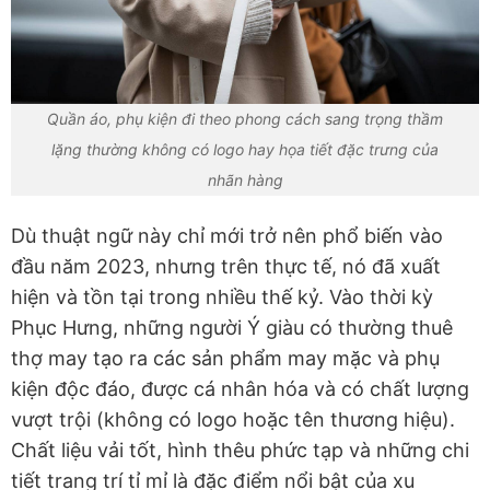
Quần áo, phụ kiện đi theo phong cách sang trọng thầm
lặng thường không có logo hay họa tiết đặc trưng của
nhãn hàng
Dù thuật ngữ này chỉ mới trở nên phổ biến vào
đầu năm 2023, nhưng trên thực tế, nó đã xuất
hiện và tồn tại trong nhiều thế kỷ. Vào thời kỳ
Phục Hưng, những người Ý giàu có thường thuê
thợ may tạo ra các sản phẩm may mặc và phụ
kiện độc đáo, được cá nhân hóa và có chất lượng
vượt trội (không có logo hoặc tên thương hiệu).
Chất liệu vải tốt, hình thêu phức tạp và những chi
tiết trang trí tỉ mỉ là đặc điểm nổi bật của xu