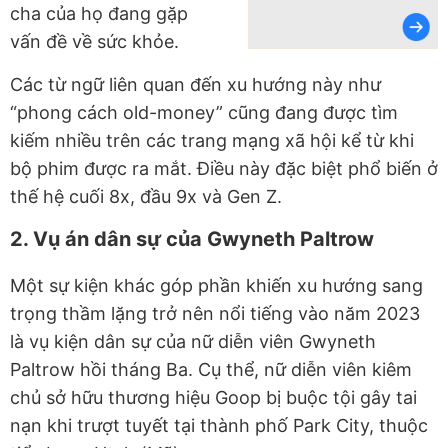
cha của họ đang gặp
vấn đề về sức khỏe.
Các từ ngữ liên quan đến xu hướng này như
“phong cách old-money” cũng đang được tìm
kiếm nhiều trên các trang mạng xã hội kể từ khi
bộ phim được ra mắt. Điều này đặc biệt phổ biến ở
thế hệ cuối 8x, đầu 9x và Gen Z.
2. Vụ án dân sự của Gwyneth Paltrow
Một sự kiện khác góp phần khiến xu hướng sang
trọng thầm lặng trở nên nổi tiếng vào năm 2023
là vụ kiện dân sự của nữ diễn viên Gwyneth
Paltrow hồi tháng Ba. Cụ thể, nữ diễn viên kiêm
chủ sở hữu thương hiệu Goop bị buộc tội gây tai
nạn khi trượt tuyết tại thành phố Park City, thuộc