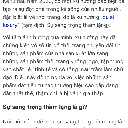
Kể từ đầu năm 2023, có một xu hướng đặc biệt đã
tạo ra sự đột phá trong lối sống của nhiều người,
đặc biệt là về thời trang, đó là xu hướng “
quiet
luxury
” (tạm dịch: Sự sang trọng thầm lặng).
Với tầm ảnh hưởng của mình, xu hướng này đã
chứng kiến vô số tín đồ thời trang chuyển đổi từ
những sản phẩm của nhà sản xuất lớn sang
những sản phẩm thời trang không logo, tập trung
vào chất liệu tinh tế và có tông màu trầm làm chủ
đạo. Điều này đồng nghĩa với việc những sản
phẩm đắt tiền từ các thương hiệu cao cấp đang
dần thất thế, thậm chí là bị đánh giá thấp.
Sự sang trọng thầm lặng là gì?
Nói một cách dễ hiểu, sự sang trọng thầm lặng là