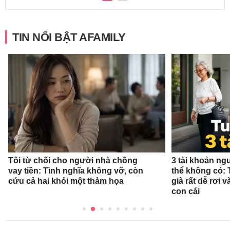
TIN NỔI BẬT AFAMILY
Tôi từ chối cho người nhà chồng
3 tài khoản ng
vay tiền: Tình nghĩa không vỡ, còn
thể không có: 
cứu cả hai khỏi một thảm họa
già rất dễ rơi
con cái