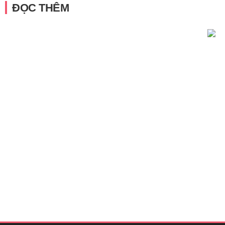
ĐỌC THÊM