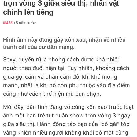
trọn vòng 3 giữa siêu thị, nhân vật
chính lên tiếng
M416
5 năm trước
Hình ảnh này đang gây xôn xao, nhận về nhiều
tranh cãi của cư dân mạng.
Sexy, quyến rũ là phong cách được khá nhiều
người theo đuổi hiện tại. Tuy nhiên, khoảng cách
giữa gợi cảm và phản cảm đôi khi khá mỏng
manh, nhất là khi nó còn phụ thuộc vào địa điểm
cũng như cách thể hiện mà bạn chọn.
Mới đây, dân tình đang vô cùng xôn xao trước loạt
ảnh một bạn trẻ tụt quần show trọn vòng 3 ngay
giữa siêu thị. Hành động táo bạo của "cô gái" tóc
vàng khiến nhiều người không khỏi đỏ mặt cùng