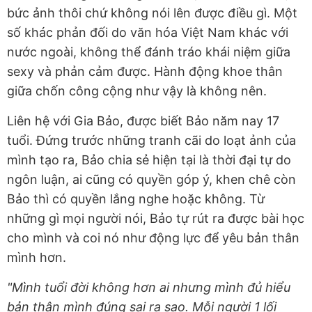
bức ảnh thôi chứ không nói lên được điều gì. Một
số khác phản đối do văn hóa Việt Nam khác với
nước ngoài, không thể đánh tráo khái niệm giữa
sexy và phản cảm được. Hành động khoe thân
giữa chốn công cộng như vậy là không nên.
Liên hệ với Gia Bảo, được biết Bảo năm nay 17
tuổi. Đứng trước những tranh cãi do loạt ảnh của
mình tạo ra, Bảo chia sẻ hiện tại là thời đại tự do
ngôn luận, ai cũng có quyền góp ý, khen chê còn
Bảo thì có quyền lắng nghe hoặc không. Từ
những gì mọi người nói, Bảo tự rút ra được bài học
cho mình và coi nó như động lực để yêu bản thân
mình hơn.
"Mình tuổi đời không hơn ai nhưng mình đủ hiểu
bản thân mình đúng sai ra sao.
Mỗi người 1 lối