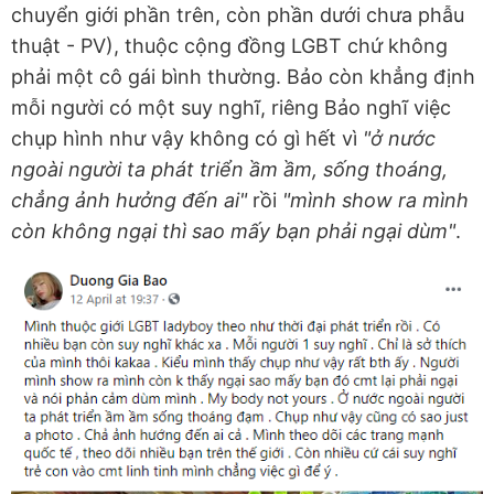
chuyển giới phần trên, còn phần dưới chưa phẫu
thuật - PV), thuộc cộng đồng LGBT chứ không
phải một cô gái bình thường. Bảo còn khẳng định
mỗi người có một suy nghĩ, riêng Bảo nghĩ việc
chụp hình như vậy không có gì hết vì
"ở nước
ngoài người ta phát triển ầm ầm, sống thoáng,
chẳng ảnh hưởng đến ai"
rồi
"mình show ra mình
còn không ngại thì sao mấy bạn phải ngại dùm"
.