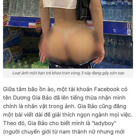
Loạt ảnh một bạn trẻ khoe trọn vòng 3 này đang gây xôn xao
Giữa tâm bão ồn ào, một tài khoản Facebook có
tên Dương Gia Bảo đã lên tiếng thừa nhận mình
chính là nhân vật trong ảnh. Gia Bảo cũng đăng
một bài viết dài để giải thích ngọn ngành mọi việc.
Theo đó, Gia Bảo cho biết mình là "ladyboy"
(người chuyển giới từ nam thành nữ nhưng mới