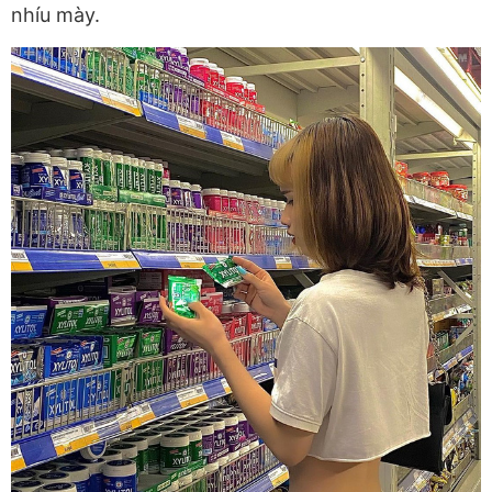
nhíu mày.