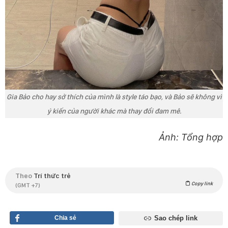
Gia Bảo cho hay sở thích của mình là style táo bạo, và Bảo sẽ không vì
ý kiến của người khác mà thay đổi đam mê.
Ảnh: Tổng hợp
Theo
Trí thức trẻ
Copy link
(GMT +7)
Chia sẻ
Sao chép link