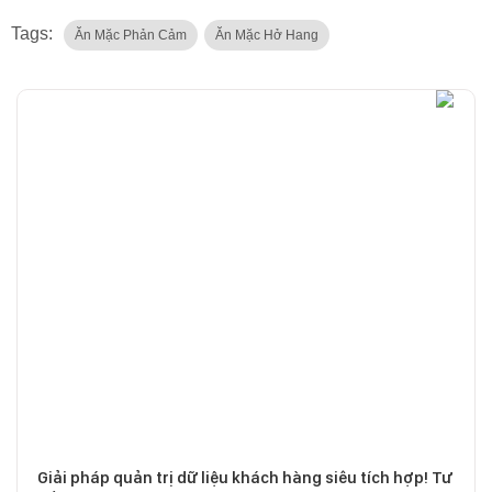
Tags:
Ăn Mặc Phản Cảm
Ăn Mặc Hở Hang
Giải pháp quản trị dữ liệu khách hàng siêu tích hợp! Tư