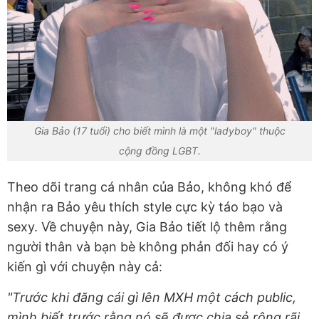
Gia Bảo (17 tuổi) cho biết mình là một "ladyboy" thuộc
cộng đồng LGBT.
Theo dõi trang cá nhân của Bảo, không khó để
nhận ra Bảo yêu thích style cực kỳ táo bạo và
sexy. Về chuyện này, G
ia Bảo tiết lộ thêm rằng
người thân và bạn bè không phản đối hay có ý
kiến gì với chuyện này cả:
"Trước khi đăng cái gì lên MXH một cách public,
mình biết trước rằng nó sẽ được chia sẻ rộng rãi.