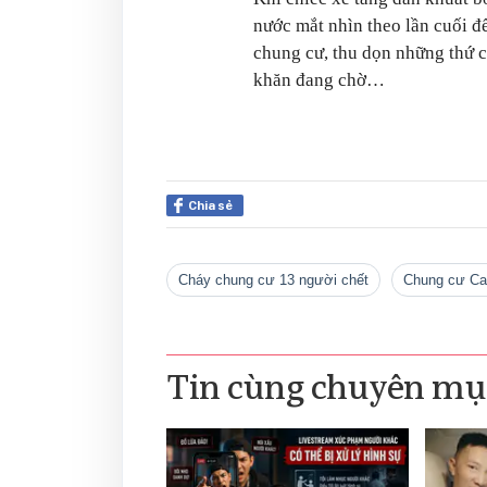
nước mắt nhìn theo lần cuối để 
chung cư, thu dọn những thứ cò
khăn đang chờ…
Chia sẻ
cháy chung cư 13 người chết
chung cư Ca
Tin cùng chuyên mụ