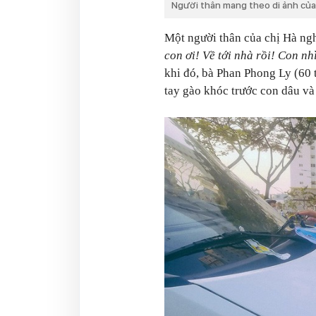
Người thân mang theo di ảnh của 
Một người thân của chị Hà ngh
con ơi! Về tới nhà rồi! Con nh
khi đó, bà Phan Phong Ly (60 
tay gào khóc trước con dâu và