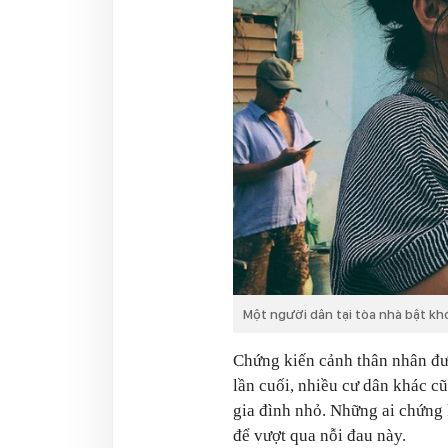
Một người dân tại tòa nhà bật kh
Chứng kiến cảnh thân nhân đưa
lần cuối, nhiều cư dân khác c
gia đình nhỏ. Những ai chứng
để vượt qua nỗi đau này.