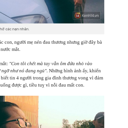
chở các nạn nhân.
các con, người mẹ nén đau thương nhưng giờ đây bà
t nước mắt.
mắt:
"Con tôi chết mà tay vẫn ôm đứa nhỏ vào
cứ ngỡ như nó đang ngủ".
Những hình ảnh ấy, khiến
 biết tin 4 người trong gia đình thương vong vì đám
uống được gì, tiều tuỵ vì nỗi đau mất con.