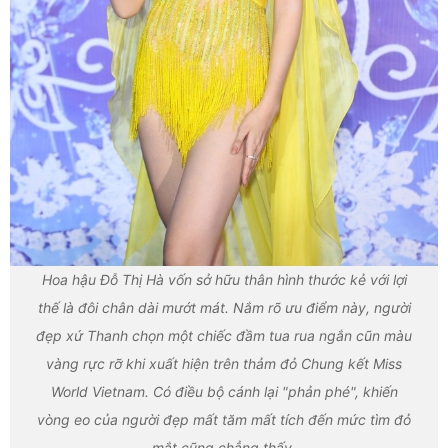
Hoa hậu Đỗ Thị Hà vốn sở hữu thân hình thước kẻ với lợi
thế là đôi chân dài mướt mát. Nắm rõ ưu điểm này, người
đẹp xứ Thanh chọn một chiếc đầm tua rua ngắn cũn màu
vàng rực rỡ khi xuất hiện trên thảm đỏ Chung kết Miss
World Vietnam. Có điều bộ cánh lại "phản phé", khiến
vòng eo của người đẹp mất tăm mất tích đến mức tìm đỏ
mắt cũng chẳng thấy.