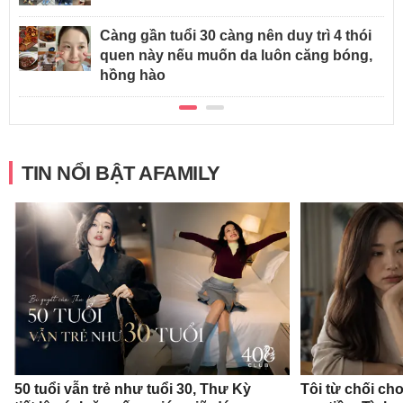
Càng gần tuổi 30 càng nên duy trì 4 thói
quen này nếu muốn da luôn căng bóng,
hồng hào
TIN NỔI BẬT AFAMILY
50 tuổi vẫn trẻ như tuổi 30, Thư Kỳ
Tôi từ chối c