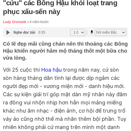
"cứu" các Bông Hậu khỏi loạt trang
phục xấu-sến này
Lady Grenade
4 năm trước
Nghe đọc bài
0:35
Có lẽ đẹp mãi cũng chán nên thi thoảng các Bông
Hậu khiến người hâm mộ thảng thốt một bữa cho
vừa lòng.
Với 25 cuộc thi
Hoa hậu
trong năm nay, cứ sòn
sòn hàng tháng dân tình lại được dịp ngắm các
người đẹp mới - vương miện mới - danh hiệu mới.
Các sự kiện giải trí góp mặt dàn mỹ nhân này đâm
ra đông vui nhộn nhịp hơn hẳn mọi mảng miếng
khác như âm nhạc - điện ảnh, cơ hội để trưng trổ
váy áo cũng nhờ thế mà nhân thêm bội phần. Tuy
nhiên không phải cứ mang trên mình một danh