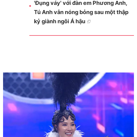
'Đụng váy' với đàn em Phương Anh,
Tú Anh vẫn nóng bỏng sau một thập
kỷ giành ngôi Á hậu