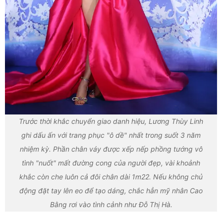
Trước thời khắc chuyển giao danh hiệu, Lương Thùy Linh
ghi dấu ấn với trang phục "ô dề" nhất trong suốt 3 năm
nhiệm kỳ. Phần chân váy được xếp nếp phồng tướng vô
tình "nuốt" mất đường cong của người đẹp, vài khoảnh
khắc còn che luôn cả đôi chân dài 1m22. Nếu không chủ
động đặt tay lên eo để tạo dáng, chắc hẳn mỹ nhân Cao
Bằng rơi vào tình cảnh như Đỗ Thị Hà.