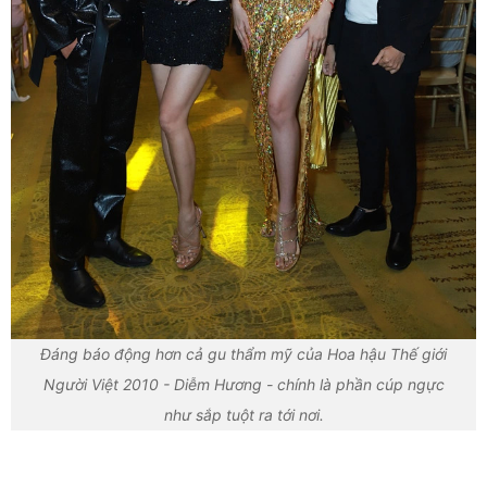
Đáng báo động hơn cả gu thẩm mỹ của Hoa hậu Thế giới
Người Việt 2010 - Diễm Hương - chính là phần cúp ngực
như sắp tuột ra tới nơi.