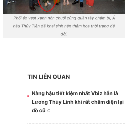
Phối áo vest xanh nõn chuối cùng quần tây chấm bi, Á
hậu Thủy Tiên đã khai sinh nên thảm họa thời trang để
đời.
TIN LIÊN QUAN
Nàng hậu tiết kiệm nhất Vbiz hẳn là
Lương Thùy Linh khi rất chăm diện lại
đồ cũ