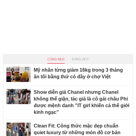
CÙNG MỤC
ĐANG HOT
Mỹ nhân từng giảm 16kg trong 3 tháng
ăn tối bằng thứ có đầy ở chợ Việt
Show diễn giả Chanel nhưng Chanel
không thể giận, tác giả là cô gái châu Phi
được mệnh danh "IT girl khiến cả thế giới
kinh ngạc"
Clean Fit: Công thức mặc đẹp chuẩn
quiet luxury từ những món đồ cơ bản