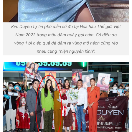
Kim Duyên tự tin phô diễn số đo tại Hoa hậu Thế giới Việt
Nam 2022 trong mẫu đầm quây gợi cảm. Có điều do
vòng 1 bị o ép quá đà đâm ra vùng mỡ nách cũng réo
nhau cùng "hiện nguyên hình".