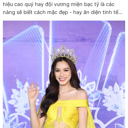
hiệu cao quý hay đội vương miện bạc tỷ là các
nàng sẽ biết cách mặc đẹp - hay ăn diện tinh tế...