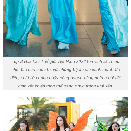
Top 3 Hoa hậu Thế giới Việt Nam 2022 tôn vinh sắc màu
chủ đạo của cuộc thi với những bộ áo dài xanh mướt. Có
điều, chất liệu bóng nhẫy cộng hưởng cùng những chi tiết
đính kết khiến tổng thể trang phục trông khá sến.