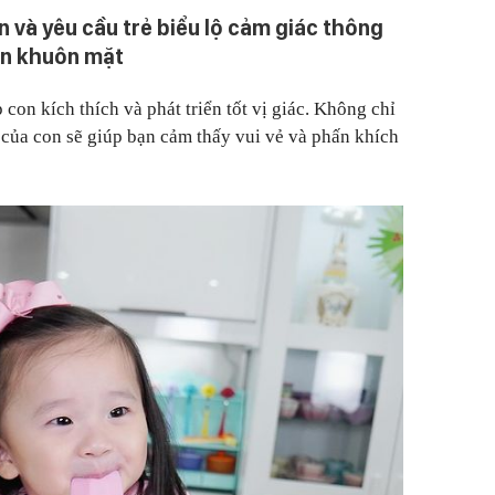
n và yêu cầu trẻ biểu lộ cảm giác thông
ên khuôn mặt
con kích thích và phát triển tốt vị giác. Không chỉ
của con sẽ giúp bạn cảm thấy vui vẻ và phấn khích