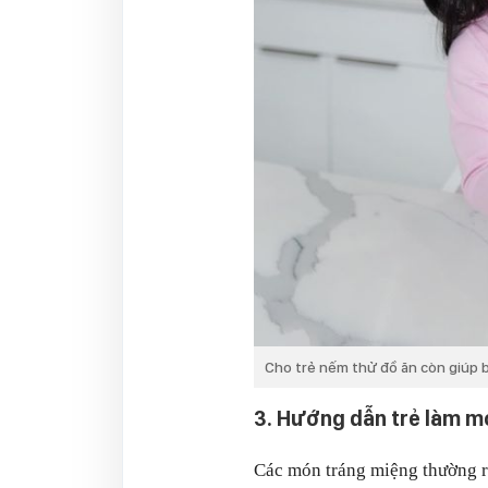
Cho trẻ nếm thử đồ ăn còn giúp b
3. Hướng dẫn trẻ làm m
Các món tráng miệng thường rấ