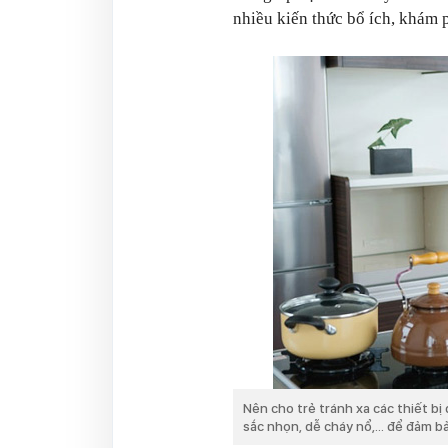
nhiều kiến thức bổ ích, khám 
Nên cho trẻ tránh xa các thiết bị
sắc nhọn, dễ cháy nổ,... để đảm b