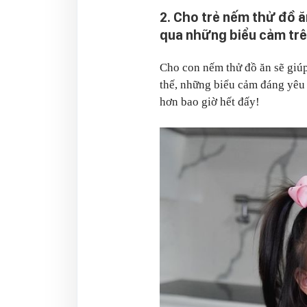
2. Cho trẻ nếm thử đồ ă
qua những biểu cảm tr
Cho con nếm thử đồ ăn sẽ giúp 
thế, những biểu cảm đáng yêu 
hơn bao giờ hết đấy!