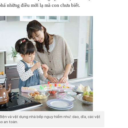
phá những điều mới lạ mà con chưa biết.
 điện và vật dụng nhà bếp nguy hiểm như: dao, dĩa, các vật
ảo an toàn.