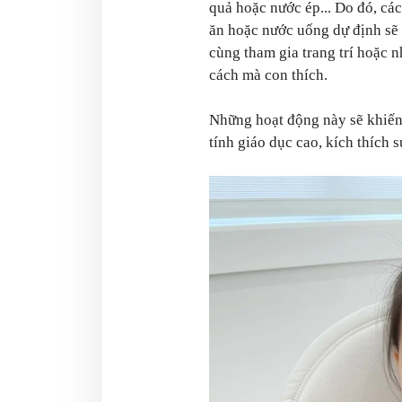
quả hoặc nước ép... Do đó, cá
ăn hoặc nước uống dự định sẽ
cùng tham gia trang trí hoặc n
cách mà con thích.
Những hoạt động này sẽ khiến
tính giáo dục cao, kích thích s