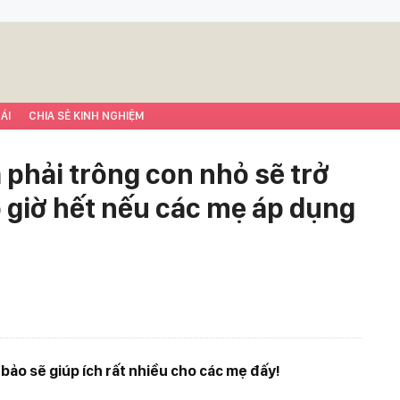
ÁI
CHIA SẺ KINH NGHIỆM
 phải trông con nhỏ sẽ trở
 giờ hết nếu các mẹ áp dụng
ảo sẽ giúp ích rất nhiều cho các mẹ đấy!