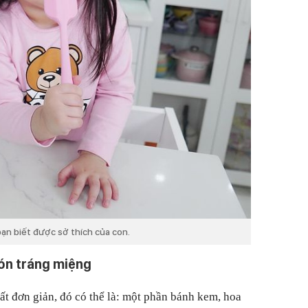
ạn biết được sở thích của con.
ón tráng miệng
t đơn giản, đó có thể là: một phần bánh kem, hoa