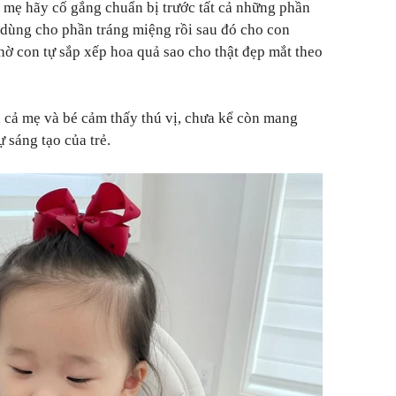
c mẹ hãy cố gắng chuẩn bị trước tất cả những phần
 dùng cho phần tráng miệng rồi sau đó cho con
hờ con tự sắp xếp hoa quả sao cho thật đẹp mắt theo
 cả mẹ và bé cảm thấy thú vị, chưa kể còn mang
ự sáng tạo của trẻ.