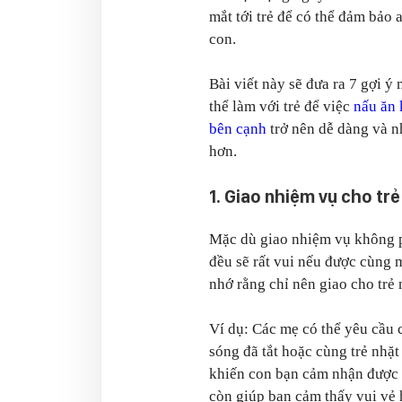
mắt tới trẻ để có thể đảm bảo 
con.
Bài viết này sẽ đưa ra 7 gợi ý
thể làm với trẻ để việc
nấu ăn 
bên cạnh
trở nên dễ dàng và 
hơn.
1. Giao nhiệm vụ cho trẻ
Mặc dù giao nhiệm vụ không ph
đều sẽ rất vui nếu được cùng 
nhớ rằng chỉ nên giao cho trẻ
Ví dụ: Các mẹ có thể yêu cầu 
sóng đã tắt hoặc cùng trẻ nhặt
khiến con bạn cảm nhận được s
còn giúp bạn cảm thấy vui vẻ