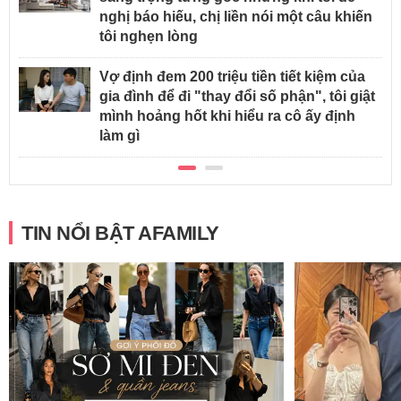
nghị báo hiếu, chị liền nói một câu khiến
tôi nghẹn lòng
Vợ định đem 200 triệu tiền tiết kiệm của
gia đình để đi "thay đổi số phận", tôi giật
mình hoảng hốt khi hiểu ra cô ấy định
làm gì
TIN NỔI BẬT AFAMILY