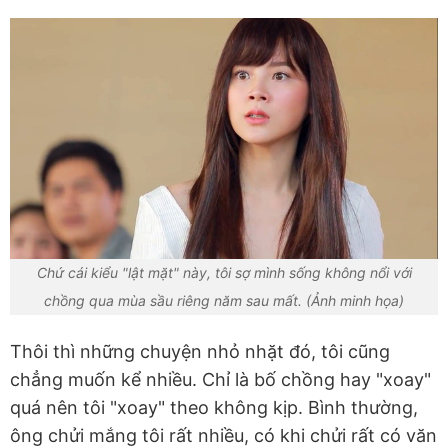
Chứ cái kiểu "lật mặt" này, tôi sợ mình sống không nổi với
chồng qua mùa sầu riêng năm sau mất. (Ảnh minh họa)
Thôi thì những chuyện nhỏ nhặt đó, tôi cũng
chẳng muốn kể nhiều. Chỉ là bố chồng hay "xoay"
quá nên tôi "xoay" theo không kịp. Bình thường,
ông chửi mắng tôi rất nhiều, có khi chửi rất có văn