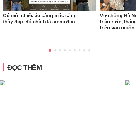
Có một chiếc áo càng mặc càng
Vợ chồng Hà Nộ
thấy đẹp, đó chính là sơ mi đen
triệu rưỡi, thán
triệu vẫn muốn
ĐỌC THÊM