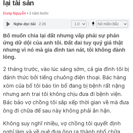
lại tài sản
Dung Nguyễn
3 năm trước
Nghe đọc bài
2:26
Bố muốn chia lại đất nhưng vấp phải sự phản
ứng dữ dội của anh tôi. Đất đai tuy quý giá thật
nhưng vì nó mà gia đình tan nát, tôi không đành
lòng.
2 tháng trước, vào lúc sáng sớm, cả gia đình tôi bị
đánh thức bởi tiếng chuông điện thoại. Bác hàng
xóm của bố tôi báo tin bố đang bị bệnh rất nặng
nhưng anh trai tôi không chịu đưa đi bệnh viện.
Bác bảo vợ chồng tôi sắp xếp thời gian về mà đưa
ông đi chữa để sau này không phải ân hận.
Không suy nghĩ nhiều, vợ chồng tôi quyết định
nghỉ làm và về quê đưa ông ra thành phố chữa