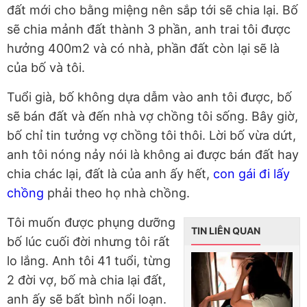
đất mới cho bằng miệng nên sắp tới sẽ chia lại. Bố
sẽ chia mảnh đất thành 3 phần, anh trai tôi được
hưởng 400m2 và có nhà, phần đất còn lại sẽ là
của bố và tôi.
Tuổi già, bố không dựa dẫm vào anh tôi được, bố
sẽ bán đất và đến nhà vợ chồng tôi sống. Bây giờ,
bố chỉ tin tưởng vợ chồng tôi thôi. Lời bố vừa dứt,
anh tôi nóng nảy nói là không ai được bán đất hay
chia chác lại, đất là của anh ấy hết,
con gái đi lấy
chồng
phải theo họ nhà chồng.
Tôi muốn được phụng dưỡng
TIN LIÊN QUAN
bố lúc cuối đời nhưng tôi rất
lo lắng. Anh tôi 41 tuổi, từng
2 đời vợ, bố mà chia lại đất,
anh ấy sẽ bất bình nổi loạn.