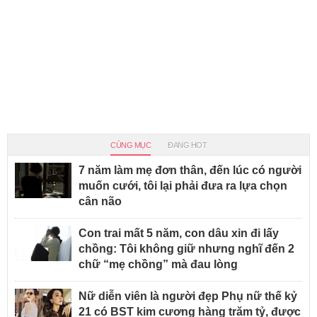
CÙNG MỤC
ĐANG HOT
7 năm làm mẹ đơn thân, đến lúc có người
muốn cưới, tôi lại phải đưa ra lựa chọn
cân não
Con trai mất 5 năm, con dâu xin đi lấy
chồng: Tôi không giữ nhưng nghĩ đến 2
chữ “mẹ chồng” mà đau lòng
Nữ diễn viên là người đẹp Phụ nữ thế kỷ
21 có BST kim cương hàng trăm tỷ, được