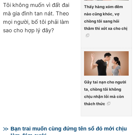
Tôi không muốn vì đất đai
Thấy hàng xóm đêm
mà gia đình tan nát. Theo
nào cũng khóc, vợ
chồng tôi sang hỏi
mọi người, bố tôi phải làm
thăm thì xót xa cho chị
sao cho hợp lý đây?
Gây tai nạn cho người
ta, chồng tôi không
chịu nhận lỗi mà còn
thách thức
Bạn trai muốn cùng đứng tên sổ đỏ mới chịu