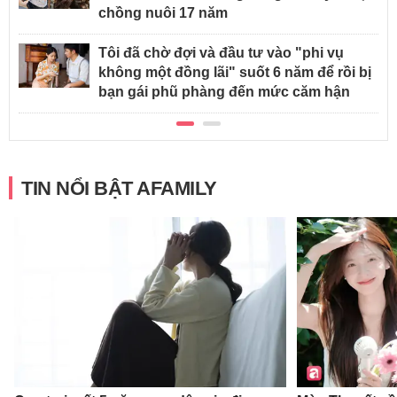
chồng nuôi 17 năm
Tôi đã chờ đợi và đầu tư vào "phi vụ
không một đồng lãi" suốt 6 năm để rồi bị
bạn gái phũ phàng đến mức căm hận
TIN NỔI BẬT AFAMILY