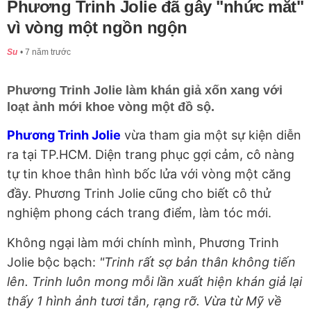
Phương Trinh Jolie đã gây "nhức mắt"
vì vòng một ngồn ngộn
Su
7 năm trước
Phương Trinh Jolie làm khán giả xốn xang với
loạt ảnh mới khoe vòng một đồ sộ.
Phương Trinh Jolie
vừa tham gia một sự kiện diễn
ra tại TP.HCM. Diện trang phục gợi cảm, cô nàng
tự tin khoe thân hình bốc lửa với vòng một căng
đầy. Phương Trinh Jolie cũng cho biết cô thử
nghiệm phong cách trang điểm, làm tóc mới.
Không ngại làm mới chính mình, Phương Trinh
Jolie bộc bạch:
"Trinh rất sợ bản thân không tiến
lên. Trinh luôn mong mỗi lần xuất hiện khán giả lại
thấy 1 hình ảnh tươi tắn, rạng rỡ. Vừa từ Mỹ về