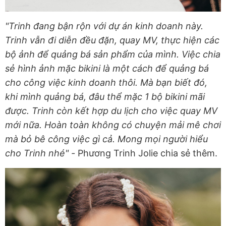
"Trinh đang bận rộn với dự án kinh doanh này.
Trinh vẫn đi diễn đều đặn, quay MV, thực hiện các
bộ ảnh để quảng bá sản phẩm của mình. Việc chia
sẻ hình ảnh mặc bikini là một cách để quảng bá
cho công việc kinh doanh thôi. Mà bạn biết đó,
khi mình quảng bá, đâu thể mặc 1 bộ bikini mãi
được. Trinh còn kết hợp du lịch cho việc quay MV
mới nữa. Hoàn toàn không có chuyện mải mê chơi
mà bỏ bê công việc gì cả. Mong mọi người hiểu
cho Trinh nhé" -
Phương Trinh Jolie chia sẻ thêm.