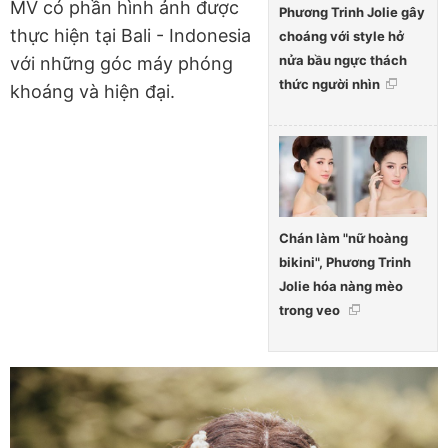
MV có phần hình ảnh được
Phương Trinh Jolie gây
thực hiện tại Bali - Indonesia
choáng với style hở
nửa bầu ngực thách
với những góc máy phóng
thức người nhìn
khoáng và hiện đại.
Chán làm "nữ hoàng
bikini", Phương Trinh
Jolie hóa nàng mèo
trong veo