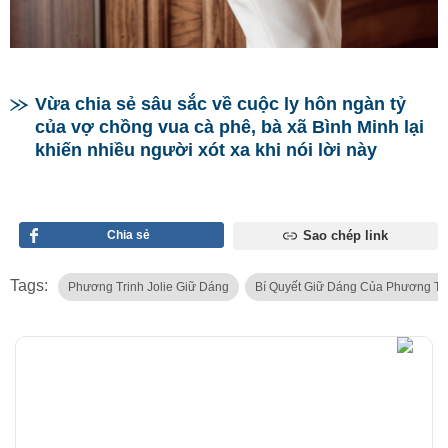
Vừa chia sẻ sâu sắc về cuộc ly hôn ngàn tỷ
của vợ chồng vua cà phê, bà xã Bình Minh lại
khiến nhiều người xót xa khi nói lời này
Chia sẻ
Sao chép link
Tags:
Phương Trinh Jolie Giữ Dáng
Bí Quyết Giữ Dáng Của Phương Tri