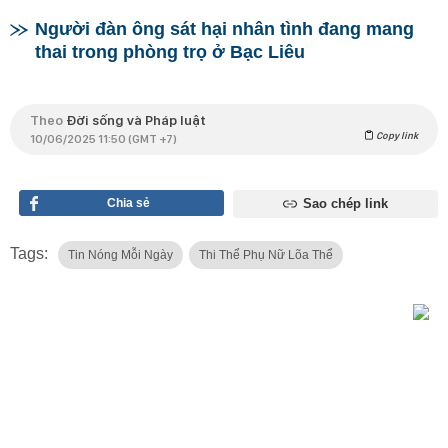
Người đàn ông sát hại nhân tình đang mang
thai trong phòng trọ ở Bạc Liêu
Theo
Đời sống và Pháp luật
Copy link
10/06/2025 11:50 (GMT +7)
Chia sẻ
Sao chép link
Tags:
Tin Nóng Mỗi Ngày
Thi Thể Phụ Nữ Lõa Thể