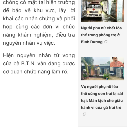
chóng có mặt tại hiện trường
để bảo vệ khu vực, lấy lời
khai các nhân chứng và phối
hợp cùng các đơn vị chức
Người phụ nữ chết lõa
năng khám nghiệm, điều tra
thể trong phòng trọ ở
Bình Dương
nguyên nhân vụ việc.
Hiện nguyên nhân tử vong
của bà B.T.N. vẫn đang được
cơ quan chức năng làm rõ.
Vụ người phụ nữ lõa
thể cùng con trai bị sát
hại: Màn kịch che giấu
hành vi của gã trai trẻ