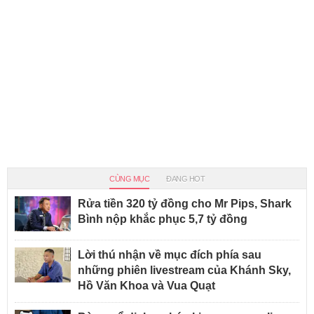
CÙNG MỤC
ĐANG HOT
Rửa tiền 320 tỷ đồng cho Mr Pips, Shark
Bình nộp khắc phục 5,7 tỷ đồng
Lời thú nhận về mục đích phía sau
những phiên livestream của Khánh Sky,
Hồ Văn Khoa và Vua Quạt