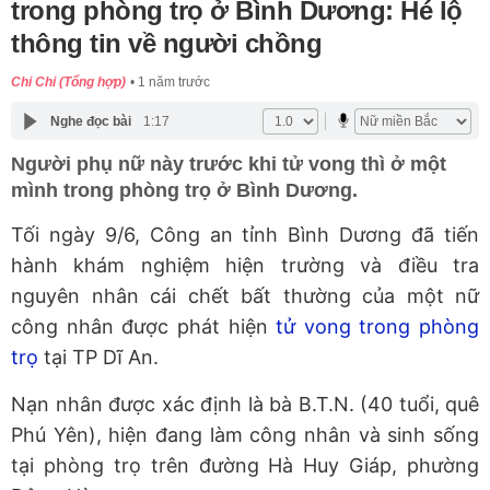
trong phòng trọ ở Bình Dương: Hé lộ
thông tin về người chồng
Chi Chi (Tổng hợp)
1 năm trước
Nghe đọc bài
1:17
Người phụ nữ này trước khi tử vong thì ở một
mình trong phòng trọ ở Bình Dương.
Tối ngày 9/6, Công an tỉnh Bình Dương đã tiến
hành khám nghiệm hiện trường và điều tra
nguyên nhân cái chết bất thường của một nữ
công nhân được phát hiện
tử vong trong phòng
trọ
tại TP Dĩ An.
Nạn nhân được xác định là bà B.T.N. (40 tuổi, quê
Phú Yên), hiện đang làm công nhân và sinh sống
tại phòng trọ trên đường Hà Huy Giáp, phường