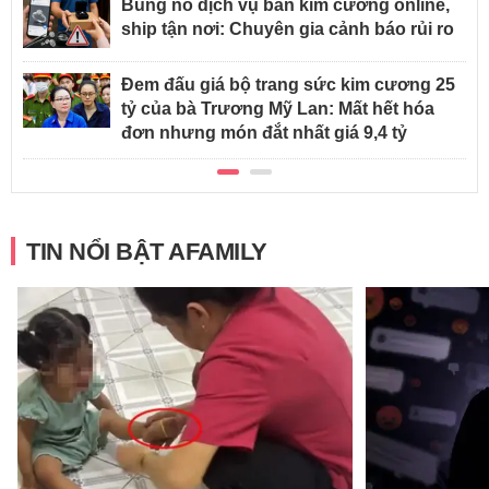
Bùng nổ dịch vụ bán kim cương online,
ship tận nơi: Chuyên gia cảnh báo rủi ro
Đem đấu giá bộ trang sức kim cương 25
tỷ của bà Trương Mỹ Lan: Mất hết hóa
đơn nhưng món đắt nhất giá 9,4 tỷ
TIN NỔI BẬT AFAMILY