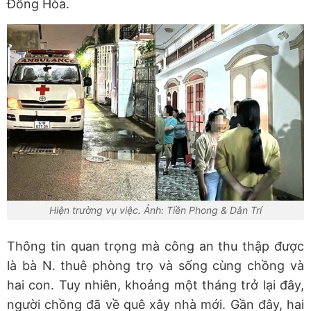
Đông Hòa.
Hiện trường vụ việc. Ảnh: Tiền Phong & Dân Trí
Thông tin quan trọng mà công an thu thập được
là bà N. thuê phòng trọ và sống cùng chồng và
hai con. Tuy nhiên, khoảng một tháng trở lại đây,
người chồng đã về quê xây nhà mới. Gần đây, hai