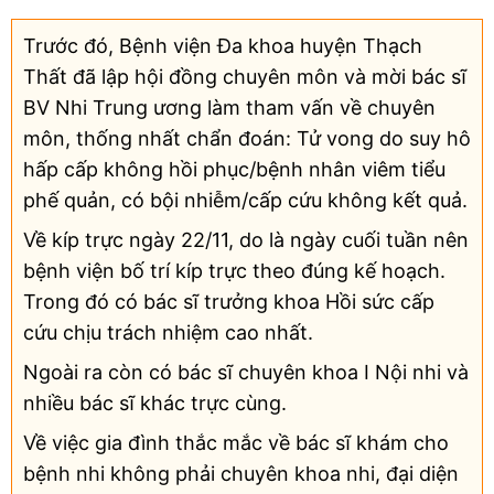
Trước đó, Bệnh viện Đa khoa huyện Thạch
Thất đã lập hội đồng chuyên môn và mời bác sĩ
BV Nhi Trung ương làm tham vấn về chuyên
môn, thống nhất chẩn đoán: Tử vong do suy hô
hấp cấp không hồi phục/bệnh nhân viêm tiểu
phế quản, có bội nhiễm/cấp cứu không kết quả.
Về kíp trực ngày 22/11, do là ngày cuối tuần nên
bệnh viện bố trí kíp trực theo đúng kế hoạch.
Trong đó có bác sĩ trưởng khoa Hồi sức cấp
cứu chịu trách nhiệm cao nhất.
Ngoài ra còn có bác sĩ chuyên khoa I Nội nhi và
nhiều bác sĩ khác trực cùng.
Về việc gia đình thắc mắc về bác sĩ khám cho
bệnh nhi không phải chuyên khoa nhi, đại diện