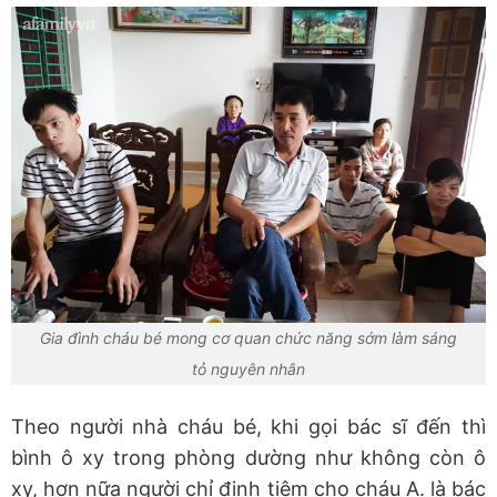
Gia đình cháu bé mong cơ quan chức năng sớm làm sáng
tỏ nguyên nhân
Theo người nhà cháu bé, khi gọi bác sĩ đến thì
bình ô xy trong phòng dường như không còn ô
xy, hơn nữa người chỉ định tiêm cho cháu A. là bác