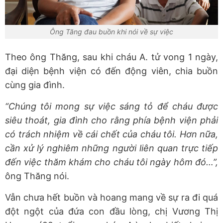
Ông Tăng đau buồn khi nói về sự việc
Theo ông Thăng, sau khi cháu A. tử vong 1 ngày,
đại diện bệnh viện có đến động viên, chia buồn
cùng gia đình.
“Chúng tôi mong sự việc sáng tỏ để cháu được
siêu thoát, gia đình cho rằng phía bệnh viện phải
có trách nhiệm về cái chết của cháu tôi. Hơn nữa,
cần xử lý nghiêm những người liên quan trực tiếp
đến việc thăm khám cho cháu tôi ngày hôm đó…”,
ông Thăng nói.
Vẫn chưa hết buồn và hoang mang về sự ra đi quá
đột ngột của đứa con đầu lòng, chị Vương Thị