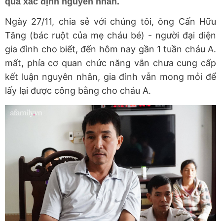
quả xác định nguyên nhân.
Ngày 27/11, chia sẻ với chúng tôi, ông Cấn Hữu
Tăng (bác ruột của mẹ cháu bé) - người đại diện
gia đình cho biết, đến hôm nay gần 1 tuần cháu A.
mất, phía cơ quan chức năng vẫn chưa cung cấp
kết luận nguyên nhân, gia đình vẫn mong mỏi để
lấy lại được công bằng cho cháu A.