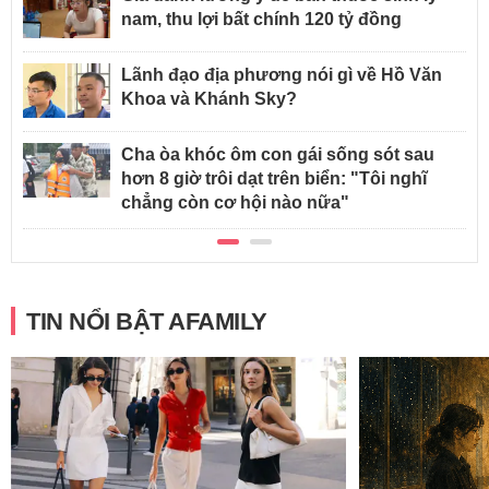
nam, thu lợi bất chính 120 tỷ đồng
Lãnh đạo địa phương nói gì về Hồ Văn
Khoa và Khánh Sky?
Cha òa khóc ôm con gái sống sót sau
hơn 8 giờ trôi dạt trên biển: "Tôi nghĩ
chẳng còn cơ hội nào nữa"
TIN NỔI BẬT AFAMILY