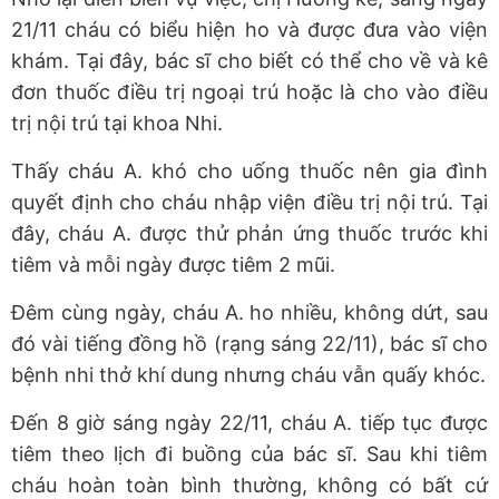
21/11 cháu có biểu hiện ho và được đưa vào viện
khám. Tại đây, bác sĩ cho biết có thể cho về và kê
đơn thuốc điều trị ngoại trú hoặc là cho vào điều
trị nội trú tại khoa Nhi.
Thấy cháu A. khó cho uống thuốc nên gia đình
quyết định cho cháu nhập viện điều trị nội trú. Tại
đây, cháu A. được thử phản ứng thuốc trước khi
tiêm và mỗi ngày được tiêm 2 mũi.
Đêm cùng ngày, cháu A. ho nhiều, không dứt, sau
đó vài tiếng đồng hồ (rạng sáng 22/11), bác sĩ cho
bệnh nhi thở khí dung nhưng cháu vẫn quấy khóc.
Đến 8 giờ sáng ngày 22/11, cháu A. tiếp tục được
tiêm theo lịch đi buồng của bác sĩ. Sau khi tiêm
cháu hoàn toàn bình thường, không có bất cứ