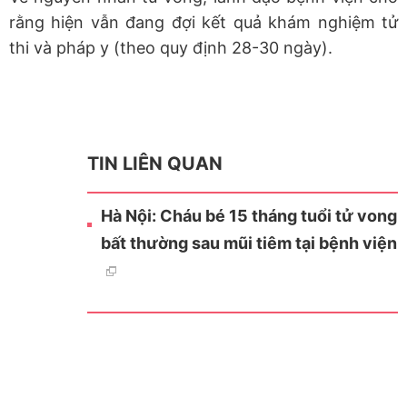
rằng hiện vẫn đang đợi kết quả khám nghiệm tử
thi và pháp y (theo quy định 28-30 ngày).
TIN LIÊN QUAN
Hà Nội: Cháu bé 15 tháng tuổi tử vong
bất thường sau mũi tiêm tại bệnh viện