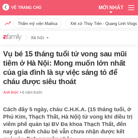
MỚI NHẤT
VỀ TRANG CHỦ
Thẩm mỹ viện Mailisa
Xét xử Thùy Tiên - Quang Linh Vlogs
Xã hội
Vụ bé 15 tháng tuổi tử vong sau mũi
tiêm ở Hà Nội: Mong muốn lớn nhất
của gia đình là sự việc sáng tỏ để
cháu được siêu thoát
Anh Đức
6 năm trước
Cách đây 5 ngày, cháu C.H.K.A. (15 tháng tuổi, ở
Phú Kim, Thạch Thất, Hà Nội) tử vong khi điều trị
viêm phế quản tại BV Đa khoa Thạch Thất, đến
nay gia đình cháu bé vẫn chưa nhận được kết