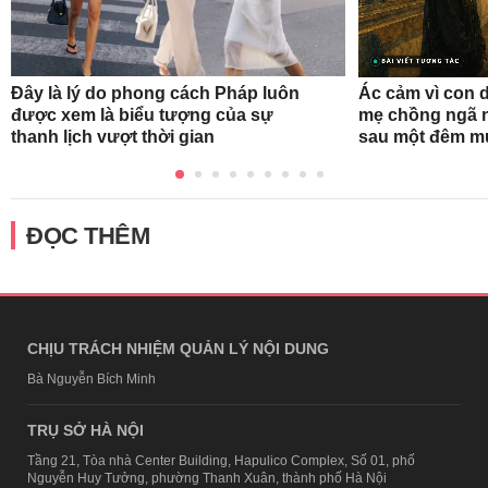
Đây là lý do phong cách Pháp luôn
Ác cảm vì con d
được xem là biểu tượng của sự
mẹ chồng ngã n
thanh lịch vượt thời gian
sau một đêm m
ĐỌC THÊM
CHỊU TRÁCH NHIỆM QUẢN LÝ NỘI DUNG
Bà Nguyễn Bích Minh
TRỤ SỞ HÀ NỘI
Tầng 21, Tòa nhà Center Building, Hapulico Complex, Số 01, phố
Nguyễn Huy Tưởng, phường Thanh Xuân, thành phố Hà Nội