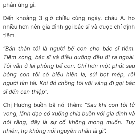
phản ứng gì.
Đến khoảng 3 giờ chiều cùng ngày, cháu A. ho
nhiều hơn nên gia đình gọi bác sĩ và được chỉ định
tiêm.
“Bản thân tôi là người bế con cho bác sĩ tiêm.
Tiêm xong, bác sĩ và điều dưỡng đều đi ra ngoài.
Tôi vẫn ở lại phòng bế con. Chỉ hơn một phút sau
bỗng con tôi có biểu hiện lạ, sùi bọt mép, rồi
người tím tái. Khi đó chồng tôi vội vàng đi gọi bác
sĩ đến can thiệp".
Chị Hương buồn bã nói thêm:
“Sau khi con tôi tử
vong, lãnh đạo có xuống chia buồn với gia đình và
nói rằng, đây là sự cố không mong muốn. Tuy
nhiên, họ không nói nguyên nhân là gì”.