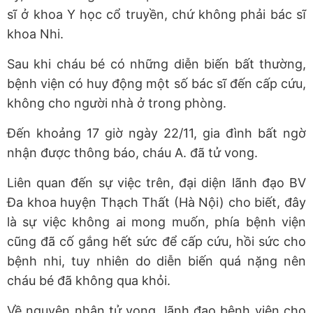
sĩ ở khoa Y học cổ truyền, chứ không phải bác sĩ
khoa Nhi.
Sau khi cháu bé có những diễn biến bất thường,
bệnh viện có huy động một số bác sĩ đến cấp cứu,
không cho người nhà ở trong phòng.
Đến khoảng 17 giờ ngày 22/11, gia đình bất ngờ
nhận được thông báo, cháu A. đã tử vong.
Liên quan đến sự việc trên, đại diện lãnh đạo BV
Đa khoa huyện Thạch Thất (Hà Nội) cho biết, đây
là sự việc không ai mong muốn, phía bệnh viện
cũng đã cố gắng hết sức để cấp cứu, hồi sức cho
bệnh nhi, tuy nhiên do diễn biến quá nặng nên
cháu bé đã không qua khỏi.
Về nguyên nhân tử vong, lãnh đạo bệnh viện cho