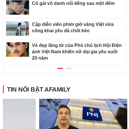
Cô gái vô danh nổi tiếng sau một đêm
Cặp diễn viên phim giờ vàng Việt vừa
công khai yêu đã chốt kèo
Vẻ đẹp lãng tử của Phó chủ tịch Hội Điện
ảnh Việt Nam khiến nữ đại gia yêu suốt
20 năm
TIN NỔI BẬT AFAMILY