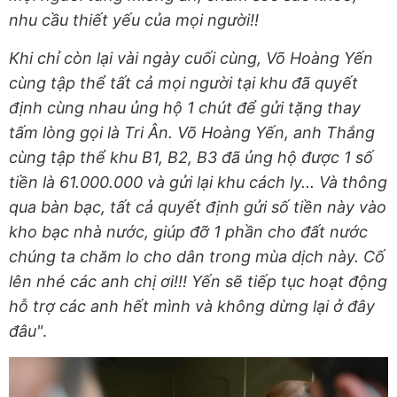
nhu cầu thiết yếu của mọi người!!
Khi chỉ còn lại vài ngày cuối cùng, Võ Hoàng Yến
cùng tập thể tất cả mọi người tại khu đã quyết
định cùng nhau ủng hộ 1 chút để gửi tặng thay
tấm lòng gọi là Tri Ân. Võ Hoàng Yến, anh Thắng
cùng tập thể khu B1, B2, B3 đã ủng hộ được 1 số
tiền là 61.000.000 và gửi lại khu cách ly... Và thông
qua bàn bạc, tất cả quyết định gửi số tiền này vào
kho bạc nhà nước, giúp đỡ 1 phần cho đất nước
chúng ta chăm lo cho dân trong mùa dịch này. Cố
lên nhé các anh chị ơi!!! Yến sẽ tiếp tục hoạt động
hỗ trợ các anh hết mình và không dừng lại ở đây
đâu"
.