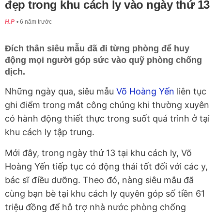
đẹp trong khu cách ly vào ngày thứ 13
H.P
6 năm trước
Đích thân siêu mẫu đã đi từng phòng để huy
động mọi người góp sức vào quỹ phòng chống
dịch.
Những ngày qua, siêu mẫu
Võ Hoàng Yến
liên tục
ghi điểm trong mắt công chúng khi thường xuyên
có hành động thiết thực trong suốt quá trình ở tại
khu cách ly tập trung.
Mới đây, trong ngày thứ 13 tại khu cách ly, Võ
Hoàng Yến tiếp tục có động thái tốt đối với các y,
bác sĩ điều dưỡng. Theo đó, nàng siêu mẫu đã
cùng bạn bè tại khu cách ly quyên góp số tiền 61
triệu đồng để hỗ trợ nhà nước phòng chống