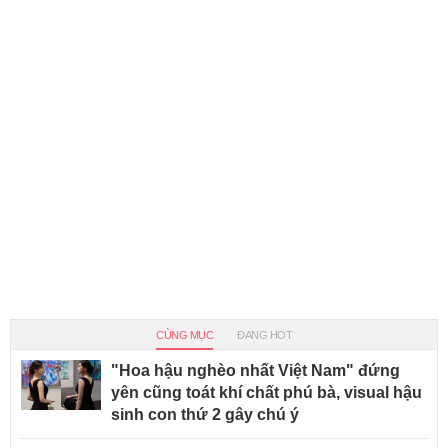
CÙNG MỤC
ĐANG HOT
"Hoa hậu nghèo nhất Việt Nam" đứng
yên cũng toát khí chất phú bà, visual hậu
sinh con thứ 2 gây chú ý