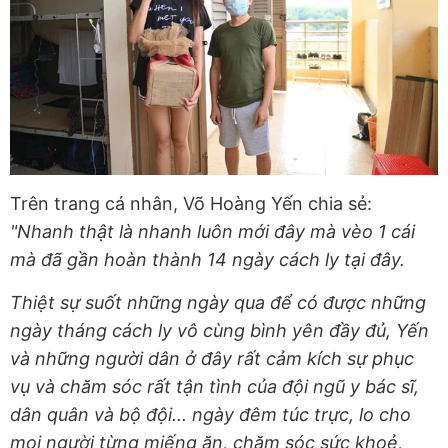
Trên trang cá nhân, Võ Hoàng Yến chia sẻ:
"Nhanh thật là nhanh luôn mới đây mà vèo 1 cái
mà đã gần hoàn thành 14 ngày cách ly tại đây.
Thiệt sự suốt những ngày qua để có được những
ngày tháng cách ly vô cùng bình yên đầy đủ, Yến
và những người dân ở đây rất cảm kích sự phục
vụ và chăm sóc rất tận tình của đội ngũ y bác sĩ,
dân quân và bộ đội... ngày đêm túc trực, lo cho
mọi người từng miếng ăn, chăm sóc sức khoẻ,