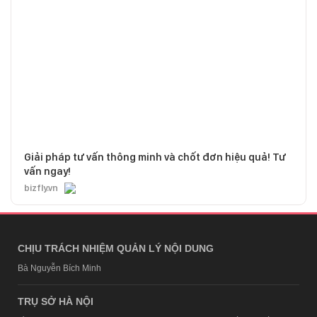
Giải pháp tư vấn thông minh và chốt đơn hiệu quả! Tư
vấn ngay!
bizfly.vn
CHỊU TRÁCH NHIỆM QUẢN LÝ NỘI DUNG
Bà Nguyễn Bích Minh
TRỤ SỞ HÀ NỘI