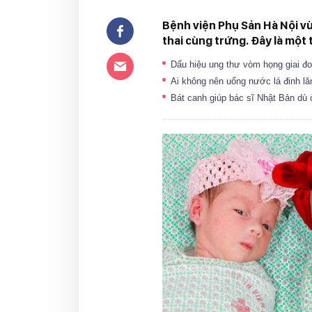
Bệnh viện Phụ Sản Hà Nội v
thai cùng trứng. Đây là một
Dấu hiệu ung thư vòm họng giai đ
Ai không nên uống nước lá đinh l
Bát canh giúp bác sĩ Nhật Bản dù