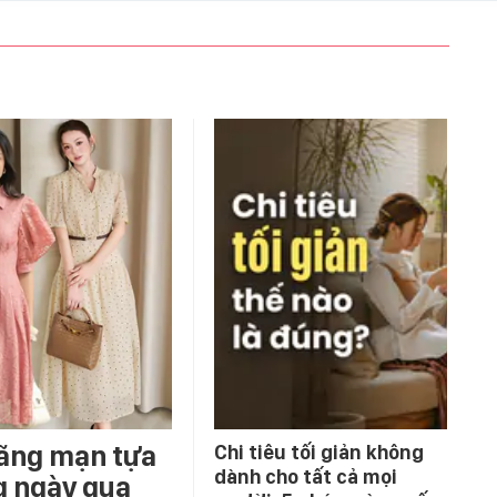
lãng mạn tựa
Chi tiêu tối giản không
dành cho tất cả mọi
g ngày qua