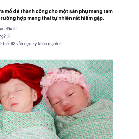
ừa mổ đẻ thành công cho một sản phụ mang tam
 trường hợp mang thai tự nhiên rất hiếm gặp.
oạn đầu
ăng?
 ở tuổi 82 vẫn cực kỳ khỏe mạnh