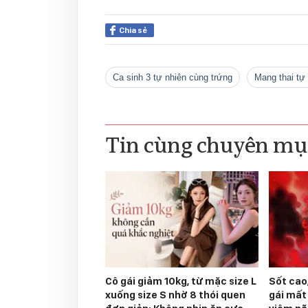
Chia sẻ
Ca sinh 3 tự nhiên cùng trứng
mang thai tự
Tin cùng chuyên mụ
Cô gái giảm 10kg, từ mặc size L
Sốt cao,
xuống size S nhờ 8 thói quen
gái mất 