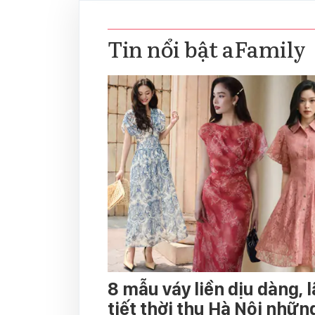
Tin nổi bật aFamily
8 mẫu váy liền dịu dàng, 
tiết thời thu Hà Nội nhữn