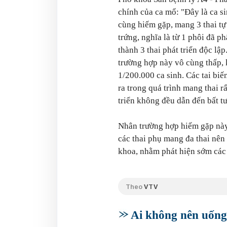
chính của ca mổ: "Đây là ca s
cùng hiếm gặp, mang 3 thai tự
trứng, nghĩa là từ 1 phôi đã p
thành 3 thai phát triển độc lập
trường hợp này vô cùng thấp,
1/200.000 ca sinh. Các tai biế
ra trong quá trình mang thai r
triển không đều dẫn đến bất tư
Nhân trường hợp hiếm gặp nà
các thai phụ mang đa thai nên
khoa, nhằm phát hiện sớm các 
Theo
VTV
Ai không nên uống