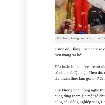
Vợ chồng Hồng Loan cùng xuất hi
Trước đó, Hồng Loan chia sẻ c
trên mạng xã hội.
Để chuẩn bị cho livestream nà
số clip khá đặc biệt. Theo đó,
tác thuần thục làm gợi nhớ đế
Tuy không hoạt động nghệ th
cũng từng tham gia một số ch
cùng các đồng nghiệp sang Úc 