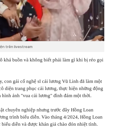
ện trên livestream
ô khá buồn và không biết phải làm gì khi bị réo gọi
y, con gái cố nghệ sĩ cải lương Vũ Linh đã làm một
 cô diện trang phục cải lương, thực hiện những động
n hình ảnh "vua cải lương" đình đám một thời.
uật chuyên nghiệp nhưng trước đây Hồng Loan
ương trình biểu diễn. Vào tháng 4/2024, Hồng Loan
biểu diễn và được khán giả chào đón nhiệt tình.