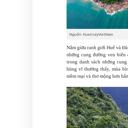
Nguồn: HuetrulyVietNam
Nằm giữa ranh giới Huế và Đà
những cung đường ven biển đ
trong danh sách những cung 
hùng vĩ thường thấy, mùa bì
mềm mại và thơ mộng hơn hẳn