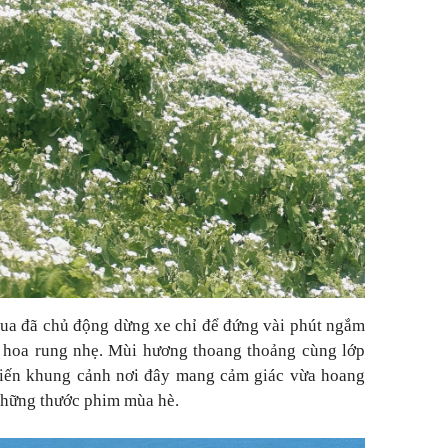
qua đã chủ động dừng xe chỉ để đứng vài phút ngắm
n hoa rung nhẹ. Mùi hương thoang thoảng cùng lớp
hiến khung cảnh nơi đây mang cảm giác vừa hoang
 những thước phim mùa hè.