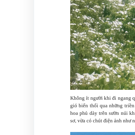
Không ít người khi đi ngang 
gió biển thổi qua những triề
hoa phủ dày trên sườn núi k
sơ, vừa có chút điện ảnh như