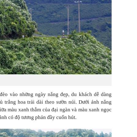
 đèo vào những ngày nắng đẹp, du khách dễ dàng
 trắng hoa trải dài theo sườn núi. Dưới ánh nắng
 giữa màu xanh thẫm của đại ngàn và màu xanh ngọc
ảnh có độ tương phản đầy cuốn hút.