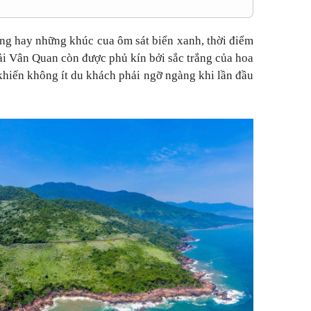
ng hay những khúc cua ôm sát biển xanh, thời điểm
ải Vân Quan còn được phủ kín bởi sắc trắng của hoa
khiến không ít du khách phải ngỡ ngàng khi lần đầu