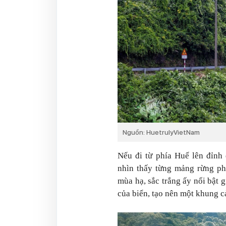
Nguồn: HuetrulyVietNam
Nếu đi từ phía Huế lên đỉnh
nhìn thấy từng mảng rừng phủ
mùa hạ, sắc trắng ấy nổi bật
của biển, tạo nên một khung c