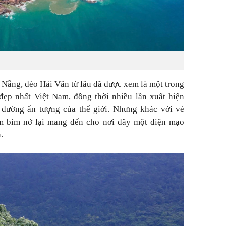
 Nẵng, đèo Hải Vân từ lâu đã được xem là một trong
ẹp nhất Việt Nam, đồng thời nhiều lần xuất hiện
đường ấn tượng của thế giới. Nhưng khác với vẻ
m bìm nở lại mang đến cho nơi đây một diện mạo
.