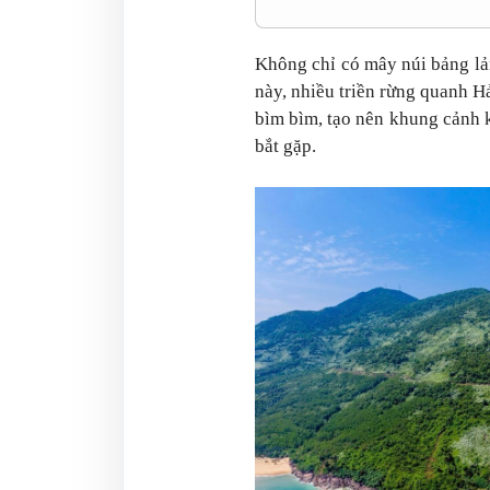
Không chỉ có mây núi bảng lả
này, nhiều triền rừng quanh H
bìm bìm, tạo nên khung cảnh 
bắt gặp.