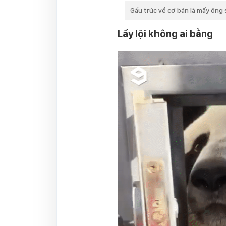
Gấu trúc về cơ bản là mấy ông
Lầy lội không ai bằng