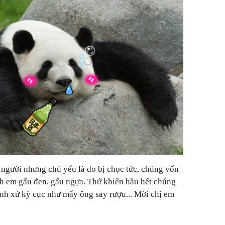
 người nhưng chủ yếu là do bị chọc tức, chúng vốn
nh em gấu đen, gấu ngựa. Thứ khiến hầu hết chúng
hành xử kỳ cục như mấy ông say rượu... Mời chị em