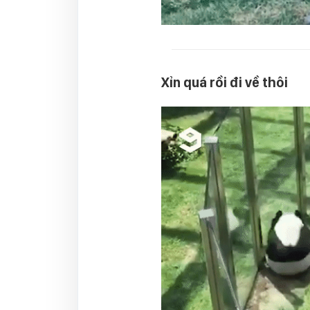
Xỉn quá rồi đi về thôi