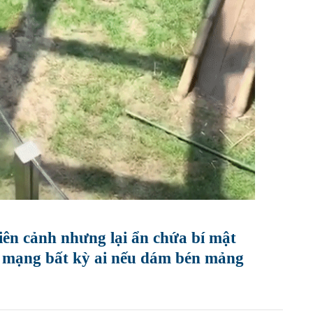
iên cảnh nhưng lại ẩn chứa bí mật
t mạng bất kỳ ai nếu dám bén mảng