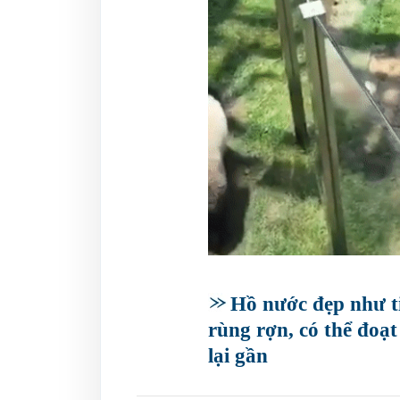
Hồ nước đẹp như t
rùng rợn, có thể đoạ
lại gần