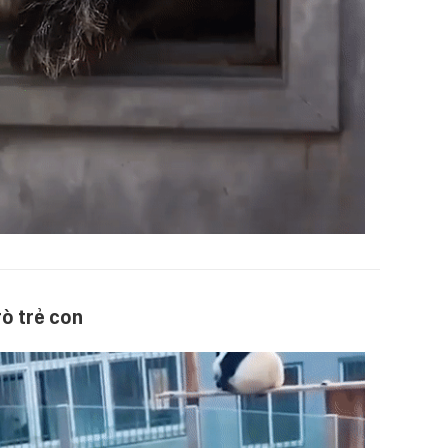
ò trẻ con