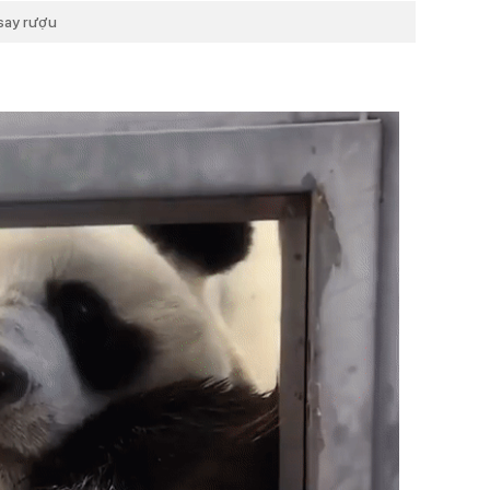
 say rượu