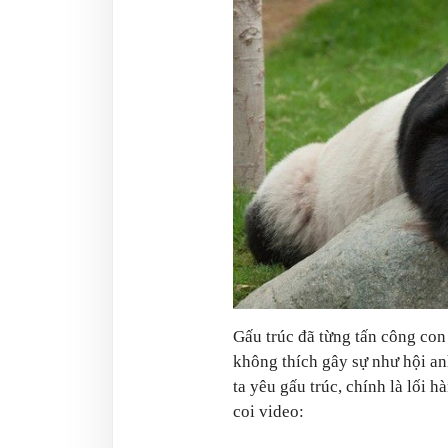
Gấu trúc đã từng tấn công con
không thích gây sự như hội a
ta yêu gấu trúc, chính là lối 
coi video: