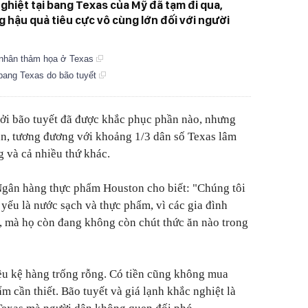
nghiệt tại bang Texas của Mỹ đã tạm đi qua,
 hậu quả tiêu cực vô cùng lớn đối với người
n nhân thảm họa ở Texas
 bang Texas do bão tuyết
 bởi bão tuyết đã được khắc phục phần nào, nhưng
dân, tương đương với khoảng 1/3 dân số Texas lâm
g và cả nhiều thứ khác.
Ngân hàng thực phẩm Houston cho biết: "Chúng tôi
 yếu là nước sạch và thực phẩm, vì các gia đình
, mà họ còn đang không còn chút thức ăn nào trong
hiều kệ hàng trống rỗng. Có tiền cũng không mua
 cần thiết. Bão tuyết và giá lạnh khắc nghiệt là