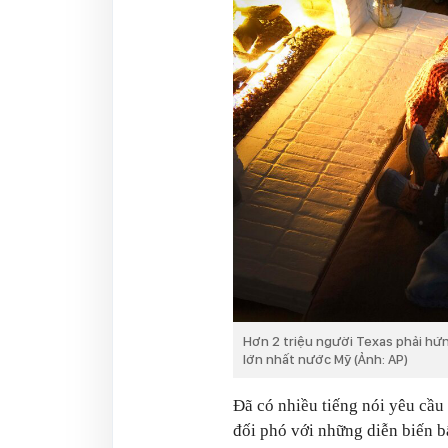
Hơn 2 triệu người Texas phải hứn
lớn nhất nước Mỹ (Ảnh: AP)
Đã có nhiều tiếng nói yêu cầu
đối phó với những diễn biến bấ