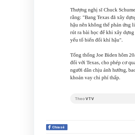
Thượng nghị sĩ Chuck Schumer
rằng: "Bang Texas đã xây dựng
hậu nên không thể phản ứng li
rút ra bài học để khi xây dựng
yếu tố biến đổi khí hậu".
Tổng thống Joe Biden hôm 20/
đối với Texas, cho phép cơ qu
người dân chịu ảnh hưởng, bao
khoản vay chi phí thấp.
Theo
VTV
Chia sẻ