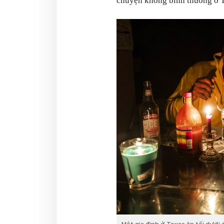
chuyện không bình thường ở T