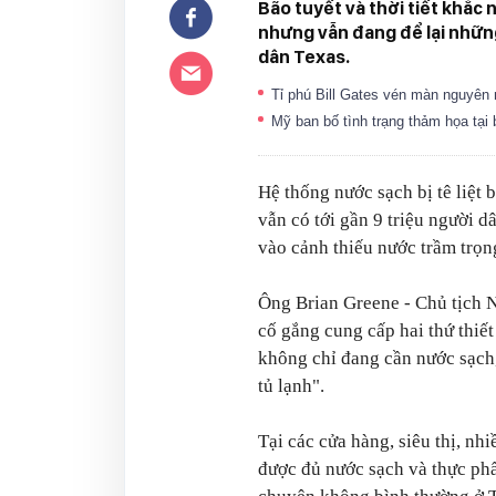
Bão tuyết và thời tiết khắc 
nhưng vẫn đang để lại những
dân Texas.
Tỉ phú Bill Gates vén màn nguyê
Mỹ ban bố tình trạng thảm họa tại
Hệ thống nước sạch bị tê liệt
vẫn có tới gần 9 triệu người 
vào cảnh thiếu nước trầm trọn
Ông Brian Greene - Chủ tịch 
cố gắng cung cấp hai thứ thiết
không chỉ đang cần nước sạch
tủ lạnh".
Tại các cửa hàng, siêu thị, n
được đủ nước sạch và thực phẩm