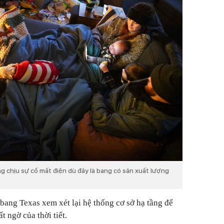
g chịu sự cố mất điện dù đây là bang có sản xuất lượng
 bang Texas xem xét lại hệ thống cơ sở hạ tầng để
t ngờ của thời tiết.