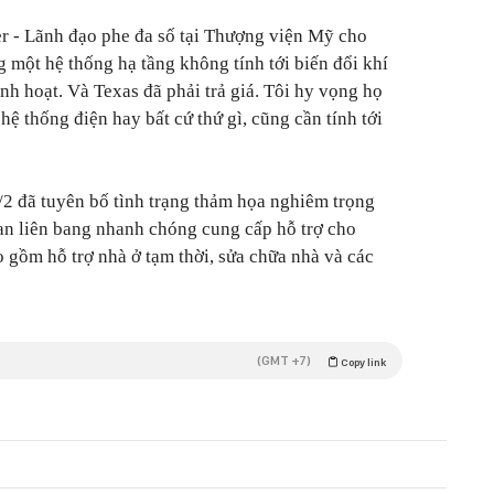
 - Lãnh đạo phe đa số tại Thượng viện Mỹ cho
 một hệ thống hạ tầng không tính tới biến đổi khí
nh hoạt. Và Texas đã phải trả giá. Tôi hy vọng họ
 hệ thống điện hay bất cứ thứ gì, cũng cần tính tới
2 đã tuyên bố tình trạng thảm họa nghiêm trọng
an liên bang nhanh chóng cung cấp hỗ trợ cho
 gồm hỗ trợ nhà ở tạm thời, sửa chữa nhà và các
(GMT +7)
Copy link