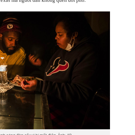
exas mà người dân không quen đối phó.