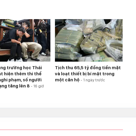
úng trường học Thái
Tịch thu 65,5 tỷ đồng tiền mặt
át hiện thêm thi thể
và loạt thiết bị bí mật trong
nghi phạm, số người
một căn hộ
-
1 ngày trước
ạng tăng lên 8
-
16 giờ