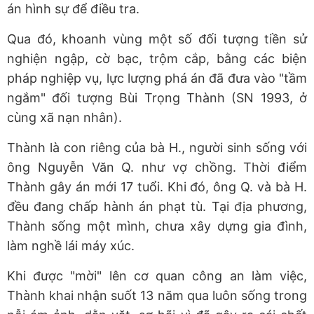
án hình sự để điều tra.
Qua đó, khoanh vùng một số đối tượng tiền sử
nghiện ngập, cờ bạc, trộm cắp, bằng các biện
pháp nghiệp vụ, lực lượng phá án đã đưa vào "tầm
ngắm" đối tượng Bùi Trọng Thành (SN 1993, ở
cùng xã nạn nhân).
Thành là con riêng của bà H., người sinh sống với
ông Nguyễn Văn Q. như vợ chồng. Thời điểm
Thành gây án mới 17 tuổi. Khi đó, ông Q. và bà H.
đều đang chấp hành án phạt tù. Tại địa phương,
Thành sống một mình, chưa xây dựng gia đình,
làm nghề lái máy xúc.
Khi được "mời" lên cơ quan công an làm việc,
Thành khai nhận suốt 13 năm qua luôn sống trong