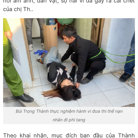
nỗi ám ảnh, dằn vặt, sợ hãi vì đã gây ra cái chết
của chị Th..
Bùi Trọng Thành thực nghiệm hành vi đưa thi thể nạn
nhân đi phi tang
Theo khai nhận, mục đích ban đầu của Thành