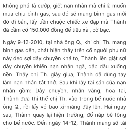
không phải là cướp, giết nạn nhân mà chỉ là muốn
mua chịu bình gas, sau đó sẽ mang bình gas mới
đó đi bán, lấy tiền chuộc chiếc xe đạp mà Thành
đã cầm cố 150.000 đồng để tiêu xài, cờ bạc.
Ngày 9-12-2010, tại nhà ông Q., khi chị Th. mang
bình gas đến, phát hiện thấy trên cổ người phụ nữ
này đeo sợi dây chuyền khá to, Thành liền giật sợi
dây chuyền khiến nạn nhân ngã, đập đầu xuống
nền. Thấy chị Th. giẫy giụa, Thành đã dùng tay
làm nạn nhân tắt thở. Sau khi lấy tài sản của nạn
nhân gồm: Dây chuyền, nhẫn vàng, hoa tai,
Thành đưa thi thể chị Th. vào trong bể nước nhà
ông Q., rồi lấy vỏ bao xi-măng đậy lên. Hai ngay
sau, Thành quay lại hiện trường, đổ nắp bê tông
cho bể nước. Đến ngày 14-12, Thành mang số tài