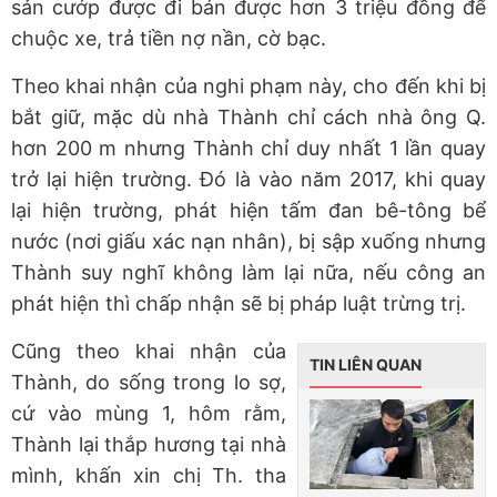
sản cướp được đi bán được hơn 3 triệu đồng để
chuộc xe, trả tiền nợ nần, cờ bạc.
Theo khai nhận của nghi phạm này, cho đến khi bị
bắt giữ, mặc dù nhà Thành chỉ cách nhà ông Q.
hơn 200 m nhưng Thành chỉ duy nhất 1 lần quay
trở lại hiện trường. Đó là vào năm 2017, khi quay
lại hiện trường, phát hiện tấm đan bê-tông bể
nước (nơi giấu xác nạn nhân), bị sập xuống nhưng
Thành suy nghĩ không làm lại nữa, nếu công an
phát hiện thì chấp nhận sẽ bị pháp luật trừng trị.
Cũng theo khai nhận của
TIN LIÊN QUAN
Thành, do sống trong lo sợ,
cứ vào mùng 1, hôm rằm,
Thành lại thắp hương tại nhà
mình, khấn xin chị Th. tha