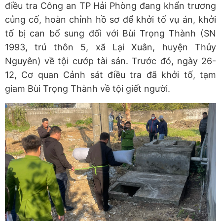
điều tra Công an TP Hải Phòng đang khẩn trương
củng cố, hoàn chỉnh hồ sơ để khởi tố vụ án, khởi
tố bị can bổ sung đối với Bùi Trọng Thành (SN
1993, trú thôn 5, xã Lại Xuân, huyện Thủy
Nguyên) về tội cướp tài sản. Trước đó, ngày 26-
12, Cơ quan Cảnh sát điều tra đã khởi tố, tạm
giam Bùi Trọng Thành về tội giết người.