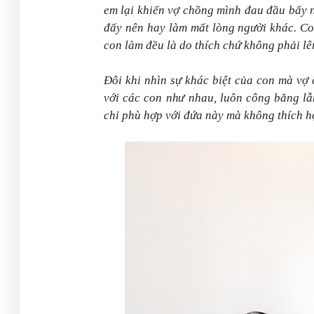
em lại khiến vợ chồng mình đau đầu bấy n
đấy nên hay làm mất lòng người khác. Co
con làm đều là do thích chứ không phải lê
Đôi khi nhìn sự khác biệt của con mà vợ 
với các con như nhau, luôn công bằng l
chỉ phù hợp với đứa này mà không thích h