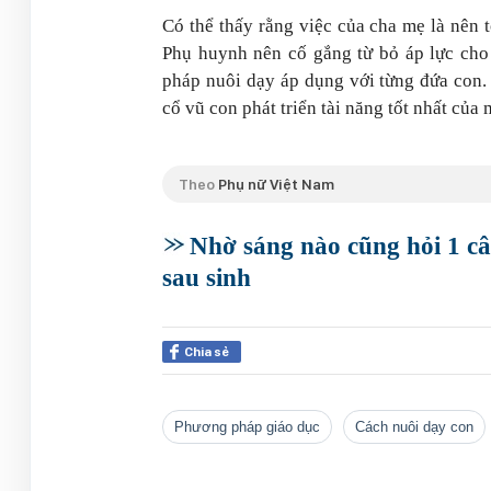
Có thể thấy rằng việc của cha mẹ là nên t
Phụ huynh nên cố gắng từ bỏ áp lực cho 
pháp nuôi dạy áp dụng với từng đứa con. 
cổ vũ con phát triển tài năng tốt nhất của
Theo
Phụ nữ Việt Nam
Nhờ sáng nào cũng hỏi 1 câ
sau sinh
Chia sẻ
phương pháp giáo dục
cách nuôi dạy con