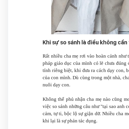
Khi sự so sánh là điều không cần 
Rất nhiều cha mẹ rơi vào hoàn cảnh như t
pháp giáo dục của mình có lẽ chưa đúng ở
tính riêng biệt, khi đưa ra cách dạy con, 
của con mình. Dù cùng trong một nhà, ch
nuôi dạy con.
Không thể phủ nhận cha mẹ nào cũng mon
việc so sánh những câu như "tại sao anh 
cảm, tự ti, bộc lộ sự giận dữ. Nhiều cha
khi lại là sự phản tác dụng.