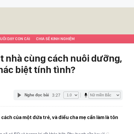
UÔI DẠY CON CÁI
CHIA SẺ KINH NGHIỆM
ột nhà cùng cách nuôi dưỡng,
ác biệt tính tình?
3:27
Nghe đọc bài
 cách của một đứa trẻ, và điều cha mẹ cần làm là tôn