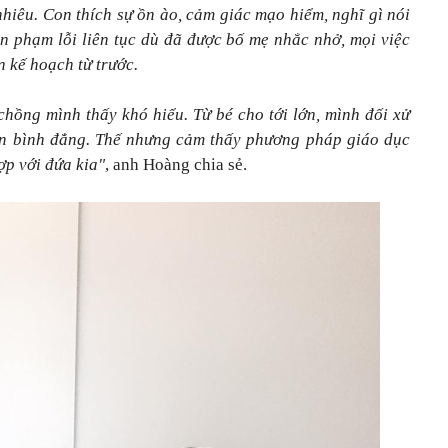
hiêu. Con thích sự ồn ào, cảm giác mạo hiểm, nghĩ gì nói
n phạm lỗi liên tục dù đã được bố mẹ nhắc nhở, mọi việc
n kế hoạch từ trước.
chồng mình thấy khó hiểu. Từ bé cho tới lớn, mình đối xử
ẫn bình đẳng. Thế nhưng cảm thấy phương pháp giáo dục
ợp với đứa kia"
, anh Hoàng chia sẻ.