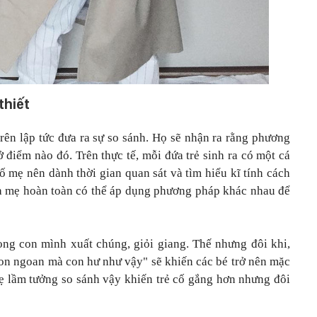
thiết
rên lập tức đưa ra sự so sánh. Họ sẽ nhận ra rằng phương
 điểm nào đó. Trên thực tế, mỗi đứa trẻ sinh ra có một cá
bố mẹ nên dành thời gian quan sát và tìm hiểu kĩ tính cách
a mẹ hoàn toàn có thể áp dụng phương pháp khác nhau để
g con mình xuất chúng, giỏi giang. Thế nhưng đôi khi,
con ngoan mà con hư như vậy" sẽ khiến các bé trở nên mặc
 mẹ lầm tưởng so sánh vậy khiến trẻ cố gắng hơn nhưng đôi