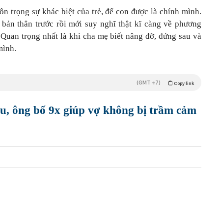
ôn trọng sự khác biệt của trẻ, để con được là chính mình.
bản thân trước rồi mới suy nghĩ thật kĩ càng về phương
Quan trọng nhất là khi cha mẹ biết nâng đỡ, đứng sau và
 mình.
(GMT +7)
Copy link
u, ông bố 9x giúp vợ không bị trầm cảm