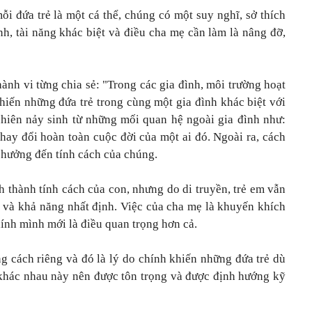
i đứa trẻ là một cá thể, chúng có một suy nghĩ, sở thích
, tài năng khác biệt và điều cha mẹ cần làm là nâng đỡ,
hành vi từng chia sẻ: "Trong các gia đình, môi trường hoạt
hiến những đứa trẻ trong cùng một gia đình khác biệt với
nhiên nảy sinh từ những mối quan hệ ngoài gia đình như:
thay đổi hoàn toàn cuộc đời của một ai đó. Ngoài ra, cách
 hưởng đến tính cách của chúng.
h thành tính cách của con, nhưng do di truyền, trẻ em vẫn
 và khả năng nhất định. Việc của cha mẹ là khuyến khích
hính mình mới là điều quan trọng hơn cả.
 cách riêng và đó là lý do chính khiến những đứa trẻ dù
 khác nhau này nên được tôn trọng và được định hướng kỹ