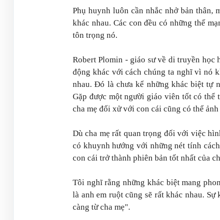
Phụ huynh luôn cần nhắc nhở bản thân, mỗ
khác nhau. Các con đều có những thế mạnh
tôn trọng nó.
Robert Plomin - giáo sư về di truyền học 
động khác với cách chúng ta nghĩ vì nó k
nhau. Đó là chưa kể những khác biệt tự 
Gặp được một người giáo viên tốt có thể 
cha mẹ đối xử với con cái cũng có thể ảnh
Dù cha mẹ rất quan trọng đối với việc hìn
có khuynh hướng với những nét tính cách
con cái trở thành phiên bản tốt nhất của c
Tôi nghĩ rằng những khác biệt mang phong
là anh em ruột cũng sẽ rất khác nhau. Sự
càng từ cha mẹ".