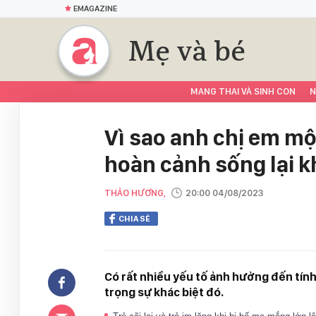
EMAGAZINE
Mẹ và bé
MANG THAI VÀ SINH CON
N
Vì sao anh chị em m
hoàn cảnh sống lại kh
THẢO HƯƠNG,
20:00 04/08/2023
CHIA SẺ
Có rất nhiều yếu tố ảnh hưởng đến tính
trọng sự khác biệt đó.