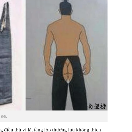
đại.
 điều thú vị là, tầng lớp thượng lưu không thích