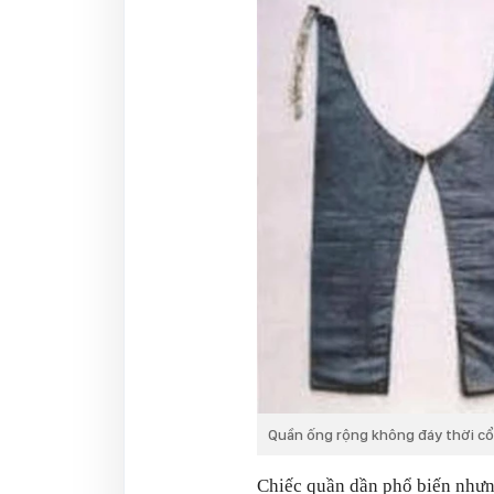
Quần ống rộng không đáy thời cổ 
Chiếc quần dần phổ biến nhưng