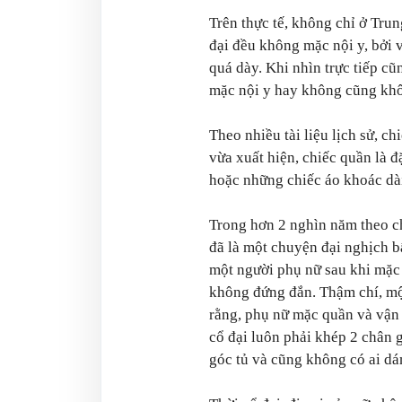
Trên thực tế, không chỉ ở Tru
đại đều không mặc nội y, bởi 
quá dày. Khi nhìn trực tiếp cũ
mặc nội y hay không cũng kh
Theo nhiều tài liệu lịch sử, c
vừa xuất hiện, chiếc quần là 
hoặc những chiếc áo khoác dà
Trong hơn 2 nghìn năm theo c
đã là một chuyện đại nghịch bấ
một người phụ nữ sau khi mặc 
không đứng đắn. Thậm chí, mộ
rằng, phụ nữ mặc quần và vận
cổ đại luôn phải khép 2 chân 
góc tủ và cũng không có ai d