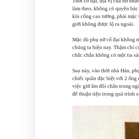
Thời cổ đại, địa vị của nữ nhâ
làm theo, không có quyền bác
kín cổng cao tường, phải mặc 
giới không được lộ ra ngoài.
Mặc dù phụ nữ cổ đại không m
chúng ta hiện nay. Thậm chí c
chắc chắn không có một tia sá
Sau này, vào thời nhà Hán, ph
chiếc quần đặc biệt với 2 ống
việc giữ ấm đôi chân trong ng
để thuận tiện trong quá trình 