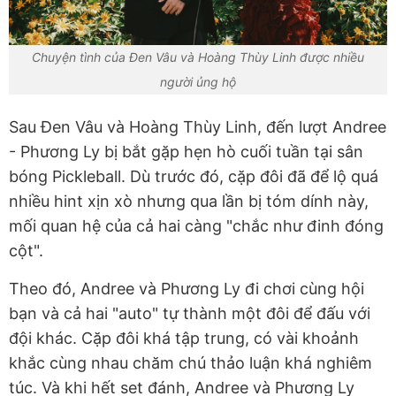
Chuyện tình của Đen Vâu và Hoàng Thùy Linh được nhiều
người ủng hộ
Sau Đen Vâu và Hoàng Thùy Linh, đến lượt Andree
- Phương Ly bị bắt gặp hẹn hò cuối tuần tại sân
bóng Pickleball. Dù trước đó, cặp đôi đã để lộ quá
nhiều hint xịn xò nhưng qua lần bị tóm dính này,
mối quan hệ của cả hai càng "chắc như đinh đóng
cột".
Theo đó, Andree và Phương Ly đi chơi cùng hội
bạn và cả hai "auto" tự thành một đôi để đấu với
đội khác. Cặp đôi khá tập trung, có vài khoảnh
khắc cùng nhau chăm chú thảo luận khá nghiêm
túc. Và khi hết set đánh, Andree và Phương Ly