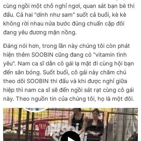
cùng ngồi một chỗ nghỉ ngơi, quan sát bạn bè thi
đấu. Cả hai "dính như sam" suốt cả buổi, kè kè
không rời nhau nửa bước đúng chuẩn cặp đôi
đang yêu đương mặn nồng.
Đáng nói hơn, trong lần này chúng tôi còn phát
hiện thêm SOOBIN cũng đang có "vitamin tình
yêu". Nam ca sĩ dẫn cô gái lạ mặt đi cùng hội bạn
đến sân bóng. Suốt buổi, cô gái này chăm chú
theo dõi SOOBIN thi đấu và khi được nghỉ giữa
hiệp thì nam ca sĩ sẽ đến ngồi sát rạt cùng cô gái
này. Theo nguồn tin của chúng tôi, họ là một đôi.