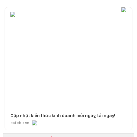
Cập nhật kiến thức kinh doanh mỗi ngày, tải ngay!
cafebiz.vn