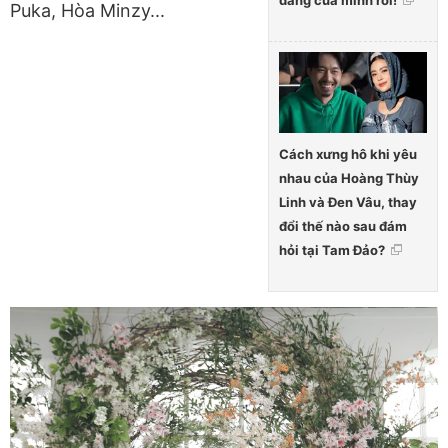
đáng của mình rồi!
Puka, Hòa Minzy...
Cách xưng hô khi yêu
nhau của Hoàng Thùy
Linh và Đen Vâu, thay
đổi thế nào sau đám
hỏi tại Tam Đảo?