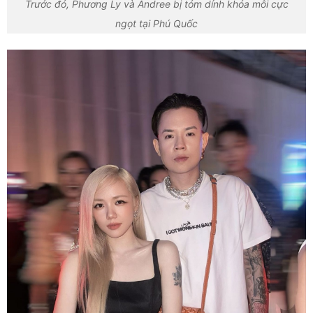
Trước đó, Phương Ly và Andree bị tóm dính khóa môi cực
ngọt tại Phú Quốc