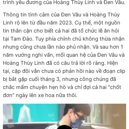
trình yêu đương của Hoàng Thùy Linh và Đen Vâu.
Thông tin tình cảm của Đen Vâu và Hoàng Thùy
Linh rộ lên từ đầu năm 2023. Cụ thể, một nguồn
tin thân cận cho biết cả hai đã tổ chức lễ ăn hỏi
tại Tam Đảo. Tuy phía chỉnh chủ không thừa nhận
nhưng cũng chưa lần nào phủ nhận. Và sau hơn 1
năm vướng nghi vấn, mối quan hệ của Đen Vâu và
Hoàng Thùy Linh đã có câu trả lời rõ ràng. Hiện
tại, cặp đôi vẫn chưa có phản hồi nào về đoạn clip
bị bắt gặp cuối tháng 3, nhưng công chúng đã
chắc mẩm chuyện hẹn hò và chỉ đợi cả hai "chốt
đơn" ngày lên xe hoa nữa thôi.