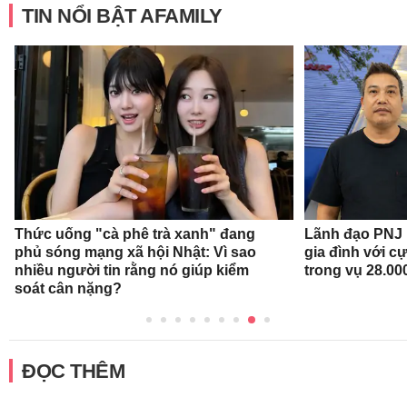
TIN NỔI BẬT AFAMILY
Thức uống "cà phê trà xanh" đang
Lãnh đạo PNJ n
phủ sóng mạng xã hội Nhật: Vì sao
gia đình với c
nhiều người tin rằng nó giúp kiểm
trong vụ 28.00
soát cân nặng?
ĐỌC THÊM