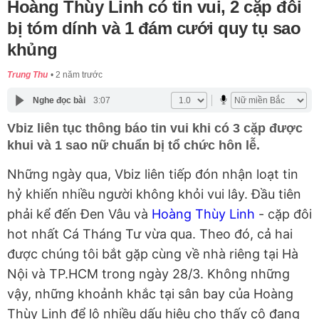
Hoàng Thùy Linh có tin vui, 2 cặp đôi
bị tóm dính và 1 đám cưới quy tụ sao
khủng
Trung Thu
2 năm trước
Nghe đọc bài
3:07
Vbiz liên tục thông báo tin vui khi có 3 cặp được
khui và 1 sao nữ chuẩn bị tổ chức hôn lễ.
Những ngày qua, Vbiz liên tiếp đón nhận loạt tin
hỷ khiến nhiều người không khỏi vui lây. Đầu tiên
phải kể đến Đen Vâu và
Hoàng Thùy Linh
- cặp đôi
hot nhất Cá Tháng Tư vừa qua. Theo đó, cả hai
được chúng tôi bắt gặp cùng về nhà riêng tại Hà
Nội và TP.HCM trong ngày 28/3. Không những
vậy, những khoảnh khắc tại sân bay của Hoàng
Thùy Linh để lộ nhiều dấu hiệu cho thấy cô đang