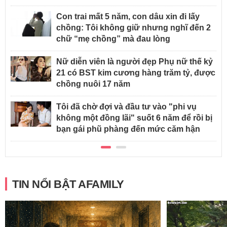
Con trai mất 5 năm, con dâu xin đi lấy
chồng: Tôi không giữ nhưng nghĩ đến 2
chữ “mẹ chồng” mà đau lòng
Nữ diễn viên là người đẹp Phụ nữ thế kỷ
21 có BST kim cương hàng trăm tỷ, được
chồng nuôi 17 năm
Tôi đã chờ đợi và đầu tư vào "phi vụ
không một đồng lãi" suốt 6 năm để rồi bị
bạn gái phũ phàng đến mức căm hận
TIN NỔI BẬT AFAMILY