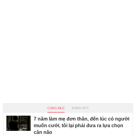
CÙNG MỤC
ĐANG HOT
7 năm làm mẹ đơn thân, đến lúc có người
muốn cưới, tôi lại phải đưa ra lựa chọn
cân não