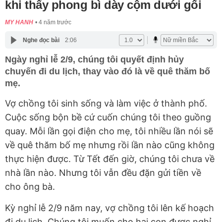
khi thấy phong bì dày cộm dưới gối
MY HANH
4 năm trước
Nghe đọc bài
2:06
Ngày nghỉ lễ 2/9, chúng tôi quyết định hủy
chuyến đi du lịch, thay vào đó là về quê thăm bố
mẹ.
Vợ chồng tôi sinh sống và làm việc ở thành phố.
Cuộc sống bộn bề cứ cuốn chúng tôi theo guồng
quay. Mỗi lần gọi điện cho mẹ, tôi nhiều lần nói sẽ
về quê thăm bố mẹ nhưng rồi lần nào cũng không
thực hiện được. Từ Tết đến giờ, chúng tôi chưa về
nhà lần nào. Nhưng tôi vẫn đều đặn gửi tiền về
cho ông bà.
Kỳ nghỉ lễ 2/9 năm nay, vợ chồng tôi lên kế hoạch
đi du lịch. Chúng tôi muốn cho hai con được nghỉ