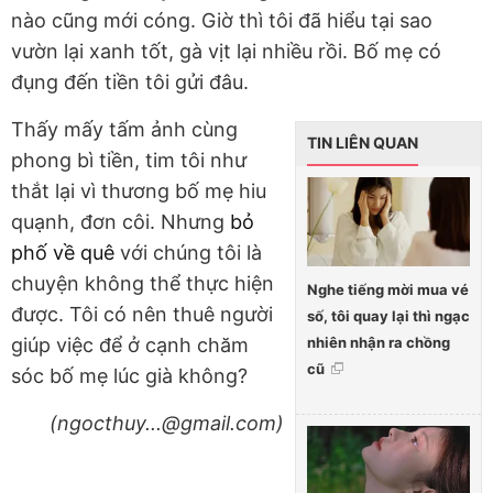
nào cũng mới cóng. Giờ thì tôi đã hiểu tại sao
vườn lại xanh tốt, gà vịt lại nhiều rồi. Bố mẹ có
đụng đến tiền tôi gửi đâu.
Thấy mấy tấm ảnh cùng
TIN LIÊN QUAN
phong bì tiền, tim tôi như
thắt lại vì thương bố mẹ hiu
quạnh, đơn côi. Nhưng
bỏ
phố về quê
với chúng tôi là
chuyện không thể thực hiện
Nghe tiếng mời mua vé
được. Tôi có nên thuê người
số, tôi quay lại thì ngạc
nhiên nhận ra chồng
giúp việc để ở cạnh chăm
cũ
sóc bố mẹ lúc già không?
(ngocthuy...@gmail.com)