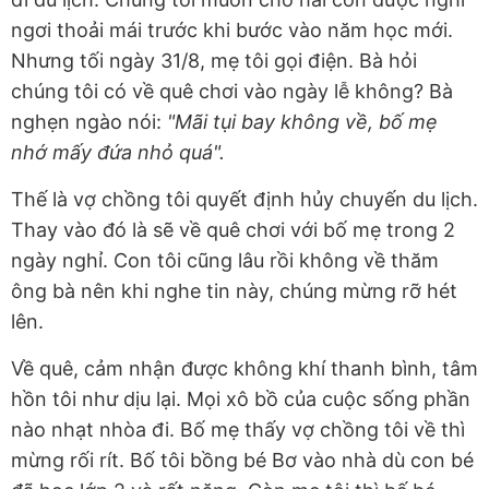
ngơi thoải mái trước khi bước vào năm học mới.
Nhưng tối ngày 31/8, mẹ tôi gọi điện. Bà hỏi
chúng tôi có về quê chơi vào ngày lễ không? Bà
nghẹn ngào nói:
"Mãi tụi bay không về, bố mẹ
nhớ mấy đứa nhỏ quá".
Thế là vợ chồng tôi quyết định hủy chuyến du lịch.
Thay vào đó là sẽ về quê chơi với bố mẹ trong 2
ngày nghỉ. Con tôi cũng lâu rồi không về thăm
ông bà nên khi nghe tin này, chúng mừng rỡ hét
lên.
Về quê, cảm nhận được không khí thanh bình, tâm
hồn tôi như dịu lại. Mọi xô bồ của cuộc sống phần
nào nhạt nhòa đi. Bố mẹ thấy vợ chồng tôi về thì
mừng rối rít. Bố tôi bồng bé Bơ vào nhà dù con bé