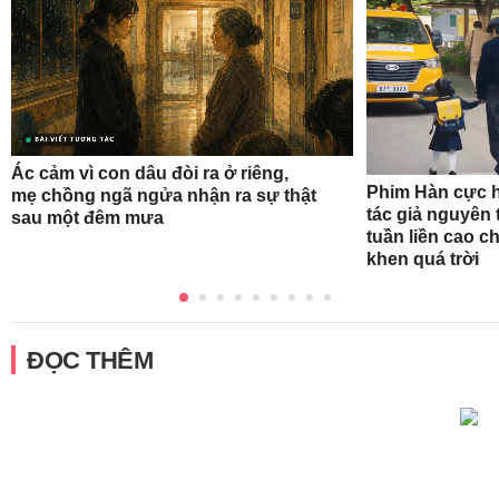
Ác cảm vì con dâu đòi ra ở riêng,
Phim Hàn cực h
mẹ chồng ngã ngửa nhận ra sự thật
tác giả nguyên 
sau một đêm mưa
tuần liền cao c
khen quá trời
ĐỌC THÊM