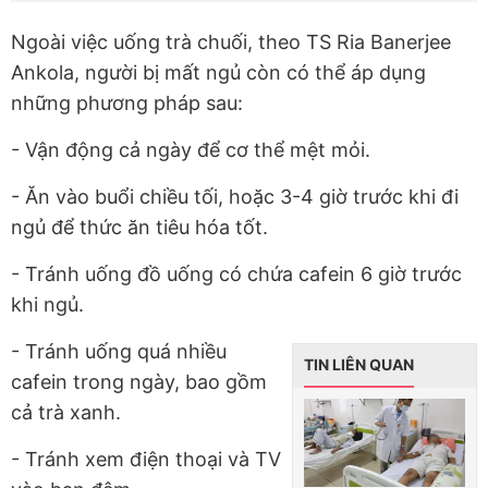
Ngoài việc uống trà chuối, theo TS Ria Banerjee
Ankola, người bị mất ngủ còn có thể áp dụng
những phương pháp sau:
- Vận động cả ngày để cơ thể mệt mỏi.
- Ăn vào buổi chiều tối, hoặc 3-4 giờ trước khi đi
ngủ để thức ăn tiêu hóa tốt.
- Tránh uống đồ uống có chứa cafein 6 giờ trước
khi ngủ.
- Tránh uống quá nhiều
TIN LIÊN QUAN
cafein trong ngày, bao gồm
cả trà xanh.
- Tránh xem điện thoại và TV