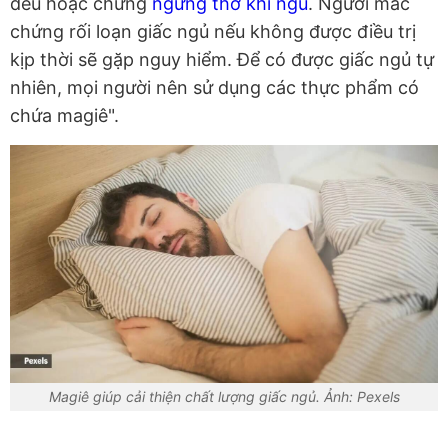
đều hoặc chứng
ngưng thở khi ngủ
. Người mắc
chứng rối loạn giấc ngủ nếu không được điều trị
kịp thời sẽ gặp nguy hiểm. Để có được giấc ngủ tự
nhiên, mọi người nên sử dụng các thực phẩm có
chứa magiê".
Magiê giúp cải thiện chất lượng giấc ngủ. Ảnh: Pexels