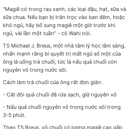
"Magiê có trong rau xanh, các loại đậu, hạt, sữa và
sữa chua. Nếu bạn bị trằn trọc vào ban đêm, hoặc
khó ngủ, hãy bổ sung magiê một giờ trước khi
ngủ, vài lần một tuần" - cô Wahi nói.
TS Michael J. Breus, một nhà tâm lý học lâm sàng,
nhấn mạnh rằng bí quyết trị mất ngủ số một của
ông là uống trà chuối, tức là nấu quả chuối còn
nguyên vỏ trong nước sôi.
Cách làm trà chuối của ông rất đơn giản:
- Cắt đôi quả chuối đã rửa sạch, giữ nguyên vỏ
- Nấu quả chuối nguyên vỏ trong nước sôi trong
3-5 phút.
Theo TS Breus, vỏ chuối có lượng magiê cao gấp