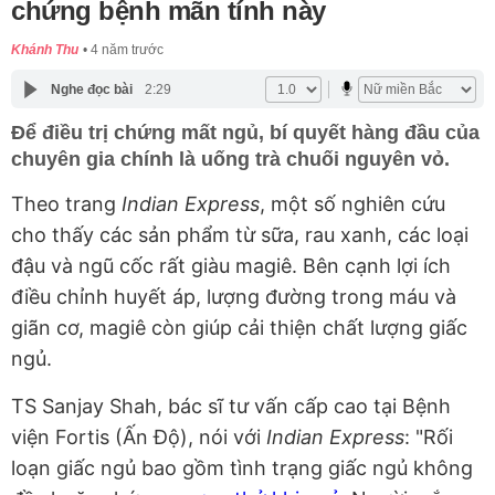
chứng bệnh mãn tính này
Khánh Thu
4 năm trước
Nghe đọc bài
2:29
Để điều trị chứng mất ngủ, bí quyết hàng đầu của
chuyên gia chính là uống trà chuối nguyên vỏ.
Theo trang
Indian Express
, một số nghiên cứu
cho thấy các sản phẩm từ sữa, rau xanh, các loại
đậu và ngũ cốc rất giàu magiê. Bên cạnh lợi ích
điều chỉnh huyết áp, lượng đường trong máu và
giãn cơ, magiê còn giúp cải thiện chất lượng giấc
ngủ.
TS Sanjay Shah, bác sĩ tư vấn cấp cao tại Bệnh
viện Fortis (Ấn Độ), nói với
Indian Express
: "Rối
loạn giấc ngủ bao gồm tình trạng giấc ngủ không