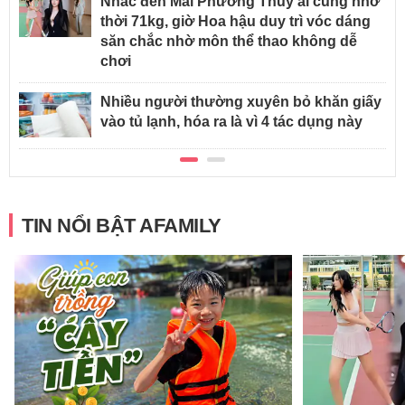
Nhắc đến Mai Phương Thúy ai cũng nhớ
thời 71kg, giờ Hoa hậu duy trì vóc dáng
săn chắc nhờ môn thể thao không dễ
chơi
Nhiều người thường xuyên bỏ khăn giấy
vào tủ lạnh, hóa ra là vì 4 tác dụng này
TIN NỔI BẬT AFAMILY