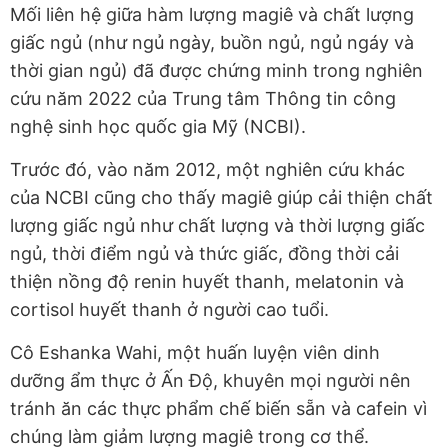
Mối liên hệ giữa hàm lượng magiê và chất lượng
giấc ngủ (như ngủ ngày, buồn ngủ, ngủ ngáy và
thời gian ngủ) đã được chứng minh trong nghiên
cứu năm 2022 của Trung tâm Thông tin công
nghệ sinh học quốc gia Mỹ (NCBI).
Trước đó, vào năm 2012, một nghiên cứu khác
của NCBI cũng cho thấy magiê giúp cải thiện chất
lượng giấc ngủ như chất lượng và thời lượng giấc
ngủ, thời điểm ngủ và thức giấc, đồng thời cải
thiện nồng độ renin huyết thanh, melatonin và
cortisol huyết thanh ở người cao tuổi.
Cô Eshanka Wahi, một huấn luyện viên dinh
dưỡng ẩm thực ở Ấn Độ, khuyên mọi người nên
tránh ăn các thực phẩm chế biến sẵn và cafein vì
chúng làm giảm lượng magiê trong cơ thể.