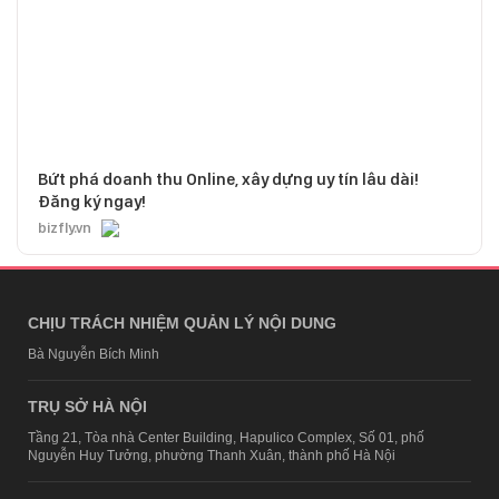
Bứt phá doanh thu Online, xây dựng uy tín lâu dài!
Đăng ký ngay!
bizfly.vn
CHỊU TRÁCH NHIỆM QUẢN LÝ NỘI DUNG
Bà Nguyễn Bích Minh
TRỤ SỞ HÀ NỘI
Tầng 21, Tòa nhà Center Building, Hapulico Complex, Số 01, phố
Nguyễn Huy Tưởng, phường Thanh Xuân, thành phố Hà Nội