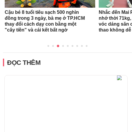
Cậu bé 8 tuổi tiêu sạch 500 nghìn
Nhắc đến Mai 
đồng trong 3 ngày, bà mẹ ở TP.HCM
nhớ thời 71kg,
thay đổi cách dạy con bằng một
vóc dáng săn 
"cây tiền" và cái kết bất ngờ
thao không dễ
ĐỌC THÊM