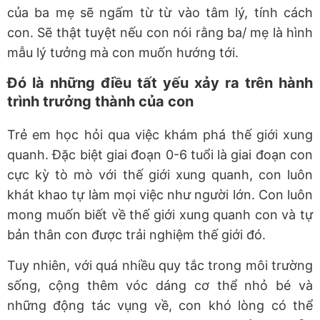
của ba mẹ sẽ ngấm từ từ vào tâm lý, tính cách
con. Sẽ thật tuyệt nếu con nói rằng ba/ mẹ là hình
mẫu lý tưởng mà con muốn hướng tới.
Đó là những điều tất yếu xảy ra trên hành
trình trưởng thành của con
Trẻ em học hỏi qua việc khám phá thế giới xung
quanh. Đặc biệt giai đoạn 0-6 tuổi là giai đoạn con
cực kỳ tò mò với thế giới xung quanh, con luôn
khát khao tự làm mọi việc như người lớn. Con luôn
mong muốn biết về thế giới xung quanh con và tự
bản thân con được trải nghiệm thế giới đó.
Tuy nhiên, với quá nhiều quy tắc trong môi trường
sống, cộng thêm vóc dáng cơ thể nhỏ bé và
những động tác vụng về, con khó lòng có thể