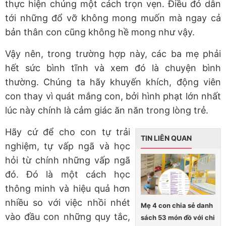
thực hiện chúng một cách trọn vẹn. Điều đó dẫn
tới những đổ vỡ không mong muốn mà ngay cả
bản thân con cũng không hề mong như vậy.
Vậy nên, trong trường hợp này, các ba mẹ phải
hết sức bình tĩnh và xem đó là chuyện bình
thường. Chúng ta hãy khuyến khích, động viên
con thay vì quát mắng con, bởi hình phạt lớn nhất
lúc này chính là cảm giác ăn năn trong lòng trẻ.
Hãy cứ để cho con tự trải
TIN LIÊN QUAN
nghiệm, tự vấp ngã và học
hỏi từ chính những vấp ngã
đó. Đó là một cách học
thông minh và hiệu quả hơn
nhiều so với việc nhồi nhét
Mẹ 4 con chia sẻ danh
vào đầu con những quy tắc,
sách 53 món đồ với chi