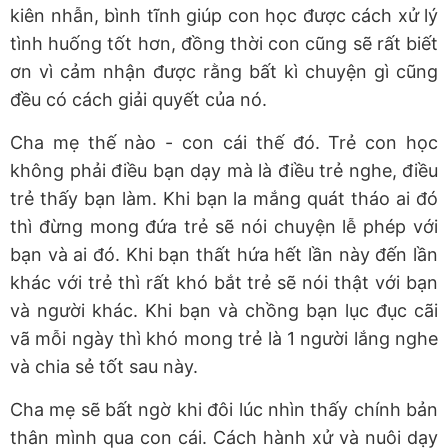
kiên nhẫn, bình tĩnh giúp con học được cách xử lý
tình huống tốt hơn, đồng thời con cũng sẽ rất biết
ơn vì cảm nhận được rằng bất kì chuyện gì cũng
đều có cách giải quyết của nó.
Cha mẹ thế nào - con cái thế đó. Trẻ con học
không phải điều bạn dạy mà là điều trẻ nghe, điều
trẻ thấy bạn làm. Khi bạn la mắng quát tháo ai đó
thì đừng mong đứa trẻ sẽ nói chuyện lễ phép với
bạn và ai đó. Khi bạn thất hứa hết lần này đến lần
khác với trẻ thì rất khó bắt trẻ sẽ nói thật với bạn
và người khác. Khi bạn và chồng bạn lục đục cãi
vã mỗi ngày thì khó mong trẻ là 1 người lắng nghe
và chia sẻ tốt sau này.
Cha mẹ sẽ bất ngờ khi đôi lúc nhìn thấy chính bản
thân mình qua con cái. Cách hành xử và nuôi dạy