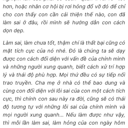
hơn, hoặc nhân cơ hội bị rơi hỏng đổ vỡ đó để chỉ
cho con thấy con cần cải thiện thế nào, con đã
làm sai ở đâu, rồi mình sẽ hướng dẫn con cách
dọn dẹp.
Làm sai, làm chưa tốt, thậm chí là thất bại cũng có
mặt tích cực của nó nhé. Đó là chúng ta sẽ dạy
được con cách đối diện với vấn đề của chính mình
và những người xung quanh, biết cách xử trí hợp
lý và thái độ phù hợp. Mọi thứ đều có sự tiếp nối
trao truyền. Cha mẹ ở nhà có thể bao dung và
cùng con đối diện với lỗi sai của con một cách tích
cực, thì chính con sau này ra đời, cũng sẽ có thái
độ tương tự với những lỗi sai của chính mình và
mọi người xung quanh... Nếu làm được như vậy,
thì mỗi lần làm sai, làm hỏng của con ngày hôm