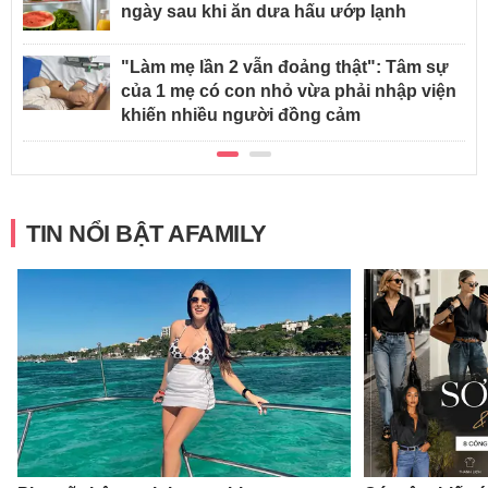
ngày sau khi ăn dưa hấu ướp lạnh
"Làm mẹ lần 2 vẫn đoảng thật": Tâm sự
của 1 mẹ có con nhỏ vừa phải nhập viện
khiến nhiều người đồng cảm
TIN NỔI BẬT AFAMILY