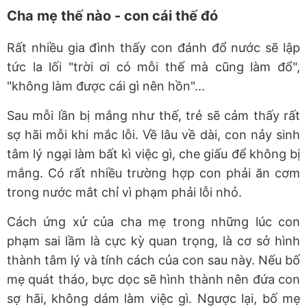
Cha mẹ thế nào - con cái thế đó
Rất nhiều gia đình thấy con đánh đổ nước sẽ lập
tức la lối "trời ơi có mỗi thế mà cũng làm đổ",
"không làm được cái gì nên hồn"...
Sau mỗi lần bị mắng như thế, trẻ sẽ cảm thấy rất
sợ hãi mỗi khi mắc lỗi. Về lâu về dài, con nảy sinh
tâm lý ngại làm bất kì việc gì, che giấu để không bị
mắng. Có rất nhiều trường hợp con phải ăn cơm
trong nước mắt chỉ vì phạm phải lỗi nhỏ.
Cách ứng xử của cha mẹ trong những lúc con
phạm sai lầm là cực kỳ quan trọng, là cơ sở hình
thành tâm lý và tính cách của con sau này. Nếu bố
mẹ quát tháo, bực dọc sẽ hình thành nên đứa con
sợ hãi, không dám làm việc gì. Ngược lại, bố mẹ