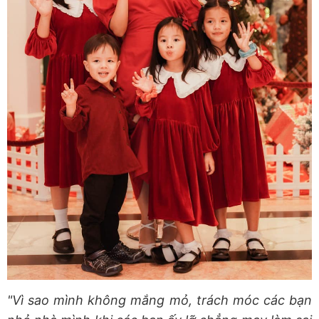
"Vì sao mình không mắng mỏ, trách móc các bạn