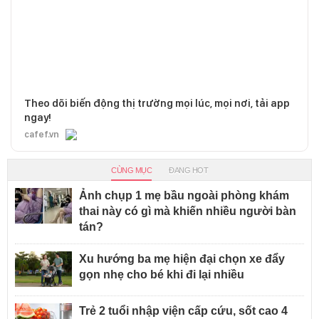
Theo dõi biến động thị trường mọi lúc, mọi nơi, tải app
ngay!
cafef.vn
CÙNG MỤC
ĐANG HOT
Ảnh chụp 1 mẹ bầu ngoài phòng khám
thai này có gì mà khiến nhiều người bàn
tán?
Xu hướng ba mẹ hiện đại chọn xe đẩy
gọn nhẹ cho bé khi đi lại nhiều
Trẻ 2 tuổi nhập viện cấp cứu, sốt cao 4