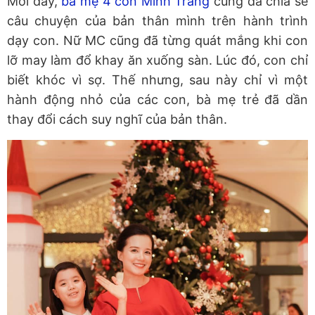
Mới đây,
bà mẹ 4 con Minh Trang
cũng đã chia sẻ
câu chuyện của bản thân mình trên hành trình
dạy con. Nữ MC cũng đã từng quát mắng khi con
lỡ may làm đổ khay ăn xuống sàn. Lúc đó, con chỉ
biết khóc vì sợ. Thế nhưng, sau này chỉ vì một
hành động nhỏ của các con, bà mẹ trẻ đã dần
thay đổi cách suy nghĩ của bản thân.