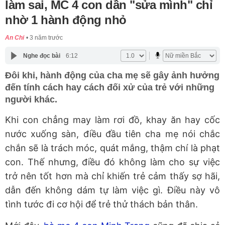
làm sai, MC 4 con dần "sửa mình" chỉ
nhờ 1 hành động nhỏ
An Chi
3 năm trước
Nghe đọc bài
6:12
Đôi khi, hành động của cha mẹ sẽ gây ảnh hưởng
đến tính cách hay cách đối xử của trẻ với những
người khác.
Khi con chẳng may làm rơi đồ, khay ăn hay cốc
nước xuống sàn, điều đầu tiên cha mẹ nói chắc
chắn sẽ là trách móc, quát mắng, thậm chí là phạt
con. Thế nhưng, điều đó không làm cho sự việc
trở nên tốt hơn mà chỉ khiến trẻ cảm thấy sợ hãi,
dẫn đến không dám tự làm việc gì. Điều này vô
tình tước đi cơ hội để trẻ thử thách bản thân.