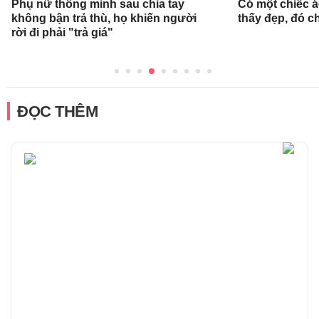
Phụ nữ thông minh sau chia tay
Có một chiếc 
không bận trả thù, họ khiến người
thấy đẹp, đó c
rời đi phải "trả giá"
ĐỌC THÊM