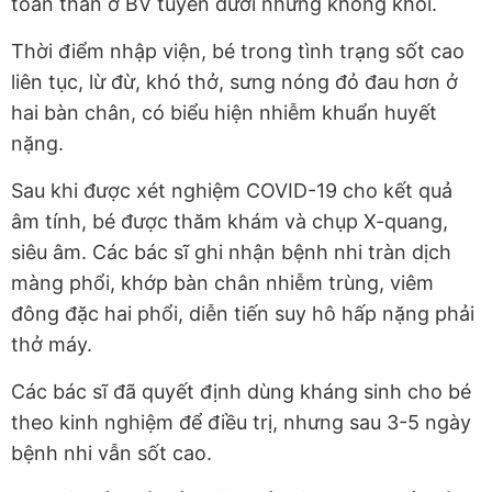
toàn thân ở BV tuyến dưới nhưng không khỏi.
Thời điểm nhập viện, bé trong tình trạng sốt cao
liên tục, lừ đừ, khó thở, sưng nóng đỏ đau hơn ở
hai bàn chân, có biểu hiện nhiễm khuẩn huyết
nặng.
Sau khi được xét nghiệm COVID-19 cho kết quả
âm tính, bé được thăm khám và chụp X-quang,
siêu âm. Các bác sĩ ghi nhận bệnh nhi tràn dịch
màng phổi, khớp bàn chân nhiễm trùng, viêm
đông đặc hai phổi, diễn tiến suy hô hấp nặng phải
thở máy.
Các bác sĩ đã quyết định dùng kháng sinh cho bé
theo kinh nghiệm để điều trị, nhưng sau 3-5 ngày
bệnh nhi vẫn sốt cao.