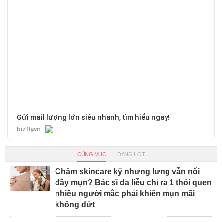
Gửi mail lượng lớn siêu nhanh, tìm hiểu ngay!
bizfly.vn
CÙNG MỤC
ĐANG HOT
Chăm skincare kỹ nhưng lưng vẫn nổi
đầy mụn? Bác sĩ da liễu chỉ ra 1 thói quen
nhiều người mắc phải khiến mụn mãi
không dứt