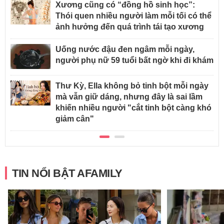
Xương cũng có “đồng hồ sinh học”:
Thói quen nhiều người làm mỗi tối có thể
ảnh hưởng đến quá trình tái tạo xương
Uống nước đậu đen ngâm mỗi ngày,
người phụ nữ 59 tuổi bất ngờ khi đi khám
Thư Kỳ, Ella không bỏ tinh bột mỗi ngày
mà vẫn giữ dáng, nhưng đây là sai lầm
khiến nhiều người "cắt tinh bột càng khó
giảm cân"
TIN NỔI BẬT AFAMILY