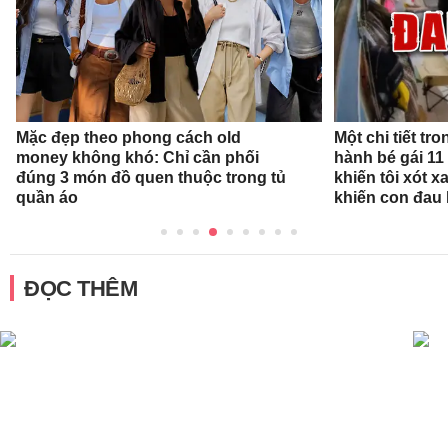
Mặc đẹp theo phong cách old
Một chi tiết t
money không khó: Chỉ cần phối
hành bé gái 11
đúng 3 món đồ quen thuộc trong tủ
khiến tôi xót xa
quần áo
khiến con đau 
ĐỌC THÊM