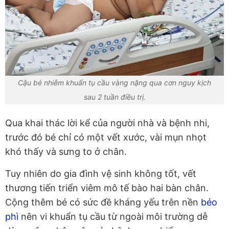
Cậu bé nhiễm khuẩn tụ cầu vàng nặng qua cơn nguy kịch
sau 2 tuần điều trị.
Qua khai thác lời kể của người nhà và bệnh nhi,
trước đó bé chỉ có một vết xước, vài mụn nhọt
khó thấy và sưng to ở chân.
Tuy nhiên do gia đình vệ sinh không tốt, vết
thương tiến triển viêm mô tế bào hai bàn chân.
Cộng thêm bé có sức đề kháng yếu trên nền
béo
phì
nên vi khuẩn tụ cầu từ ngoài môi trường dễ