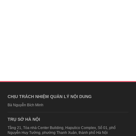
CHỊU TRÁCH NHIỆM QUẢN LÝ NỘI DUNG
Bà Nguyễn Bích Minh
TRỤ SỞ HÀ NỘI
Tầng 21, Tòa nhà Center Building, Hapulico Complex, Số 01, phố
Nguyễn Huy Tưởng, phường Thanh Xuân, thành phố Hà Nội