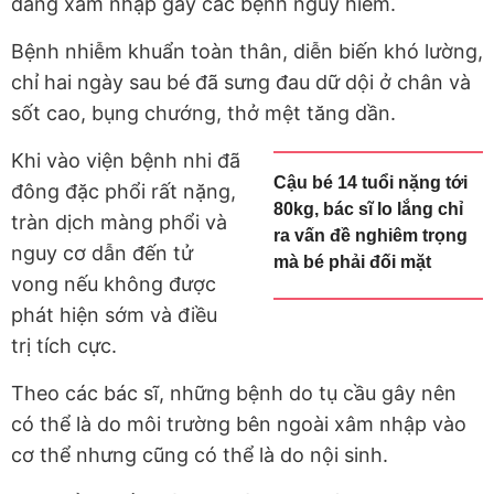
dàng xâm nhập gây các bệnh nguy hiểm.
Bệnh nhiễm khuẩn toàn thân, diễn biến khó lường,
chỉ hai ngày sau bé đã sưng đau dữ dội ở chân và
sốt cao, bụng chướng, thở mệt tăng dần.
Khi vào viện bệnh nhi đã
Cậu bé 14 tuổi nặng tới
đông đặc phổi rất nặng,
80kg, bác sĩ lo lắng chỉ
tràn dịch màng phổi và
ra vấn đề nghiêm trọng
nguy cơ dẫn đến tử
mà bé phải đối mặt
vong nếu không được
phát hiện sớm và điều
trị tích cực.
Theo các bác sĩ, những bệnh do tụ cầu gây nên
có thể là do môi trường bên ngoài xâm nhập vào
cơ thể nhưng cũng có thể là do nội sinh.