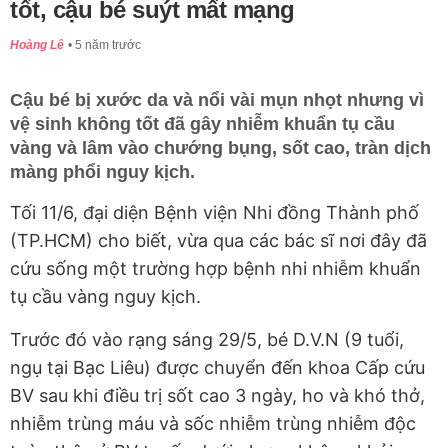
tốt, cậu bé suýt mất mạng
Hoàng Lê
5 năm trước
Cậu bé bị xước da và nổi vài mụn nhọt nhưng vì
vệ sinh không tốt đã gây nhiễm khuẩn tụ cầu
vàng và lâm vào chướng bụng, sốt cao, tràn dịch
màng phổi nguy kịch.
Tối 11/6, đại diện Bệnh viện Nhi đồng Thành phố
(TP.HCM) cho biết, vừa qua các bác sĩ nơi đây đã
cứu sống một trường hợp bệnh nhi nhiễm khuẩn
tụ cầu vàng nguy kịch.
Trước đó vào rạng sáng 29/5, bé D.V.N (9 tuổi,
ngụ tại Bạc Liêu) được chuyển đến khoa Cấp cứu
BV sau khi điều trị sốt cao 3 ngày, ho và khó thở,
nhiễm trùng máu và sốc nhiễm trùng nhiễm độc