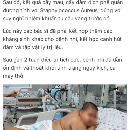
Sau đó, kết quả cấy máu, cấy đàm dịch phế quản
dương tính với Staphylococcus Aureus, đúng với
suy nghĩ nhiễm khuẩn tụ cầu vàng trước đó.
Lúc này các bác sĩ đã phải kết hợp thêm các
kháng sinh khác cho bệnh nhi, kết hợp canh hút
đàm và tập vật lý trị liệu.
Sau gần 2 tuần điều trị tích cực, bệnh nhi đã dần
ổn định và thoát khỏi tình trạng nguy kịch, cai
máy thở.