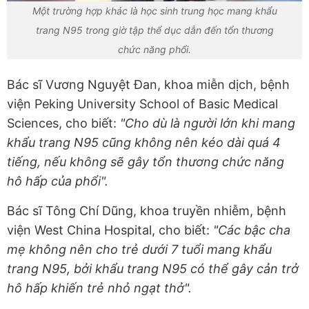
Một trường hợp khác là học sinh trung học mang khẩu
trang N95 trong giờ tập thể dục dẫn đến tổn thương
chức năng phổi.
Bác sĩ Vương Nguyệt Đan, khoa miễn dịch, bệnh
viện Peking University School of Basic Medical
Sciences, cho biết:
"Cho dù là người lớn khi mang
khẩu trang N95 cũng không nên kéo dài quá 4
tiếng, nếu không sẽ gây tổn thương chức năng
hô hấp của phổi".
Bác sĩ Tông Chí Dũng, khoa truyền nhiễm, bệnh
viện West China Hospital, cho biết:
"Các bậc cha
mẹ không nên cho trẻ dưới 7 tuổi mang khẩu
trang N95, bởi khẩu trang N95 có thể gây cản trở
hô hấp khiến trẻ nhỏ ngạt thở".