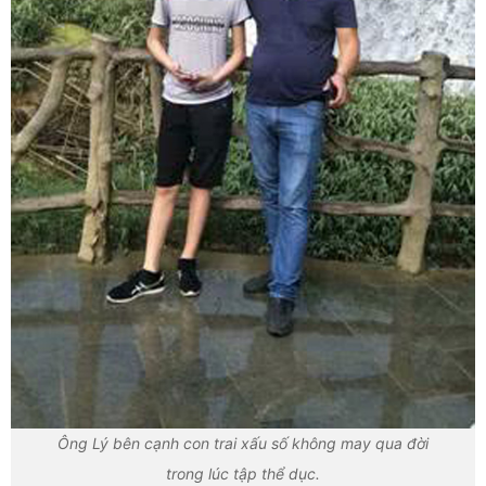
Ông Lý bên cạnh con trai xấu số không may qua đời
trong lúc tập thể dục.