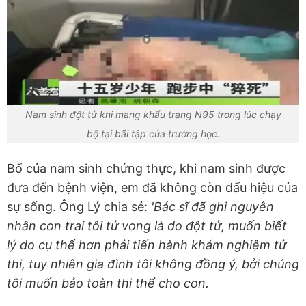
Nam sinh đột tử khi mang khẩu trang N95 trong lúc chạy
bộ tại bãi tập của trường học.
Bố của nam sinh chứng thực, khi nam sinh được
đưa đến bệnh viện, em đã không còn dấu hiệu của
sự sống. Ông Lý chia sẻ:
'Bác sĩ đã ghi nguyên
nhân con trai tôi tử vong là do đột tử, muốn biết
lý do cụ thể hơn phải tiến hành khám nghiệm tử
thi, tuy nhiên gia đình tôi không đồng ý, bởi chúng
tôi muốn bảo toàn thi thể cho con.