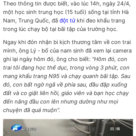
Theo thông tin được biết, vào lúc 14h, ngày 24/4,
một học sinh trung học (15 tuổi) sống tại tỉnh Hà
Nam, Trung Quốc, đã
đột tử
khi đeo khẩu trang
trong lúc chạy bộ tại bãi tập của trường học.
Ngay khi đón nhận bi kịch thương tâm về con trai
mình, ông Lý - bố của nam sinh đã xem lại camera
ghi lại ngày hôm đó, ông cho biết:
"Hôm đó, con
trai tôi đang học thể dục, trong vòng 3 phút, con
mang khẩu trang N95 và chạy quanh bãi tập. Sau
đó, con bất ngờ ngã về phía sau, đầu đập xuống
đất và co giật liên hồi, giáo viên và bạn học chạy
đến nâng đầu con lên nhưng dường như mọi
chuyện đã quá muộn".