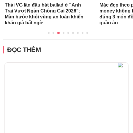
Thái VG lần đầu hát ballad ở "Anh
Mặc đẹp theo 
Trai Vượt Ngàn Chông Gai 2026":
money không k
Màn bước khỏi vùng an toàn khiến
đúng 3 món đồ
khán giả bất ngờ
quần áo
ĐỌC THÊM