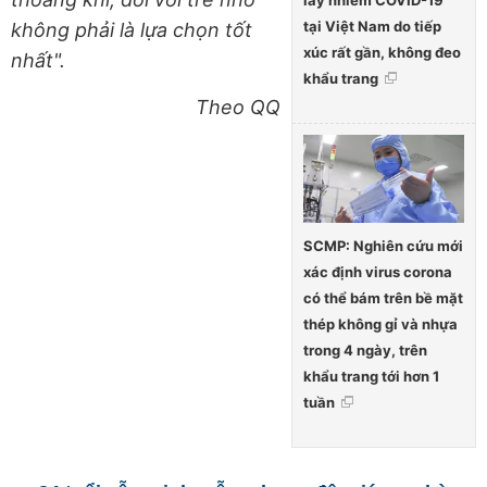
lây nhiễm COVID-19
tại Việt Nam do tiếp
không phải là lựa chọn tốt
xúc rất gần, không đeo
nhất".
khẩu trang
Theo QQ
SCMP: Nghiên cứu mới
xác định virus corona
có thể bám trên bề mặt
thép không gỉ và nhựa
trong 4 ngày, trên
khẩu trang tới hơn 1
tuần