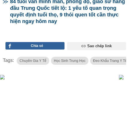
84 tuổi vẫn minh mẫn, phong độ, giáo sư hàng
đầu Trung Quốc tiết lộ: 1 yếu tố quan trọng
quyết định tuổi thọ, 9 thói quen tốt cần thực
hiện ngay hôm nay
Chia sẻ
Sao chép link
Tags:
Chuyên Gia Y Tế
Học Sinh Trung Học
Đeo Khẩu Trang Y Tế