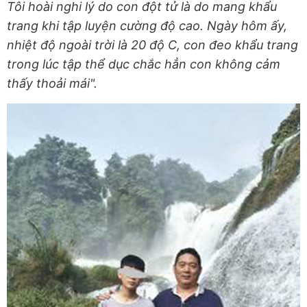
Tôi hoài nghi lý do con đột tử là do mang khẩu
trang khi tập luyện cường độ cao. Ngày hôm ấy,
nhiệt độ ngoài trời là 20 độ C, con đeo khẩu trang
trong lúc tập thể dục chắc hẳn con không cảm
thấy thoải mái".