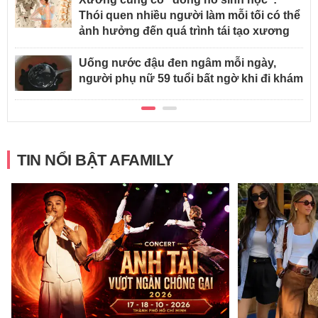
Thói quen nhiều người làm mỗi tối có thể
ảnh hưởng đến quá trình tái tạo xương
Uống nước đậu đen ngâm mỗi ngày,
người phụ nữ 59 tuổi bất ngờ khi đi khám
TIN NỔI BẬT AFAMILY